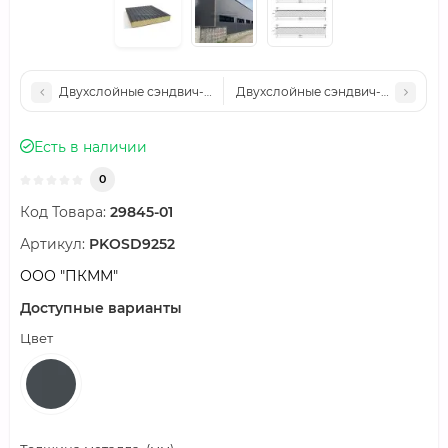
Двухслойные сэндвич-панели пенополиизоцианурат, 0.5, шир
Двухслойные сэндвич-панели пен
Есть в наличии
0
Код Товара:
29845-01
Артикул:
PKOSD9252
ООО "ПКММ"
Доступные варианты
Цвет