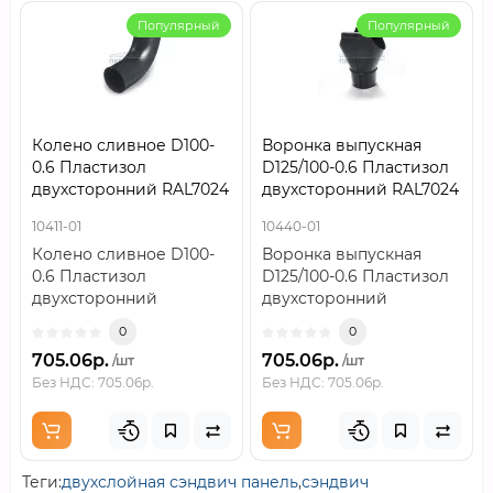
Популярный
Популярный
Колено сливное D100-
Воронка выпускная
0.6 Пластизол
D125/100-0.6 Пластизол
двухсторонний RAL7024
двухсторонний RAL7024
10411-01
10440-01
Колено сливное D100-
Воронка выпускная
0.6 Пластизол
D125/100-0.6 Пластизол
двухсторонний
двухсторонний
RAL7024..
RAL7024..
0
0
705.06р.
705.06р.
/шт
/шт
Без НДС: 705.06р.
Без НДС: 705.06р.
Теги:
двухслойная сэндвич панель
,
сэндвич