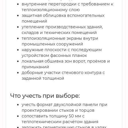
внутренние перегородки с требованием к
теплоизоляционному слою
защитная облицовка вспомогательных
помещений
утепление производственных зданий,
складов и технических помещений
теплоизоляционные экраны внутри
промышленных сооружений
наружные плоскости с последующим
устройством фасонных планок
локальная обшивка зон ворот, проёмов и
примыканий
доборные участки стенового контура с
заданной толщиной
Что учесть при выборе:
учесть формат двухслойной панели при
проектировании стыков и торцов
сопоставить толщину 50 мм с
теплотехническим расчётом здания
заложить герметизацию стыков в узлах