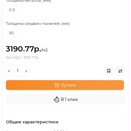
Толщина металла, (мм)
0.5
Толщина сэндвич-панелей, (мм)
50
3190.77р.
/м2
Без НДС: 3190.77р.
Купить
В 1 клик
Общие характеристики