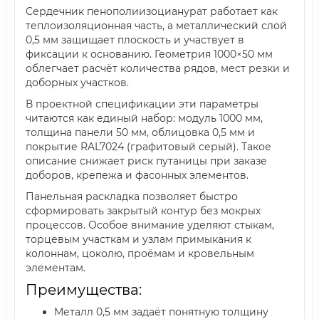
Сердечник пенополиизоцианурат работает как
теплоизоляционная часть, а металлический слой
0,5 мм защищает плоскость и участвует в
фиксации к основанию. Геометрия 1000×50 мм
облегчает расчёт количества рядов, мест резки и
доборных участков.
В проектной спецификации эти параметры
читаются как единый набор: модуль 1000 мм,
толщина панели 50 мм, облицовка 0,5 мм и
покрытие RAL7024 (графитовый серый). Такое
описание снижает риск путаницы при заказе
доборов, крепежа и фасонных элементов.
Панельная раскладка позволяет быстро
сформировать закрытый контур без мокрых
процессов. Особое внимание уделяют стыкам,
торцевым участкам и узлам примыкания к
колоннам, цоколю, проёмам и кровельным
элементам.
Преимущества:
Металл 0,5 мм задаёт понятную толщину