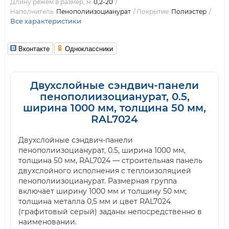
Длину режем в размер, м
0,2-20
Наполнитель
Пенополиизоцианурат
Покрытие
Полиэстер
Все характеристики
Вконтакте
Одноклассники
Двухслойные сэндвич-панели
пенополиизоцианурат, 0.5,
ширина 1000 мм, толщина 50 мм,
RAL7024
Двухслойные сэндвич-панели
пенополиизоцианурат, 0.5, ширина 1000 мм,
толщина 50 мм, RAL7024 — строительная панель
двухслойного исполнения с теплоизоляцией
пенополиизоцианурат. Размерная группа
включает ширину 1000 мм и толщину 50 мм;
толщина металла 0,5 мм и цвет RAL7024
(графитовый серый) заданы непосредственно в
наименовании.