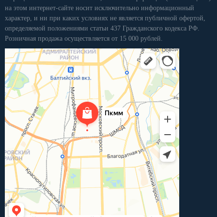
на этом интернет-сайте носит исключительно информационный
характер, и ни при каких условиях не является публичной офертой,
определяемой положениями статьи 437 Гражданского кодекса РФ.
Розничная продажа осуществляется от 15 000 рублей.