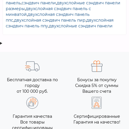
панель
,
сэндвич панели
,
двухслойные сэндвич панели
размеры
,
двухслойная сэндвич панель с
минватой
,
двухслойная сэндвич панель
ппс
,
двухслойная сэндвич панель пир
,
двухслойная
сэндвич панель ппу
,
двухслойные сэндвич панели
Бесплатная доставка по
Бонусы за покупку
городу
Скидка 5% от суммы
от 100 000 руб.
Вашего счета
Гарантия качества
Сертифицированные
Все товары
Гарантия на качество!
сертифицированы