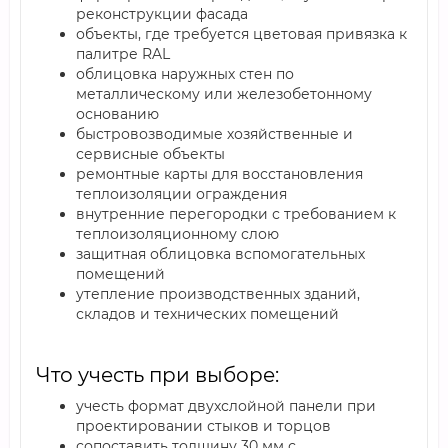
реконструкции фасада
объекты, где требуется цветовая привязка к
палитре RAL
облицовка наружных стен по
металлическому или железобетонному
основанию
быстровозводимые хозяйственные и
сервисные объекты
ремонтные карты для восстановления
теплоизоляции ограждения
внутренние перегородки с требованием к
теплоизоляционному слою
защитная облицовка вспомогательных
помещений
утепление производственных зданий,
складов и технических помещений
Что учесть при выборе:
учесть формат двухслойной панели при
проектировании стыков и торцов
сопоставить толщину 30 мм с