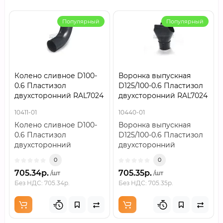
Популярный
Популярный
Колено сливное D100-
Воронка выпускная
0.6 Пластизол
D125/100-0.6 Пластизол
двухсторонний RAL7024
двухсторонний RAL7024
10411-01
10440-01
Колено сливное D100-
Воронка выпускная
0.6 Пластизол
D125/100-0.6 Пластизол
двухсторонний
двухсторонний
RAL7024..
RAL7024..
0
0
705.34р.
705.35р.
/шт
/шт
Без НДС: 705.34р.
Без НДС: 705.35р.