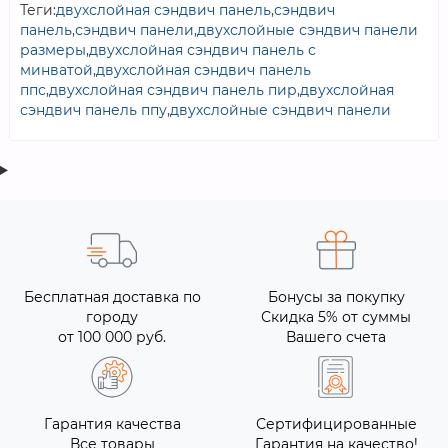
Теги:
двухслойная сэндвич панель
,
сэндвич
панель
,
сэндвич панели
,
двухслойные сэндвич панели
размеры
,
двухслойная сэндвич панель с
минватой
,
двухслойная сэндвич панель
ппс
,
двухслойная сэндвич панель пир
,
двухслойная
сэндвич панель ппу
,
двухслойные сэндвич панели
Бесплатная доставка по
Бонусы за покупку
городу
Скидка 5% от суммы
от 100 000 руб.
Вашего счета
Гарантия качества
Сертифицированные
Все товары
Гарантия на качество!