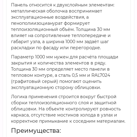
Панель относится к двухслойным элементам:
металлическая оболочка воспринимает
эксплуатационные воздействия, а
пенополиизоцианурат формирует
теплоизоляционный объём. Толщина 30 мм
влияет на сопротивление теплопередаче и
габарит узла, а ширина 1000 мм задаёт шаг
раскладки по фасаду или перегородке.
Параметр 1000 мм нужен для расчёта площади
закрытия и количества элементов в ряду.
Толщина 30 мм определяет место панели в
тепловом контуре, а сталь 0,5 мм и RAL7024
(графитовый серый) помогают оценить
эксплуатационную сторону облицовки.
Логика применения строится вокруг быстрой
сборки теплоизоляционного слоя и защитной
облицовки. На объекте контролируют ровность
каркаса, отсутствие мостиков холода в узлах и
корректное примыкание к соседним материалам.
Преимущества: