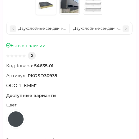
Двухслойные сэндвич-панели пенополиизоцианурат, 0.5, шир
Двухслойные сэндвич-панели пен
Есть в наличии
0
Код Товара:
54635-01
Артикул:
PKOSD30935
ООО "ПКММ"
Доступные варианты
Цвет