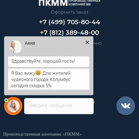
Оформить заказ
+7 (499) 705-80-44
+7 (812) 389-48-00
Анна
Звоните нам круглосуточно
info@pkmm.ru
Я Вас вижу
Для жителей
Информация
чудесного города Колумбус
сегодня скидка 5%
Категории
Личный кабинет
Введите сообщение
Производственная компания «ПКММ»