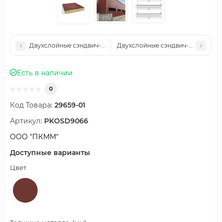
Двухслойные сэндвич-панели минеральная вата, 0.5, ширина
Двухслойные сэндвич-панели мин
Есть в наличии
0
Код Товара:
29659-01
Артикул:
PKOSD9066
ООО "ПКММ"
Доступные варианты
Цвет