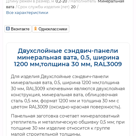
Длину режем в размер, м
0,2-20
Наполнитель
Минеральная
вата
Срок службы изделия (лет)
20
Все характеристики
Вконтакте
Одноклассники
Двухслойные сэндвич-панели
минеральная вата, 0.5, ширина
1200 мм,толщина 30 мм, RAL3009
Для изделия Двухслойные сэндвич-панели
минеральная вата, 0.5, ширина 1200 мм,толщина
30 мм, RAL3009 ключевыми являются двухслойная
конструкция, минеральная вата, облицовочная
сталь 0,5 мм, формат 1200 мм и толщина 30 мм с
цветом RAL3009 (оксидно-красная поверхность).
Панельная заготовка сочетает минераловатный
утеплитель и металлическую обшивку 0,5 мм; при
толщине 30 мм изделие относится к группе
малой строительной толщины.