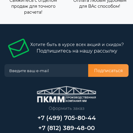
Свяжитесь с отделом
Оплата любым удобным
продаж для точного
для ВАс способом!
расчета!
Хотите быть в курсе всех акций и скидок?
Подпишитесь на нашу рассылку
Подписаться
Оформить заказ
+7 (499) 705-80-44
+7 (812) 389-48-00