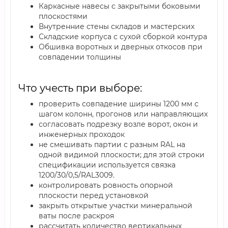
Каркасные навесы с закрытыми боковыми
плоскостями
Внутренние стены складов и мастерских
Складские корпуса с сухой сборкой контура
Обшивка воротных и дверных откосов при
совпадении толщины
Что учесть при выборе:
проверить совпадение ширины 1200 мм с
шагом колонн, прогонов или направляющих
согласовать подрезку возле ворот, окон и
инженерных проходок
не смешивать партии с разным RAL на
одной видимой плоскости; для этой строки
спецификации используется связка
1200/30/0,5/RAL3009.
контролировать ровность опорной
плоскости перед установкой
закрыть открытые участки минеральной
ваты после раскроя
рассчитать количество вертикальных