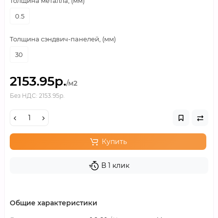
Толщина металла, (мм)
0.5
Толщина сэндвич-панелей, (мм)
30
2153.95р.
/м2
Без НДС: 2153.95р.
Купить
В 1 клик
Общие характеристики