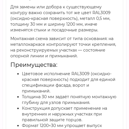
Для замены или добора к существующему
контуру важно сохранить тот же цвет RAL3009
(оксидно-красная поверхность), металл 0,5 мм,
толщину 30 мм и ширину 1200 мм, иначе
изменятся стыки и посадочные размеры.
Монтажная схема зависит от типа основания: на
металлокаркасе контролируют точки крепления,
на реконструируемых участках — состояние
опорной линии и примыканий.
Преимущества:
Цветовое исполнение RAL3009 (оксидно-
красная поверхность) подходит для единой
спецификации фасада, ворот и
примыканий.
Толщина 30 мм задаёт понятную монтажную
глубину для узлов примыкания.
Конструкция допускает применение на
внутренних и наружных участках при
правильной защите торцов.
Формат 1200×30 мм упрощает выпуск