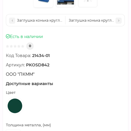
Заглушка конька круглого простая-0.5 Полиэстер RAL5002
Заглушка конька круглого прост
Есть в наличии
0
Код Товара:
21434-01
Артикул:
PKOSD842
ООО "ПКММ"
Доступные варианты
Цвет
Толщина металла, (мм)