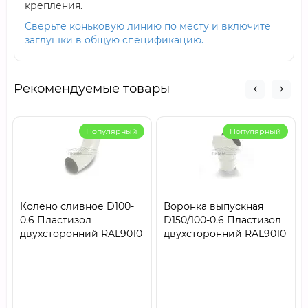
крепления.
Сверьте коньковую линию по месту и включите
заглушки в общую спецификацию.
Рекомендуемые товары
Популярный
Популярный
Колено сливное D100-
Воронка выпускная
0.6 Пластизол
D150/100-0.6 Пластизол
двухсторонний RAL9010
двухсторонний RAL9010