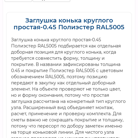
Заглушка конька круглого
простая-0.45 Полиэстер RAL5005
Заглушка конька круглого простая-0.45
Полиэстер RAL5005 подбирается как отдельная
доборная позиция для круглого конька, когда
требуется совместить форму, толщину и
покрытие. В названии зафиксированы толщина
0.45 и покрытие Полиэстер RAL5005 с цветовым
обозначением RAL5005, поэтому позицию
передают в закупку как отдельный доборный
элемент. На объекте проверяют не только цвет,
но и форму окончания, потому что простая
заглушка рассчитана на конкретный тип круглого
узла. Расширенный вид объединяет монтаж,
расчет, применение и проверку комплекта. Для
сметы важно не сокращать покрытие и толщину,
потому что пересорт по добору заметен именно
на торце коньковой линии. Для чистого узла