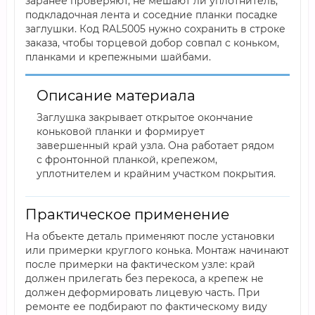
заранее проверяют, не мешают ли уплотнитель,
подкладочная лента и соседние планки посадке
заглушки. Код RAL5005 нужно сохранить в строке
заказа, чтобы торцевой добор совпал с коньком,
планками и крепежными шайбами.
Описание материала
Заглушка закрывает открытое окончание
коньковой планки и формирует
завершенный край узла. Она работает рядом
с фронтонной планкой, крепежом,
уплотнителем и крайним участком покрытия.
Практическое применение
На объекте деталь применяют после установки
или примерки круглого конька. Монтаж начинают
после примерки на фактическом узле: край
должен прилегать без перекоса, а крепеж не
должен деформировать лицевую часть. При
ремонте ее подбирают по фактическому виду