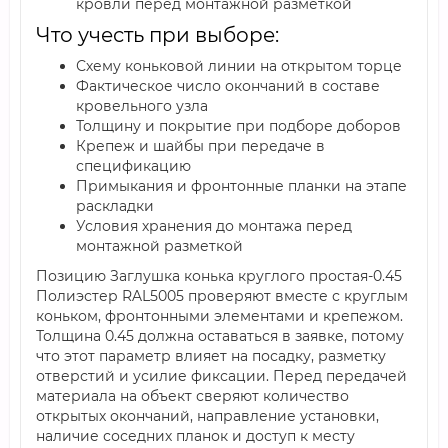
кровли перед монтажной разметкой
Что учесть при выборе:
Схему коньковой линии на открытом торце
Фактическое число окончаний в составе
кровельного узла
Толщину и покрытие при подборе доборов
Крепеж и шайбы при передаче в
спецификацию
Примыкания и фронтонные планки на этапе
раскладки
Условия хранения до монтажа перед
монтажной разметкой
Позицию Заглушка конька круглого простая-0.45
Полиэстер RAL5005 проверяют вместе с круглым
коньком, фронтонными элементами и крепежом.
Толщина 0.45 должна оставаться в заявке, потому
что этот параметр влияет на посадку, разметку
отверстий и усилие фиксации. Перед передачей
материала на объект сверяют количество
открытых окончаний, направление установки,
наличие соседних планок и доступ к месту