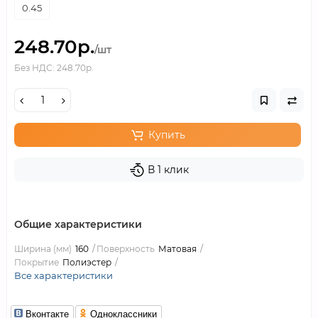
0.45
248.70р.
/шт
Без НДС: 248.70р.
Купить
В 1 клик
Общие характеристики
Ширина (мм)
160
Поверхность
Матовая
Покрытие
Полиэстер
Все характеристики
Вконтакте
Одноклассники