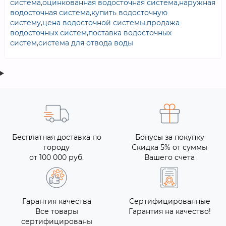
система
,
оцинкованная водосточная система
,
наружная
водосточная система
,
купить водосточную
систему
,
цена водосточной системы
,
продажа
водосточных систем
,
поставка водосточных
систем
,
система для отвода воды
Бесплатная доставка по
Бонусы за покупку
городу
Скидка 5% от суммы
от 100 000 руб.
Вашего счета
Гарантия качества
Сертифицированные
Все товары
Гарантия на качество!
сертифицированы