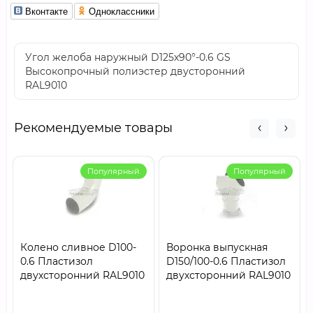
Вконтакте
Одноклассники
Угол желоба наружный D125х90°-0.6 GS
Высокопрочный полиэстер двусторонний
RAL9010
Рекомендуемые товары
Популярный
Популярный
Колено сливное D100-
Воронка выпускная
0.6 Пластизол
D150/100-0.6 Пластизол
двухсторонний RAL9010
двухсторонний RAL9010