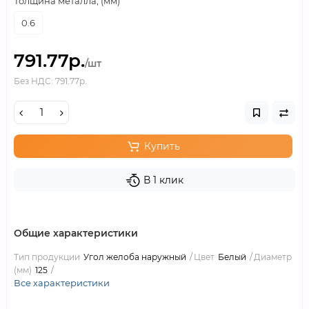
Толщина металла, (мм)
0.6
791.77р.
/шт
Без НДС: 791.77р.
Купить
В 1 клик
Общие характеристики
Тип продукции
Угол желоба наружный
Цвет
Белый
Диаметр
(мм)
125
Все характеристики