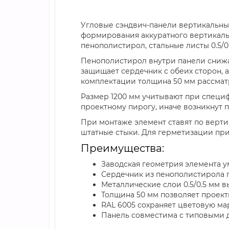
Угловые сэндвич-панели вертикальные
формирования аккуратного вертикаль
пенополистирол, стальные листы 0.5/0
Пенополистирол внутри панели снижает
защищает сердечник с обеих сторон, 
комплектации толщина 50 мм рассмат
Размер 1200 мм учитывают при специф
проектному пирогу, иначе возникнут п
При монтаже элемент ставят по верти
штатные стыки. Для герметизации при
Преимущества:
Заводская геометрия элемента у
Сердечник из пенополистирола 
Металлические слои 0.5/0.5 мм 
Толщина 50 мм позволяет проект
RAL 6005 сохраняет цветовую м
Панель совместима с типовыми 