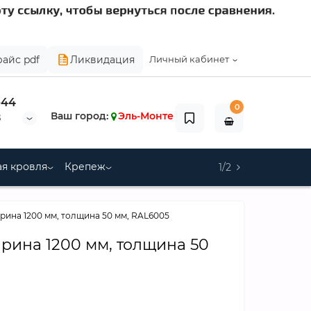
райс pdf
Ликвидация
Личный кабинет
-44
0
Ваш город:
Эль-Монте
8
я кровля
Крепеж
1/2
рина 1200 мм, толщина 50 мм, RAL6005
ирина 1200 мм, толщина 50