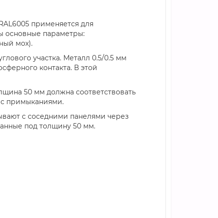
 RAL6005 применяется для
ы основные параметры:
ный мох).
лового участка. Металл 0.5/0.5 мм
сферного контакта. В этой
олщина 50 мм должна соответствовать
ь с примыканиями.
зывают с соседними панелями через
анные под толщину 50 мм.