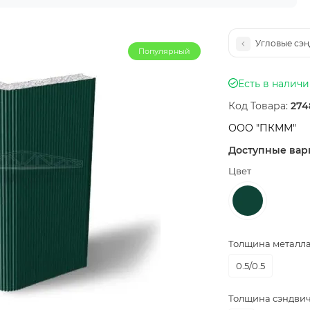
Угловые сэн
Популярный
Есть в налич
Код Товара:
274
ООО "ПКММ"
Доступные вар
Цвет
Толщина металла,
0.5/0.5
Толщина сэндвич