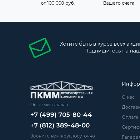
от 100 000 руб.
Вашего счета
Хотите быть в курсе всех акци
Подпишитесь на наш
Инфор
О нас
Оформить заказ
Достав
+7 (499) 705-80-44
Оплата
+7 (812) 389-48-00
Сертиф
Звоните нам круглосуточно
Галере