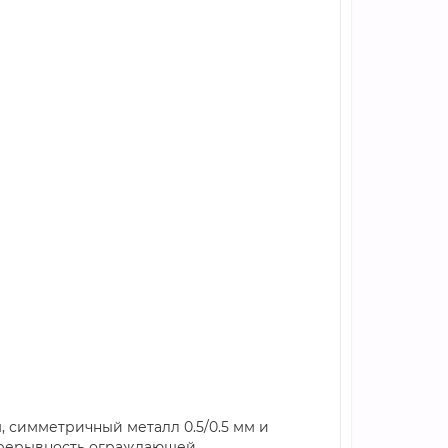
 симметричный металл 0.5/0.5 мм и
епрерывность ограждающей