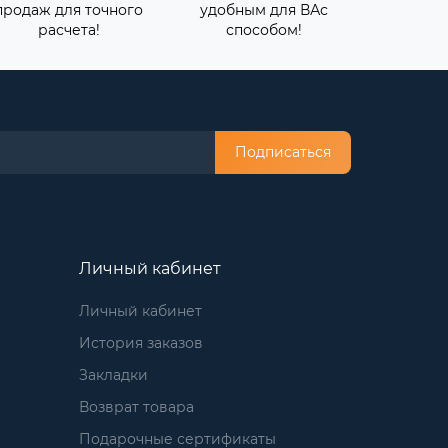
продаж для точного
удобным для ВАс
расчета!
способом!
Подписаться
Личный кабинет
Личный кабинет
История заказов
Закладки
Возврат товара
Подарочные сертификаты