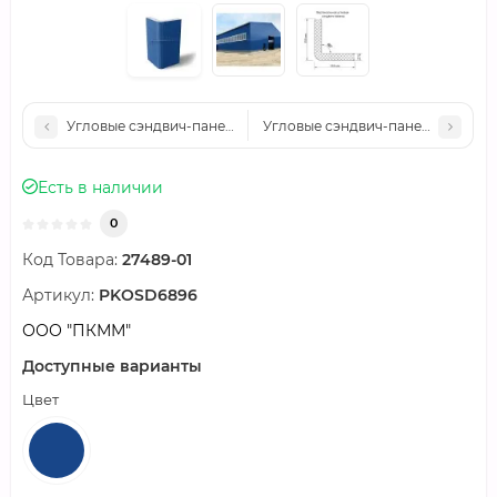
Угловые сэндвич-панели вертикальные пенополистирол, 0.5/0
Угловые сэндвич-панели вертика
Есть в наличии
0
Код Товара:
27489-01
Артикул:
PKOSD6896
ООО "ПКММ"
Доступные варианты
Цвет