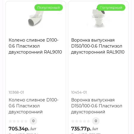
Популярный
Популярный
Колено сливное D100-
Воронка выпускная
0.6 Пластизол
D150/100-0.6 Пластизол
двухсторонний RAL9010
двухсторонний RAL9010
10368-01
10454-01
Колено сливное D100-
Воронка выпускная
0.6 Пластизол
D150/100-0.6 Пластизол
двухсторонний
двухсторонний
RAL9010..
RAL9010..
0
0
705.34р.
735.77р.
/шт
/шт