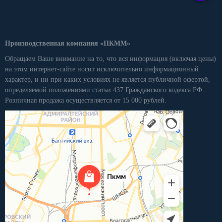
Производственная компания «ПКММ»
Обращаем Ваше внимание на то, что вся информация (включая цены)
на этом интернет-сайте носит исключительно информационный
характер, и ни при каких условиях не является публичной офертой,
определяемой положениями статьи 437 Гражданского кодекса РФ.
Розничная продажа осуществляется от 15 000 рублей.