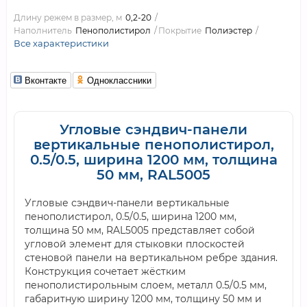
Длину режем в размер, м
0,2-20
Наполнитель
Пенополистирол
Покрытие
Полиэстер
Все характеристики
Вконтакте
Одноклассники
Угловые сэндвич-панели
вертикальные пенополистирол,
0.5/0.5, ширина 1200 мм, толщина
50 мм, RAL5005
Угловые сэндвич-панели вертикальные
пенополистирол, 0.5/0.5, ширина 1200 мм,
толщина 50 мм, RAL5005 представляет собой
угловой элемент для стыковки плоскостей
стеновой панели на вертикальном ребре здания.
Конструкция сочетает жёстким
пенополистирольным слоем, металл 0.5/0.5 мм,
габаритную ширину 1200 мм, толщину 50 мм и