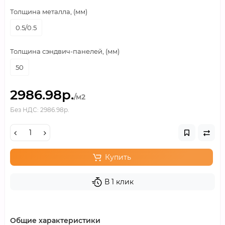
Толщина металла, (мм)
0.5/0.5
Толщина сэндвич-панелей, (мм)
50
2986.98р.
/м2
Без НДС: 2986.98р.
Купить
В 1 клик
Общие характеристики