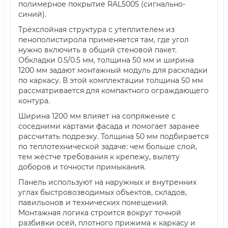
полимерное покрытие RAL5005 (сигнально-
синий).
Трёхслойная структура с утеплителем из
пенополистирола применяется там, где угол
нужно включить в общий стеновой пакет.
Обкладки 0.5/0.5 мм, толщина 50 мм и ширина
1200 мм задают монтажный модуль для раскладки
по каркасу. В этой комплектации толщина 50 мм
рассматривается для компактного ограждающего
контура.
Ширина 1200 мм влияет на сопряжение с
соседними картами фасада и помогает заранее
рассчитать подрезку. Толщина 50 мм подбирается
по теплотехнической задаче: чем больше слой,
тем жёстче требования к крепежу, вылету
доборов и точности примыкания.
Панель используют на наружных и внутренних
углах быстровозводимых объектов, складов,
павильонов и технических помещений.
Монтажная логика строится вокруг точной
разбивки осей, плотного прижима к каркасу и