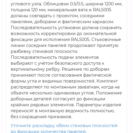
углового узла. Облицовки 0.5/0.5, ширина 1200 мм,
толщина 120 мм, минеральная вата и RAL5005
должны совпадать с проектом, соседними
панелями, доборами и фактическим каркасом.
Последовательность установки должна сохранять
возможность корректировки до окончательной
фиксации для исполнения RAL5005. Стыковочные
линии соседних панелей продолжают принятую
разбивку стеновой плоскости.
Последовательность подачи элементов
выбирают с учётом безопасного доступа к
вертикальному ребру. Решение по доборам
принимают после согласования фактической
формы угла и видимых поверхностей. Комплект
распределяют по монтажным захваткам, когда на
объекте несколько одинаковых углов. Положение
доборных деталей согласуют до фиксации
крайних рядовых элементов. Параметры изделия
переносят в монтажную ведомость полностью,
без сокращения признаков.
Уточните раскладку обеих стеновых плоскостей
до фиксации количества панелей.