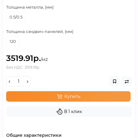
Толщина металла, (мм)
0.5/0.5
Толщина сэндвич-панелей, (мм)
120
3519.91р.
/м2
Без НДС: 3519.91р.
Купить
В 1 клик
Общие характеристики