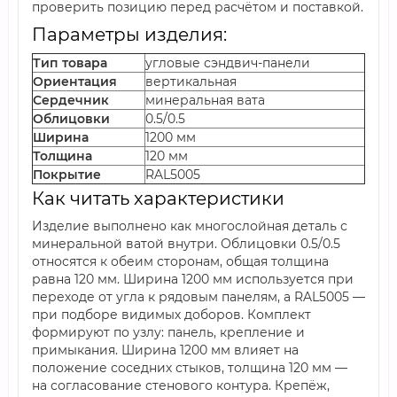
проверить позицию перед расчётом и поставкой.
Параметры изделия:
Тип товара
угловые сэндвич-панели
Ориентация
вертикальная
Сердечник
минеральная вата
Облицовки
0.5/0.5
Ширина
1200 мм
Толщина
120 мм
Покрытие
RAL5005
Как читать характеристики
Изделие выполнено как многослойная деталь с
минеральной ватой внутри. Облицовки 0.5/0.5
относятся к обеим сторонам, общая толщина
равна 120 мм. Ширина 1200 мм используется при
переходе от угла к рядовым панелям, а RAL5005 —
при подборе видимых доборов. Комплект
формируют по узлу: панель, крепление и
примыкания. Ширина 1200 мм влияет на
положение соседних стыков, толщина 120 мм —
на согласование стенового контура. Крепёж,