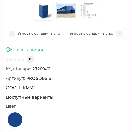
Угловые сэндвич-панели вертикальные минеральная вата, 0.5
Угловые сэндвич-панели вертикал
Есть в наличии
0
Код Товара:
27209-01
Артикул:
PKOSD6616
ООО "ПКММ"
Доступные варианты
Цвет