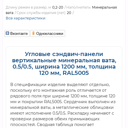
Длину режем в размер, м
0,2-20
Наполнитель
Минеральная
вата
Срок службы изделия (лет)
20
Все характеристики
Вконтакте
Одноклассники
Угловые сэндвич-панели
вертикальные минеральная вата,
0.5/0.5, ширина 1200 мм, толщина
120 мм, RAL5005
В спецификации изделие выделяют отдельно,
поскольку его монтажная роль отличается от
рядового поля при ширине 1200 мм, толщине 120
мм и покрытии RAL5005. Сердечник выполнен из
минеральной ваты, а металлические облицовки
имеют исполнение 0.5/0.5. Раскладку начинают с
проверки размеров обеих примыкающих
плоскостей. Сводная таблица помогает