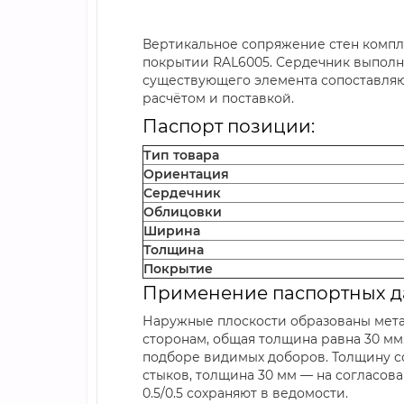
Вертикальное сопряжение стен компле
покрытии RAL6005. Сердечник выполне
существующего элемента сопоставляю
расчётом и поставкой.
Паспорт позиции:
Тип товара
Ориентация
Сердечник
Облицовки
Ширина
Толщина
Покрытие
Применение паспортных 
Наружные плоскости образованы метал
сторонам, общая толщина равна 30 мм
подборе видимых доборов. Толщину с
стыков, толщина 30 мм — на согласов
0.5/0.5 сохраняют в ведомости.