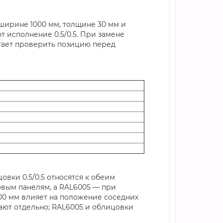
ширине 1000 мм, толщине 30 мм и
 исполнение 0.5/0.5. При замене
гает проверить позицию перед
вки 0.5/0.5 относятся к обеим
овым панелям, а RAL6005 — при
00 мм влияет на положение соседних
тают отдельно; RAL6005 и облицовки