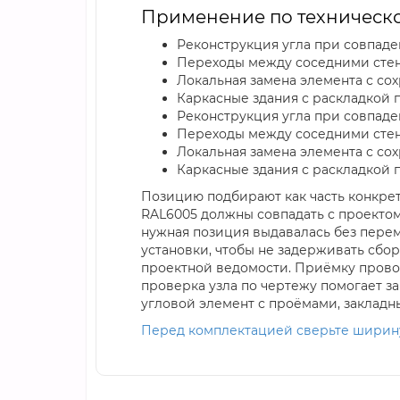
Применение по техническо
Реконструкция угла при совпаде
Переходы между соседними сте
Локальная замена элемента с со
Каркасные здания с раскладкой
Реконструкция угла при совпаде
Переходы между соседними сте
Локальная замена элемента с со
Каркасные здания с раскладкой
Позицию подбирают как часть конкретн
RAL6005 должны совпадать с проектом
нужная позиция выдавалась без перем
установки, чтобы не задерживать сбо
проектной ведомости. Приёмку провод
проверка узла по чертежу помогает з
угловой элемент с проёмами, закладн
Перед комплектацией сверьте ширину 