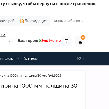
райс pdf
Ликвидация
Личный кабинет
-44
0
Ваш город:
Эль-Монте
8
я кровля
Крепеж
1/2
ширина 1000 мм, толщина 30 мм, RAL6005
ширина 1000 мм, толщина 30