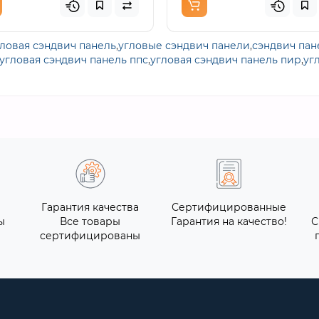
гловая сэндвич панель
,
угловые сэндвич панели
,
сэндвич пан
угловая сэндвич панель ппс
,
угловая сэндвич панель пир
,
уг
Гарантия качества
Сертифицированные
ы
Все товары
Гарантия на качество!
С
сертифицированы