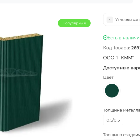
Угловые сэн
Популярный
Есть в налич
Код Товара:
269
ООО "ПКММ"
Доступные вар
Цвет
Толщина металла,
0.5/0.5
Толщина сэндвич