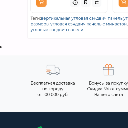
Теги:
вертикальная угловая сэндвич панель
,
у
размеры
,
угловая сэндвич панель с минватой
,
угловые сэндвич панели
Бесплатная доставка
Бонусы за покупку
по городу
Скидка 5% от сумм
от 100 000 руб.
Вашего счета