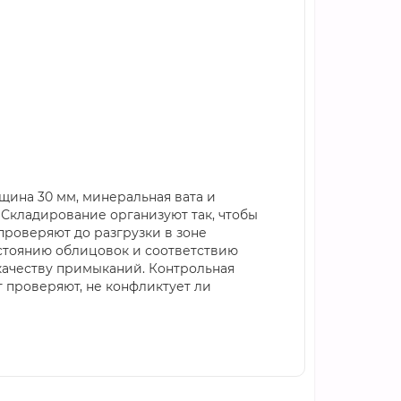
лщина 30 мм, минеральная вата и
 Складирование организуют так, чтобы
роверяют до разгрузки в зоне
остоянию облицовок и соответствию
качеству примыканий. Контрольная
т проверяют, не конфликтует ли