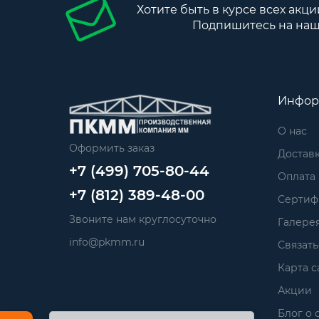
Хотите быть в курсе всех акци
Подпишитесь на наш
Инфор
О нас
Оформить заказ
Достав
+7 (499) 705-80-44
Оплата
+7 (812) 389-48-00
Сертиф
Звоните нам круглосуточно
Галере
info@pkmm.ru
Связать
Карта с
Акции
Блог о 