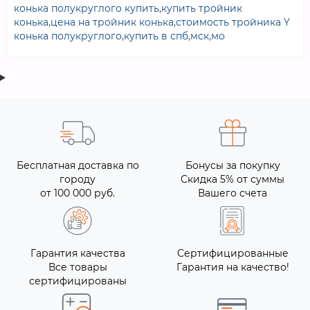
конька полукруглого купить
,
купить тройник
конька
,
цена на тройник конька
,
стоимость тройника Y
конька полукруглого
,
купить в спб
,
мск
,
мо
Бесплатная доставка по
Бонусы за покупку
городу
Скидка 5% от суммы
от 100 000 руб.
Вашего счета
Гарантия качества
Сертифицированные
Все товары
Гарантия на качество!
сертифицированы