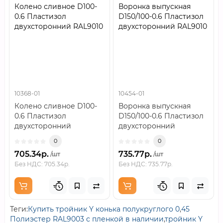
Колено сливное D100-
Воронка выпускная
0.6 Пластизол
D150/100-0.6 Пластизол
двухсторонний RAL9010
двухсторонний RAL9010
10368-01
10454-01
Колено сливное D100-
Воронка выпускная
0.6 Пластизол
D150/100-0.6 Пластизол
двухсторонний
двухсторонний
RAL9010..
RAL9010..
0
0
705.34р.
735.77р.
/шт
/шт
Без НДС: 705.34р.
Без НДС: 735.77р.
Теги:
Купить тройник Y конька полукруглого 0
,
45
Полиэстер RAL9003 с пленкой в наличии
,
тройник Y