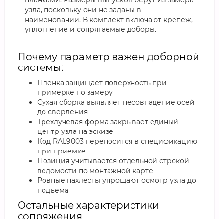
планками. Размеры выпусков берут из замера
узла, поскольку они не заданы в
наименовании. В комплект включают крепеж,
уплотнение и сопрягаемые доборы.
Почему параметр важен доборной
системы:
Пленка защищает поверхность при
примерке по замеру
Сухая сборка выявляет несовпадение осей
до сверления
Трехлучевая форма закрывает единый
центр узла на эскизе
Код RAL9003 переносится в спецификацию
при приемке
Позиция учитывается отдельной строкой
ведомости по монтажной карте
Ровные нахлесты упрощают осмотр узла до
подъема
Остальные характеристики
сопряжения