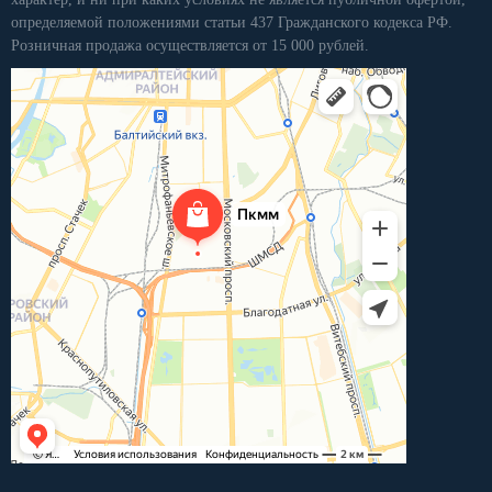
определяемой положениями статьи 437 Гражданского кодекса РФ.
Розничная продажа осуществляется от 15 000 рублей.