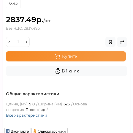
0.45
2837.49р.
/шт
Без НДС: 2837.49р.
Купить
В 1 клик
Общие характеристики
Длина, (мм)
510
Ширина (мм)
625
Основа
покрытия
Полиэфир
Все характеристики
Вконтакте
Одноклассники