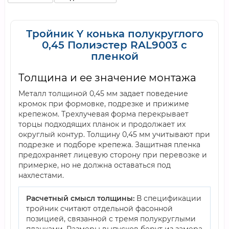
Тройник Y конька полукруглого
0,45 Полиэстер RAL9003 с
пленкой
Толщина и ее значение монтажа
Металл толщиной 0,45 мм задает поведение
кромок при формовке, подрезке и прижиме
крепежом. Трехлучевая форма перекрывает
торцы подходящих планок и продолжает их
округлый контур. Толщину 0,45 мм учитывают при
подрезке и подборе крепежа. Защитная пленка
предохраняет лицевую сторону при перевозке и
примерке, но не должна оставаться под
нахлестами.
Расчетный смысл толщины:
В спецификации
тройник считают отдельной фасонной
позицией, связанной с тремя полукруглыми