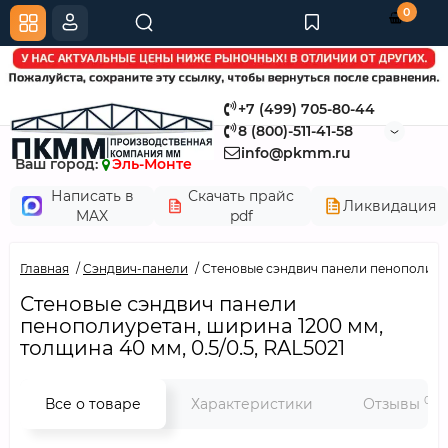
0
+7 (499) 705-80-44
8 (800)-511-41-58
info@pkmm.ru
Ваш город:
Эль-Монте
Написать в
Скачать прайс
Ликвидация
MAX
pdf
Главная
Сэндвич-панели
Стеновые сэндвич панели пенополиурет
Стеновые сэндвич панели
пенополиуретан, ширина 1200 мм,
толщина 40 мм, 0.5/0.5, RAL5021
0
Все о товаре
Характеристики
Отзывы