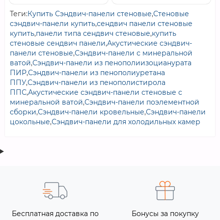
Теги:
Купить Сэндвич-панели стеновые
,
Стеновые
сэндвич-панели купить
,
сендвич панели стеновые
купить
,
панели типа сендвич стеновые
,
купить
стеновые сендвич панели
,
Акустические сэндвич-
панели стеновые
,
Сэндвич-панели с минеральной
ватой
,
Сэндвич-панели из пенополиизоцианурата
ПИР
,
Сэндвич-панели из пенополиуретана
ППУ
,
Сэндвич-панели из пенополистирола
ППС
,
Акустические сэндвич-панели стеновые с
минеральной ватой
,
Сэндвич-панели поэлементной
сборки
,
Сэндвич-панели кровельные
,
Сэндвич-панели
цокольные
,
Сэндвич-панели для холодильных камер
Бесплатная доставка по
Бонусы за покупку