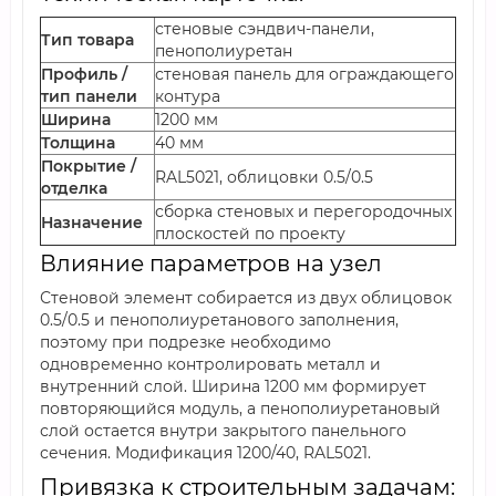
стеновые сэндвич-панели,
Тип товара
пенополиуретан
Профиль /
стеновая панель для ограждающего
тип панели
контура
Ширина
1200 мм
Толщина
40 мм
Покрытие /
RAL5021, облицовки 0.5/0.5
отделка
сборка стеновых и перегородочных
Назначение
плоскостей по проекту
Влияние параметров на узел
Стеновой элемент собирается из двух облицовок
0.5/0.5 и пенополиуретанового заполнения,
поэтому при подрезке необходимо
одновременно контролировать металл и
внутренний слой. Ширина 1200 мм формирует
повторяющийся модуль, а пенополиуретановый
слой остается внутри закрытого панельного
сечения. Модификация 1200/40, RAL5021.
Привязка к строительным задачам: