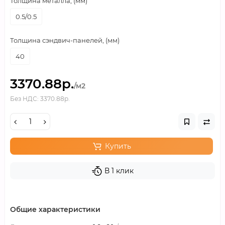
Толщина металла, (мм)
0.5/0.5
Толщина сэндвич-панелей, (мм)
40
3370.88р.
/м2
Без НДС: 3370.88р.
Купить
В 1 клик
Общие характеристики