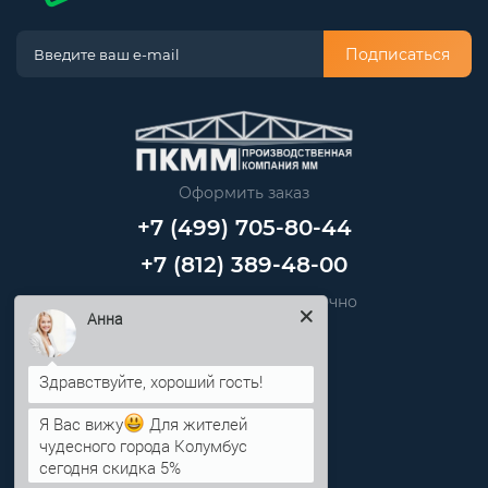
Подписаться
Оформить заказ
+7 (499) 705-80-44
+7 (812) 389-48-00
Звоните нам круглосуточно
info@pkmm.ru
Анна
Информация
Я Вас вижу
Для жителей
Категории
чудесного города Колумбус
сегодня скидка 5%