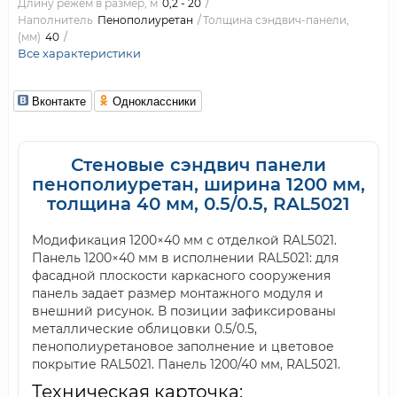
Длину режем в размер, м
0,2 - 20
Наполнитель
Пенополиуретан
Толщина сэндвич-панели,
(мм)
40
Все характеристики
Вконтакте
Одноклассники
Стеновые сэндвич панели
пенополиуретан, ширина 1200 мм,
толщина 40 мм, 0.5/0.5, RAL5021
Модификация 1200×40 мм с отделкой RAL5021.
Панель 1200×40 мм в исполнении RAL5021: для
фасадной плоскости каркасного сооружения
панель задает размер монтажного модуля и
внешний рисунок. В позиции зафиксированы
металлические облицовки 0.5/0.5,
пенополиуретановое заполнение и цветовое
покрытие RAL5021. Панель 1200/40 мм, RAL5021.
Техническая карточка: