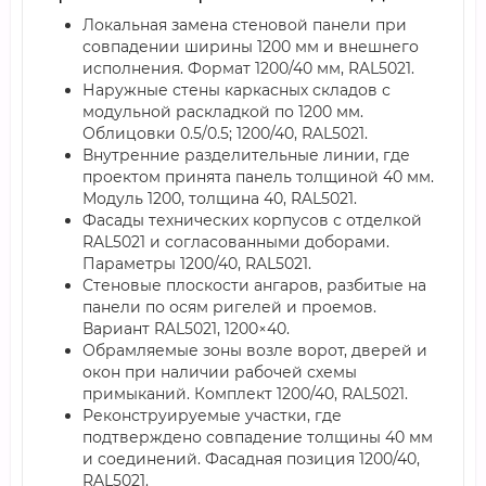
Локальная замена стеновой панели при
совпадении ширины 1200 мм и внешнего
исполнения. Формат 1200/40 мм, RAL5021.
Наружные стены каркасных складов с
модульной раскладкой по 1200 мм.
Облицовки 0.5/0.5; 1200/40, RAL5021.
Внутренние разделительные линии, где
проектом принята панель толщиной 40 мм.
Модуль 1200, толщина 40, RAL5021.
Фасады технических корпусов с отделкой
RAL5021 и согласованными доборами.
Параметры 1200/40, RAL5021.
Стеновые плоскости ангаров, разбитые на
панели по осям ригелей и проемов.
Вариант RAL5021, 1200×40.
Обрамляемые зоны возле ворот, дверей и
окон при наличии рабочей схемы
примыканий. Комплект 1200/40, RAL5021.
Реконструируемые участки, где
подтверждено совпадение толщины 40 мм
и соединений. Фасадная позиция 1200/40,
RAL5021.