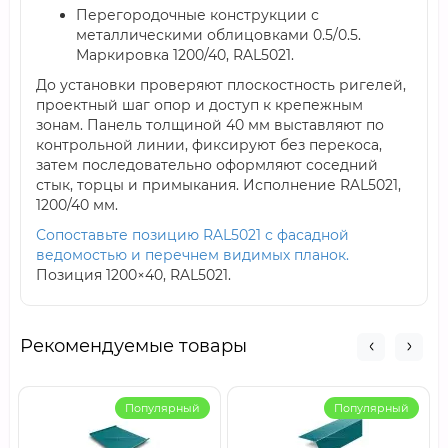
Перегородочные конструкции с
металлическими облицовками 0.5/0.5.
Маркировка 1200/40, RAL5021.
До установки проверяют плоскостность ригелей,
проектный шаг опор и доступ к крепежным
зонам. Панель толщиной 40 мм выставляют по
контрольной линии, фиксируют без перекоса,
затем последовательно оформляют соседний
стык, торцы и примыкания. Исполнение RAL5021,
1200/40 мм.
Сопоставьте позицию RAL5021 с фасадной
ведомостью и перечнем видимых планок.
Позиция 1200×40, RAL5021.
Рекомендуемые товары
Популярный
Популярный