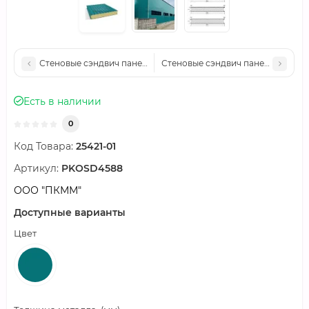
Стеновые сэндвич панели пенополиуретан, ширина 1200 мм, т
Стеновые сэндвич панели пенопол
Есть в наличии
0
Код Товара:
25421-01
Артикул:
PKOSD4588
ООО "ПКММ"
Доступные варианты
Цвет