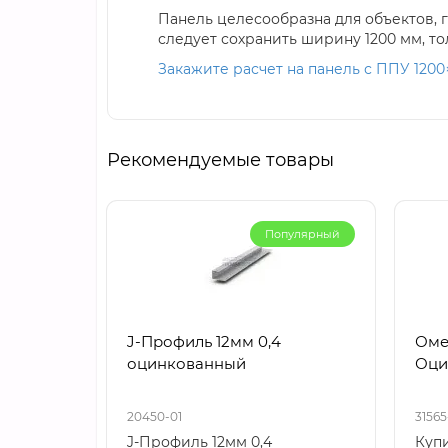
Панель целесообразна для объектов,
следует сохранить ширину 1200 мм, тол
Закажите расчет на панель с ППУ 1200
Рекомендуемые товары
Популярный
J-Профиль 12мм 0,4
Оме
оцинкованный
Оци
20450-01
31565
J-Профиль 12мм 0,4
Куп