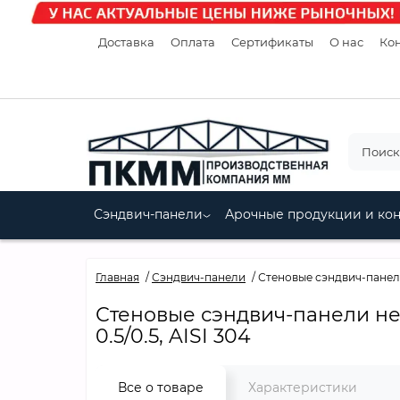
Доставка
Оплата
Сертификаты
О нас
Кон
Сэндвич-панели
Арочные продукции и ко
Главная
Сэндвич-панели
Стеновые сэндвич-панели
Стеновые сэндвич-панели не
0.5/0.5, AISI 304
Все о товаре
Характеристики