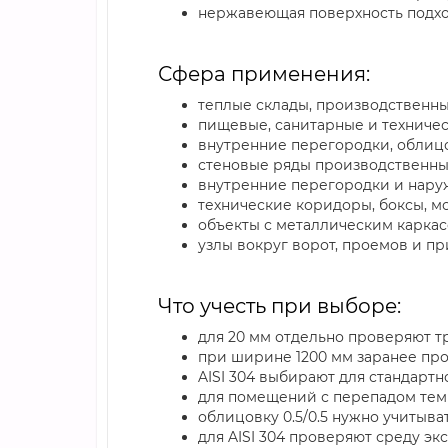
нержавеющая поверхность подход
Сфера применения:
теплые склады, производственн
пищевые, санитарные и техниче
внутренние перегородки, облиц
стеновые ряды производственны
внутренние перегородки и нару
технические коридоры, боксы, м
объекты с металлическим каркас
узлы вокруг ворот, проемов и 
Что учесть при выборе:
для 20 мм отдельно проверяют т
при ширине 1200 мм заранее про
AISI 304 выбирают для стандарт
для помещений с перепадом тем
облицовку 0.5/0.5 нужно учитыв
для AISI 304 проверяют среду эк