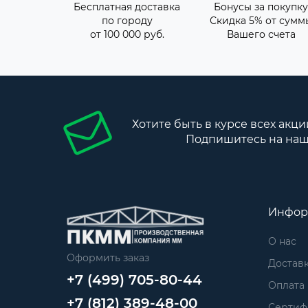
Бесплатная доставка
Бонусы за покупку
по городу
Скидка 5% от сумм
от 100 000 руб.
Вашего счета
Хотите быть в курсе всех акци
Подпишитесь на наш
Инфор
О нас
Оформить заказ
Достав
+7 (499) 705-80-44
Оплата
+7 (812) 389-48-00
Сертиф