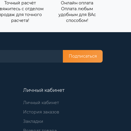
Точный расчёт
Онлайн оплата
вяжитесь с отделом
Оплата любым
продаж для точного
удобным для ВАс
расчета!
способом!
Подписаться
Личный кабинет
Личный кабинет
История заказов
Закладки
Возврат товара