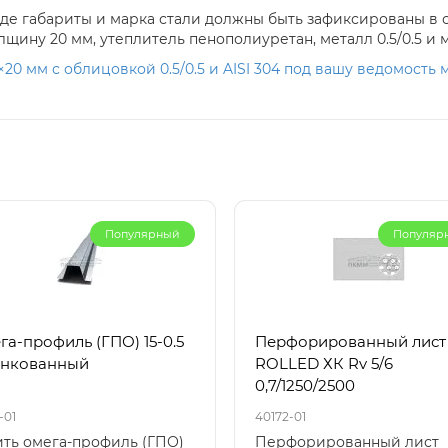
 где габариты и марка стали должны быть зафиксированы 
щину 20 мм, утеплитель пенополиуретан, металл 0.5/0.5 и м
×20 мм с облицовкой 0.5/0.5 и AISI 304 под вашу ведомость 
Популярный
Популяр
га-профиль (ГПО) 15-0.5
Перфорированный лист
нкованный
ROLLED ХК Rv 5/6
0,7/1250/2500
-01
40172-01
ить омега-профиль (ГПО)
Перфорированный лист