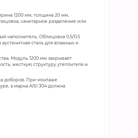
ина 1200 мм, толщина 20 мм,
облицовка, санитарное разделение или
 наполнитель. Облицовка 0.5/0.5
 аустенитная сталь для влажных и
тва. Модуль 1200 мм закрывает
сть, жесткую структуру утеплителя и
ка доборов. При монтаже
ре, а марка AISI 304 должна