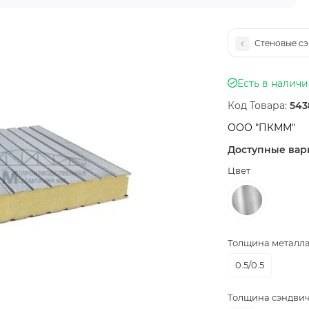
Стеновые сэ
Есть в налич
Код Товара:
543
ООО "ПКММ"
Доступные вар
Цвет
Толщина металла,
0.5/0.5
Толщина сэндвич