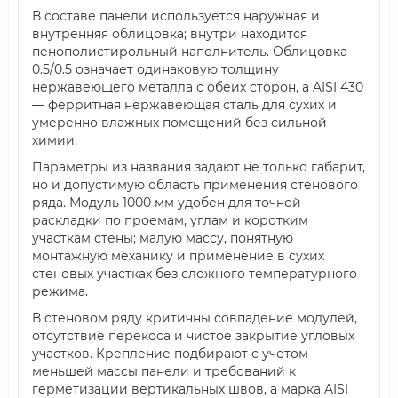
В составе панели используется наружная и
внутренняя облицовка; внутри находится
пенополистирольный наполнитель. Облицовка
0.5/0.5 означает одинаковую толщину
нержавеющего металла с обеих сторон, а AISI 430
— ферритная нержавеющая сталь для сухих и
умеренно влажных помещений без сильной
химии.
Параметры из названия задают не только габарит,
но и допустимую область применения стенового
ряда. Модуль 1000 мм удобен для точной
раскладки по проемам, углам и коротким
участкам стены; малую массу, понятную
монтажную механику и применение в сухих
стеновых участках без сложного температурного
режима.
В стеновом ряду критичны совпадение модулей,
отсутствие перекоса и чистое закрытие угловых
участков. Крепление подбирают с учетом
меньшей массы панели и требований к
герметизации вертикальных швов, а марка AISI