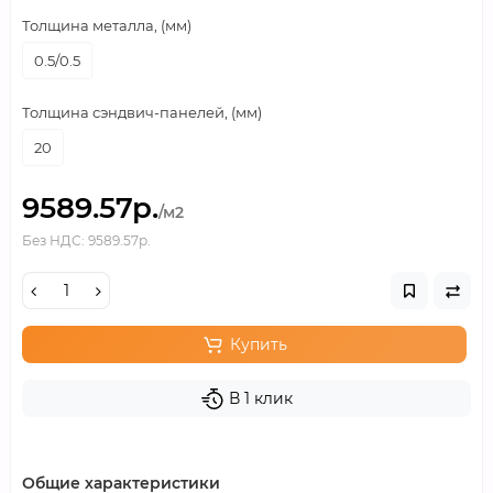
Толщина металла, (мм)
0.5/0.5
Толщина сэндвич-панелей, (мм)
20
9589.57р.
/м2
Без НДС: 9589.57р.
Купить
В 1 клик
Общие характеристики