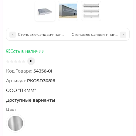
Стеновые сэндвич-панели нержавеющие пенополистирол, ширин
Стеновые сэндвич-панели нержаве
Есть в наличии
0
Код Товара:
54356-01
Артикул:
PKOSD30816
ООО "ПКММ"
Доступные варианты
Цвет