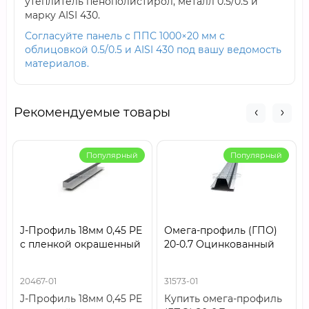
утеплитель пенополистирол, металл 0.5/0.5 и
марку AISI 430.
Согласуйте панель с ППС 1000×20 мм с
облицовкой 0.5/0.5 и AISI 430 под вашу ведомость
материалов.
Рекомендуемые товары
Популярный
Популярный
J-Профиль 18мм 0,45 PE
Омега-профиль (ГПО)
с пленкой окрашенный
20-0.7 Оцинкованный
20467-01
31573-01
J-Профиль 18мм 0,45 PE
Купить омега-профиль