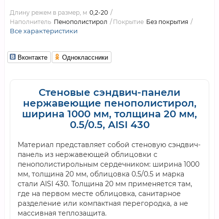
Длину режем в размер, м
0,2-20
Наполнитель
Пенополистирол
Покрытие
Без покрытия
Все характеристики
Вконтакте
Одноклассники
Стеновые сэндвич-панели
нержавеющие пенополистирол,
ширина 1000 мм, толщина 20 мм,
0.5/0.5, AISI 430
Материал представляет собой стеновую сэндвич-
панель из нержавеющей облицовки с
пенополистирольным сердечником: ширина 1000
мм, толщина 20 мм, облицовка 0.5/0.5 и марка
стали AISI 430. Толщина 20 мм применяется там,
где на первом месте облицовка, санитарное
разделение или компактная перегородка, а не
массивная теплозащита.