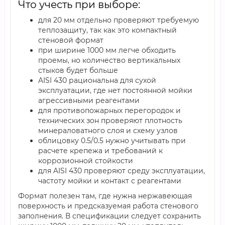
Что учесть при выборе:
для 20 мм отдельно проверяют требуемую
теплозащиту, так как это компактный
стеновой формат
при ширине 1000 мм легче обходить
проемы, но количество вертикальных
стыков будет больше
AISI 430 рациональна для сухой
эксплуатации, где нет постоянной мойки
агрессивными реагентами
для противопожарных перегородок и
технических зон проверяют плотность
минераловатного слоя и схему узлов
облицовку 0.5/0.5 нужно учитывать при
расчете крепежа и требований к
коррозионной стойкости
для AISI 430 проверяют среду эксплуатации,
частоту мойки и контакт с реагентами
Формат полезен там, где нужна нержавеющая
поверхность и предсказуемая работа стенового
заполнения. В спецификации следует сохранить