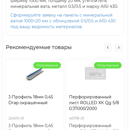
ширину 1000 мм, толщину 20 мм, утеплитель
минеральная вата, металл 0.5/0.5 и марку AISI 430.
Сформируйте заявку на панель с минеральной
ватой 1000×20 мм с облицовкой 0.5/0.5 и AISI 430
под вашу ведомость материалов.
Рекомендуемые товары
Популярный
Популярный
J-Профиль 18мм 0,45
Перфорированный
Drap окрашенный
лист ROLLED ХК Qg 5/8
0,7/1000/2000
20470-01
40178-01
J-Профиль 18мм 0,45
Перфорированный