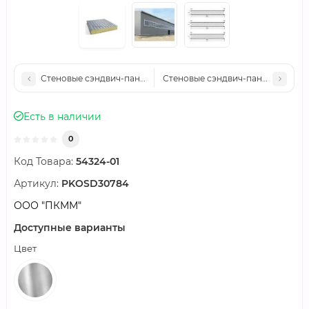
Стеновые сэндвич-панели нержавеющие минеральная вата, шири
Стеновые сэндвич-панели нержаве
Есть в наличии
0
Код Товара:
54324-01
Артикул:
PKOSD30784
ООО "ПКММ"
Доступные варианты
Цвет