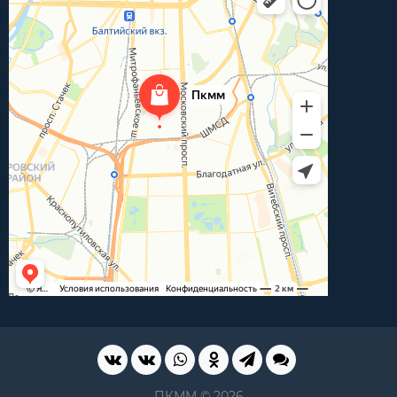
ПКММ © 2026