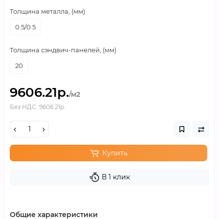
Толщина металла, (мм)
0.5/0.5
Толщина сэндвич-панелей, (мм)
20
9606.21р.
/м2
Без НДС: 9606.21р.
Купить
В 1 клик
Общие характеристики