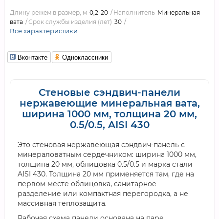
Длину режем в размер, м
0,2-20
Наполнитель
Минеральная
вата
Срок службы изделия (лет)
30
Все характеристики
Вконтакте
Одноклассники
Стеновые сэндвич-панели
нержавеющие минеральная вата,
ширина 1000 мм, толщина 20 мм,
0.5/0.5, AISI 430
Это стеновая нержавеющая сэндвич-панель с
минераловатным сердечником: ширина 1000 мм,
толщина 20 мм, облицовка 0.5/0.5 и марка стали
AISI 430. Толщина 20 мм применяется там, где на
первом месте облицовка, санитарное
разделение или компактная перегородка, а не
массивная теплозащита.
Рабочая схема панели основана на паре