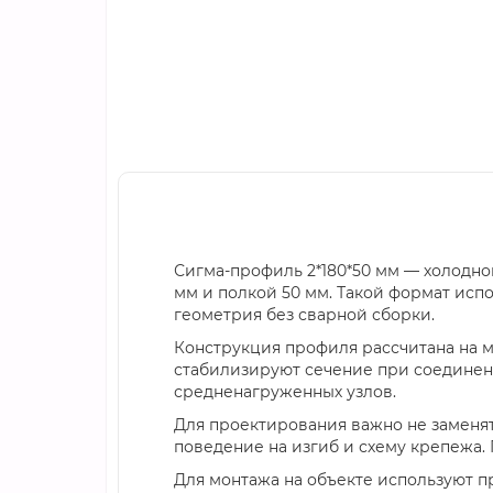
Сигма-профиль 2*180*50 мм — холодно
мм и полкой 50 мм. Такой формат испо
геометрия без сварной сборки.
Конструкция профиля рассчитана на м
стабилизируют сечение при соединени
средненагруженных узлов.
Для проектирования важно не заменят
поведение на изгиб и схему крепежа.
Для монтажа на объекте используют 