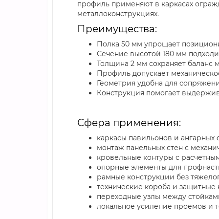
профиль применяют в каркасах ограж
металлоконструкциях.
Преимущества:
Полка 50 мм упрощает позицион
Сечение высотой 180 мм подходи
Толщина 2 мм сохраняет баланс
Профиль допускает механическо
Геометрия удобна для сопряжен
Конструкция помогает выдержив
Сфера применения:
каркасы павильонов и ангарных 
монтаж панельных стен с механ
кровельные контуры с расчетны
опорные элементы для профнаст
рамные конструкции без тяжелог
технические короба и защитные
переходные узлы между стойкам
локальное усиление проемов и 