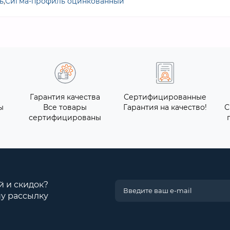
ь
,
Сигма-профиль оцинкованный
Гарантия качества
Сертифицированные
ы
Все товары
Гарантия на качество!
С
сертифицированы
й и скидок?
у рассылку