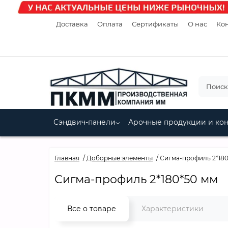
Доставка
Оплата
Сертификаты
О нас
Кон
Сэндвич-панели
Арочные продукции и ко
Главная
Доборные элементы
Сигма-профиль 2*180
Сигма-профиль 2*180*50 мм
Все о товаре
Характеристики