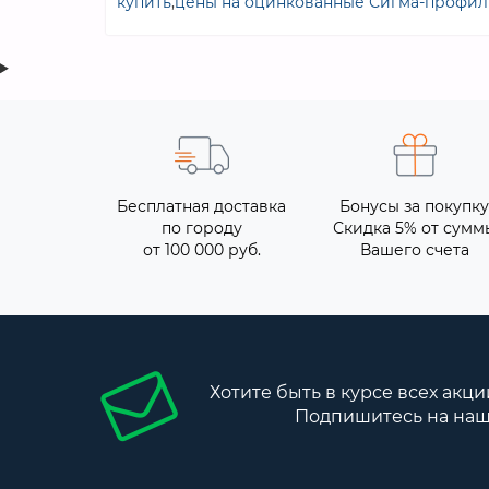
купить
,
цены на оцинкованные Сигма-профил
Бесплатная доставка
Бонусы за покупку
по городу
Скидка 5% от сумм
от 100 000 руб.
Вашего счета
Хотите быть в курсе всех акци
Подпишитесь на наш