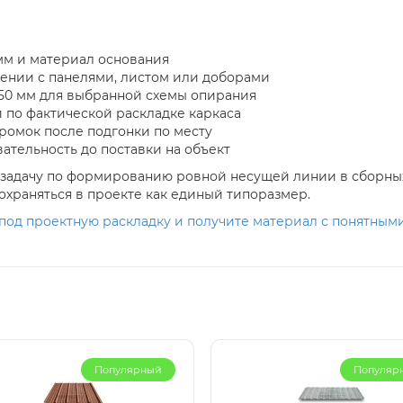
мм и материал основания
жении с панелями, листом или доборами
 50 мм для выбранной схемы опирания
 по фактической раскладке каркаса
ромок после подгонки по месту
ательность до поставки на объект
 задачу по формированию ровной несущей линии в сборных
охраняться в проекте как единый типоразмер.
под проектную раскладку и получите материал с понятным
Популярный
Популяр