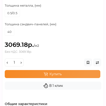
Толщина металла, (мм)
0.5/0.5
Толщина сэндвич-панелей, (мм)
40
3069.18р.
/м2
Без НДС: 3069.18р.
Купить
В 1 клик
Общие характеристики