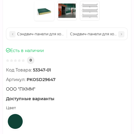
Сэндвич-панели для холодильных камер минеральная вата, ши
Сэндвич-панели для холодильных 
Есть в наличии
0
Код Товара:
53347-01
Артикул:
PKOSD29647
ООО "ПКММ"
Доступные варианты
Цвет