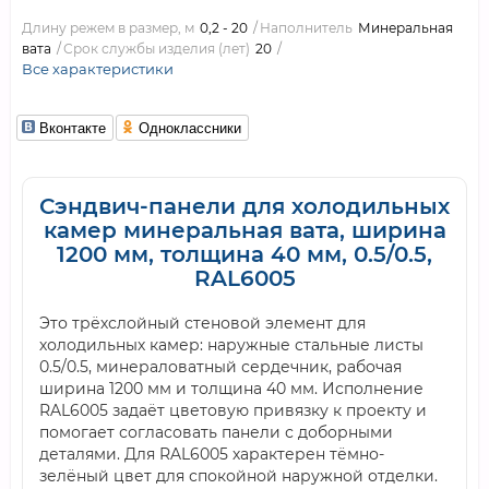
Длину режем в размер, м
0,2 - 20
Наполнитель
Минеральная
вата
Срок службы изделия (лет)
20
Все характеристики
Вконтакте
Одноклассники
Сэндвич-панели для холодильных
камер минеральная вата, ширина
1200 мм, толщина 40 мм, 0.5/0.5,
RAL6005
Это трёхслойный стеновой элемент для
холодильных камер: наружные стальные листы
0.5/0.5, минераловатный сердечник, рабочая
ширина 1200 мм и толщина 40 мм. Исполнение
RAL6005 задаёт цветовую привязку к проекту и
помогает согласовать панели с доборными
деталями. Для RAL6005 характерен тёмно-
зелёный цвет для спокойной наружной отделки.