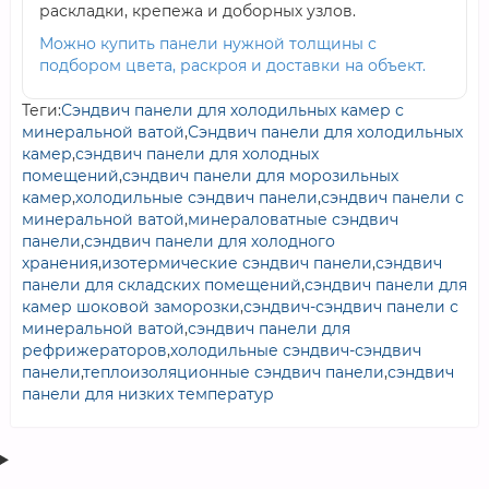
раскладки, крепежа и доборных узлов.
Можно купить панели нужной толщины с
подбором цвета, раскроя и доставки на объект.
Теги:
Сэндвич панели для холодильных камер с
минеральной ватой
,
Сэндвич панели для холодильных
камер
,
сэндвич панели для холодных
помещений
,
сэндвич панели для морозильных
камер
,
холодильные сэндвич панели
,
сэндвич панели с
минеральной ватой
,
минераловатные сэндвич
панели
,
сэндвич панели для холодного
хранения
,
изотермические сэндвич панели
,
сэндвич
панели для складских помещений
,
сэндвич панели для
камер шоковой заморозки
,
сэндвич-сэндвич панели с
минеральной ватой
,
сэндвич панели для
рефрижераторов
,
холодильные сэндвич-сэндвич
панели
,
теплоизоляционные сэндвич панели
,
сэндвич
панели для низких температур