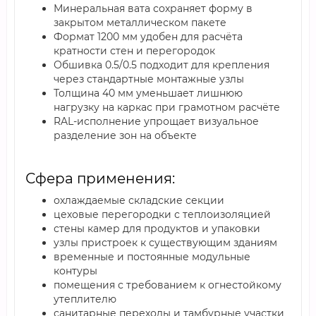
Минеральная вата сохраняет форму в
закрытом металлическом пакете
Формат 1200 мм удобен для расчёта
кратности стен и перегородок
Обшивка 0.5/0.5 подходит для крепления
через стандартные монтажные узлы
Толщина 40 мм уменьшает лишнюю
нагрузку на каркас при грамотном расчёте
RAL-исполнение упрощает визуальное
разделение зон на объекте
Сфера применения:
охлаждаемые складские секции
цеховые перегородки с теплоизоляцией
стены камер для продуктов и упаковки
узлы пристроек к существующим зданиям
временные и постоянные модульные
контуры
помещения с требованием к огнестойкому
утеплителю
санитарные переходы и тамбурные участки