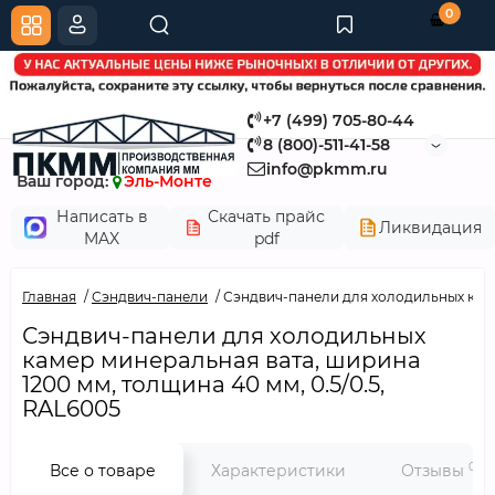
0
+7 (499) 705-80-44
8 (800)-511-41-58
info@pkmm.ru
Ваш город:
Эль-Монте
Написать в
Скачать прайс
Ликвидация
MAX
pdf
Главная
Сэндвич-панели
Сэндвич-панели для холодильных камер
Сэндвич-панели для холодильных
камер минеральная вата, ширина
1200 мм, толщина 40 мм, 0.5/0.5,
RAL6005
0
Все о товаре
Характеристики
Отзывы