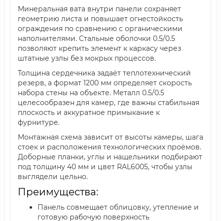
Минеральная вата внутри панели сохраняет
геометрию листа и повышает огнестойкость
ограждения по сравнению с органическими
наполнителями. Стальные оболочки 0.5/0.5
позволяют крепить элемент к каркасу через
штатные узлы без мокрых процессов.
Толщина сердечника задаёт теплотехнический
резерв, а формат 1200 мм определяет скорость
набора стены на объекте. Металл 0.5/0.5
целесообразен для камер, где важны стабильная
плоскость и аккуратное примыкание к
фурнитуре.
Монтажная схема зависит от высоты камеры, шага
стоек и расположения технологических проёмов.
Доборные планки, углы и нащельники подбирают
под толщину 40 мм и цвет RAL6005, чтобы узлы
выглядели цельно.
Преимущества:
Панель совмещает облицовку, утепление и
готовую рабочую поверхность