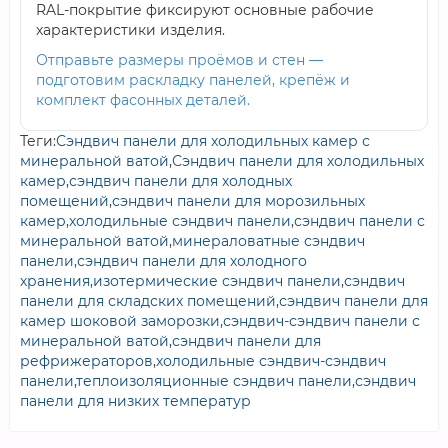
RAL-покрытие фиксируют основные рабочие
характеристики изделия.
Отправьте размеры проёмов и стен —
подготовим раскладку панелей, крепёж и
комплект фасонных деталей.
Теги:
Сэндвич панели для холодильных камер с
минеральной ватой
,
Сэндвич панели для холодильных
камер
,
сэндвич панели для холодных
помещений
,
сэндвич панели для морозильных
камер
,
холодильные сэндвич панели
,
сэндвич панели с
минеральной ватой
,
минераловатные сэндвич
панели
,
сэндвич панели для холодного
хранения
,
изотермические сэндвич панели
,
сэндвич
панели для складских помещений
,
сэндвич панели для
камер шоковой заморозки
,
сэндвич-сэндвич панели с
минеральной ватой
,
сэндвич панели для
рефрижераторов
,
холодильные сэндвич-сэндвич
панели
,
теплоизоляционные сэндвич панели
,
сэндвич
панели для низких температур