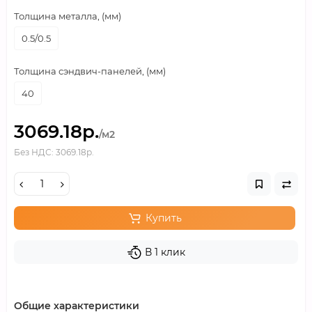
Толщина металла, (мм)
0.5/0.5
Толщина сэндвич-панелей, (мм)
40
3069.18р.
/м2
Без НДС: 3069.18р.
Купить
В 1 клик
Общие характеристики