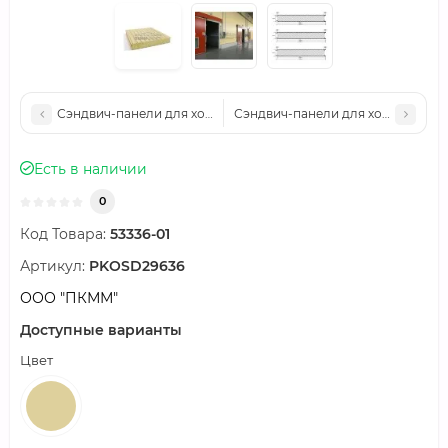
Сэндвич-панели для холодильных камер минеральная вата, ши
Сэндвич-панели для холодильных 
Есть в наличии
0
Код Товара:
53336-01
Артикул:
PKOSD29636
ООО "ПКММ"
Доступные варианты
Цвет