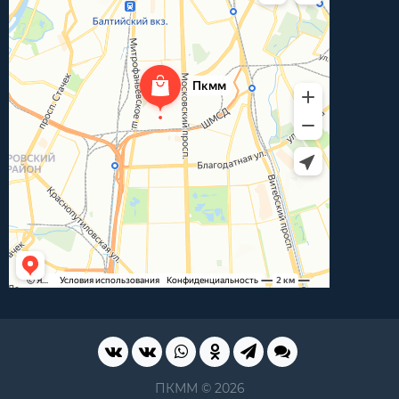
ПКММ © 2026