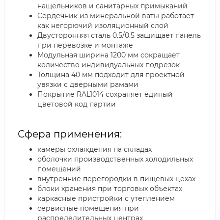
нащельников и санитарных примыканий
Сердечник из минеральной ваты работает
как негорючий изоляционный слой
Двусторонняя сталь 0.5/0.5 защищает панель
при перевозке и монтаже
Модульная ширина 1200 мм сокращает
количество индивидуальных подрезок
Толщина 40 мм подходит для проектной
увязки с дверными рамами
Покрытие RAL1014 сохраняет единый
цветовой код партии
Сфера применения:
камеры охлаждения на складах
оболочки производственных холодильных
помещений
внутренние перегородки в пищевых цехах
блоки хранения при торговых объектах
каркасные пристройки с утеплением
сервисные помещения при
распределительных центрах