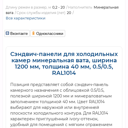
Длину режем в размер, м
0,2 - 20
Наполнитель
Минеральная
вата
Срок службы изделия (лет)
20
Все характеристики
Вконтакте
Одноклассники
Сэндвич-панели для холодильных
камер минеральная вата, ширина
1200 мм, толщина 40 мм, 0.5/0.5,
RAL1014
Позиция представляет собой сэндвич-панель
камерного назначения с облицовкой 0.5/0.5,
полезной шириной 1200 мм и минераловатным
заполнением толщиной 40 мм. Цвет RAL1014
выбирают для наружной или внутренней
плоскости холодильного контура. Для RAL1014
характерен приглушённый ivory-оттенок,
удобный для помещений с мягким отражением