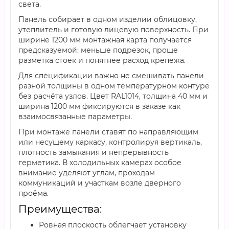
света.
Панель собирает в одном изделии облицовку,
утеплитель и готовую лицевую поверхность. При
ширине 1200 мм монтажная карта получается
предсказуемой: меньше подрезок, проще
разметка стоек и понятнее расход крепежа.
Для спецификации важно не смешивать панели
разной толщины в одном температурном контуре
без расчёта узлов. Цвет RAL1014, толщина 40 мм и
ширина 1200 мм фиксируются в заказе как
взаимосвязанные параметры.
При монтаже панели ставят по направляющим
или несущему каркасу, контролируя вертикаль,
плотность замыкания и непрерывность
герметика. В холодильных камерах особое
внимание уделяют углам, проходам
коммуникаций и участкам возле дверного
проёма.
Преимущества:
Ровная плоскость облегчает установку