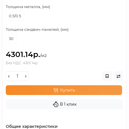
Толщина металла, (мм)
0.5/0.5
Толщина сэндвич-панелей, (мм)
30
4301.14р.
/м2
Без НДС: 4301.14р.
Купить
В 1 клик
Общие характеристики