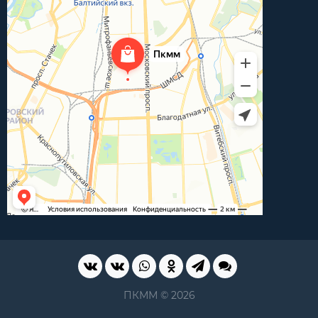
ПКММ © 2026