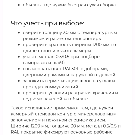
объекты, где нужна быстрая сухая сборка
Что учесть при выборе:
сверить толщину 30 мм с температурным
режимом и расчётом теплопотерь
проверить кратность ширины 1200 мм по
длине стены и высоте камеры
учесть металл 0.5/0.5 при подборе
саморезов и шайб
согласовать цвет RAL3011 с доборами,
дверными рамами и наружной отделкой
заложить герметизацию швов на углах и
проходах коммуникаций
проверить условия разгрузки, хранения и
подъёма панелей на объекте
Такое исполнение применяют там, где нужен
камерный стеновой контур с минераловатным
заполнением и понятной спецификацией.
Ширина 1200 мм, толщина 30 мм, металл 0.5/0.5 и
RAL-покрытие фиксируют основные рабочие