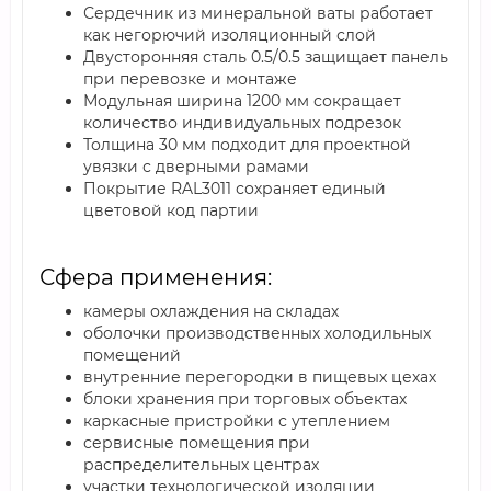
Сердечник из минеральной ваты работает
как негорючий изоляционный слой
Двусторонняя сталь 0.5/0.5 защищает панель
при перевозке и монтаже
Модульная ширина 1200 мм сокращает
количество индивидуальных подрезок
Толщина 30 мм подходит для проектной
увязки с дверными рамами
Покрытие RAL3011 сохраняет единый
цветовой код партии
Сфера применения:
камеры охлаждения на складах
оболочки производственных холодильных
помещений
внутренние перегородки в пищевых цехах
блоки хранения при торговых объектах
каркасные пристройки с утеплением
сервисные помещения при
распределительных центрах
участки технологической изоляции