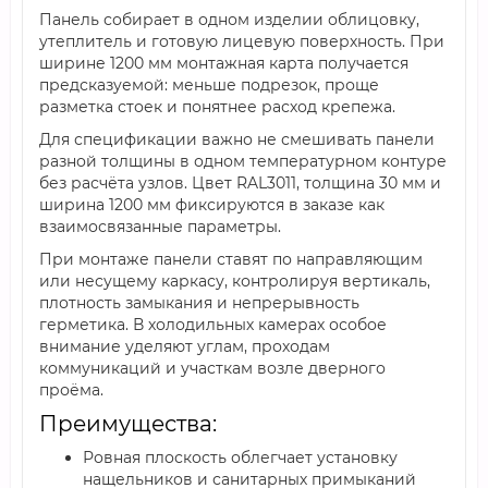
Панель собирает в одном изделии облицовку,
утеплитель и готовую лицевую поверхность. При
ширине 1200 мм монтажная карта получается
предсказуемой: меньше подрезок, проще
разметка стоек и понятнее расход крепежа.
Для спецификации важно не смешивать панели
разной толщины в одном температурном контуре
без расчёта узлов. Цвет RAL3011, толщина 30 мм и
ширина 1200 мм фиксируются в заказе как
взаимосвязанные параметры.
При монтаже панели ставят по направляющим
или несущему каркасу, контролируя вертикаль,
плотность замыкания и непрерывность
герметика. В холодильных камерах особое
внимание уделяют углам, проходам
коммуникаций и участкам возле дверного
проёма.
Преимущества:
Ровная плоскость облегчает установку
нащельников и санитарных примыканий