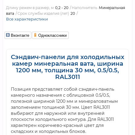
Длину режем в размер, м
0,2 - 20
Наполнитель
Минеральная
вата
Срок службы изделия (лет)
20
Все характеристики
Вконтакте
Одноклассники
Сэндвич-панели для холодильных
камер минеральная вата, ширина
1200 мм, толщина 30 мм, 0.5/0.5,
RAL3011
Позиция представляет собой сэндвич-панель
камерного назначения с облицовкой 0.5/0.5,
полезной шириной 1200 мм и минераловатным
заполнением толщиной 30 мм. Цвет RAL3011
выбирают для наружной или внутренней
плоскости холодильного контура. Для RAL3011
характерен коричнево-красный цвет для
складских и холодильных блоков.