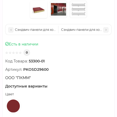
Сэндвич-панели для холодильных камер минеральная вата, ши
Сэндвич-панели для холодильных 
Есть в наличии
0
Код Товара:
53300-01
Артикул:
PKOSD29600
ООО "ПКММ"
Доступные варианты
Цвет