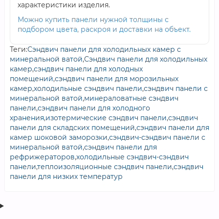
характеристики изделия.
Можно купить панели нужной толщины с
подбором цвета, раскроя и доставки на объект.
Теги:
Сэндвич панели для холодильных камер с
минеральной ватой
,
Сэндвич панели для холодильных
камер
,
сэндвич панели для холодных
помещений
,
сэндвич панели для морозильных
камер
,
холодильные сэндвич панели
,
сэндвич панели с
минеральной ватой
,
минераловатные сэндвич
панели
,
сэндвич панели для холодного
хранения
,
изотермические сэндвич панели
,
сэндвич
панели для складских помещений
,
сэндвич панели для
камер шоковой заморозки
,
сэндвич-сэндвич панели с
минеральной ватой
,
сэндвич панели для
рефрижераторов
,
холодильные сэндвич-сэндвич
панели
,
теплоизоляционные сэндвич панели
,
сэндвич
панели для низких температур