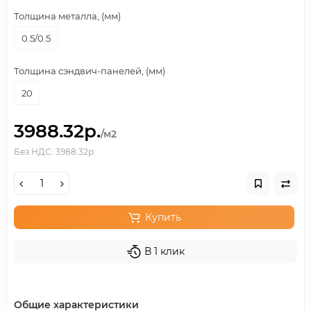
Толщина металла, (мм)
0.5/0.5
Толщина сэндвич-панелей, (мм)
20
3988.32р.
/м2
Без НДС: 3988.32р.
Купить
В 1 клик
Общие характеристики