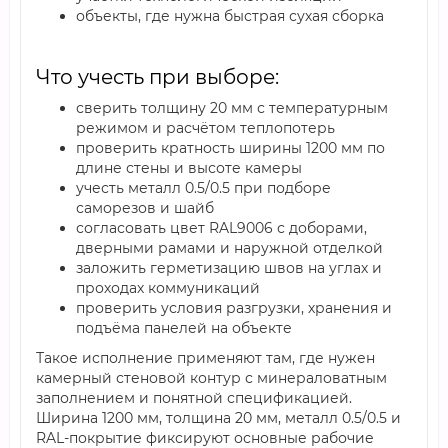
объекты, где нужна быстрая сухая сборка
Что учесть при выборе:
сверить толщину 20 мм с температурным
режимом и расчётом теплопотерь
проверить кратность ширины 1200 мм по
длине стены и высоте камеры
учесть металл 0.5/0.5 при подборе
саморезов и шайб
согласовать цвет RAL9006 с доборами,
дверными рамами и наружной отделкой
заложить герметизацию швов на углах и
проходах коммуникаций
проверить условия разгрузки, хранения и
подъёма панелей на объекте
Такое исполнение применяют там, где нужен
камерный стеновой контур с минераловатным
заполнением и понятной спецификацией.
Ширина 1200 мм, толщина 20 мм, металл 0.5/0.5 и
RAL-покрытие фиксируют основные рабочие