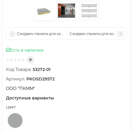
Сэндвич-панели для холодильных камер минеральная вата, ши
Сэндвич-панели для холодильных 
Есть в наличии
0
Код Товара:
53272-01
Артикул:
PKOSD29572
ООО "ПКММ"
Доступные варианты
Цвет