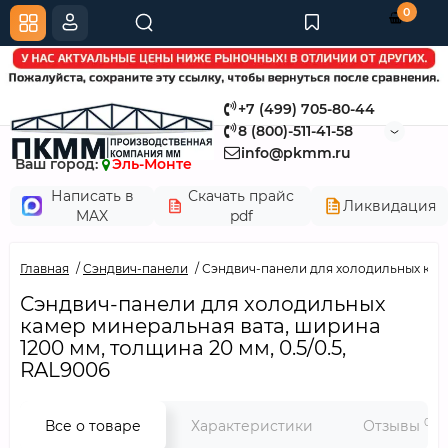
0
+7 (499) 705-80-44
8 (800)-511-41-58
info@pkmm.ru
Ваш город:
Эль-Монте
Написать в
Скачать прайс
Ликвидация
MAX
pdf
Главная
Сэндвич-панели
Сэндвич-панели для холодильных камер
Сэндвич-панели для холодильных
камер минеральная вата, ширина
1200 мм, толщина 20 мм, 0.5/0.5,
RAL9006
0
Все о товаре
Характеристики
Отзывы