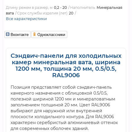
Длину режем в размер, м
0,2 - 20
Наполнитель
Минеральная
вата
Срок службы изделия (лет)
20
Все характеристики
Вконтакте
Одноклассники
Сэндвич-панели для холодильных
камер минеральная вата, ширина
1200 мм, толщина 20 мм, 0.5/0.5,
RAL9006
Позиция представляет собой сэндвич-панель
камерного назначения с облицовкой 0.5/0.5,
полезной шириной 1200 мм и минераловатным
заполнением толщиной 20 мм. Цвет RAL9006
выбирают для наружной или внутренней
плоскости холодильного контура. Для RAL9006
характерен серебристый алюминиевый оттенок
для современных оболочек зданий.