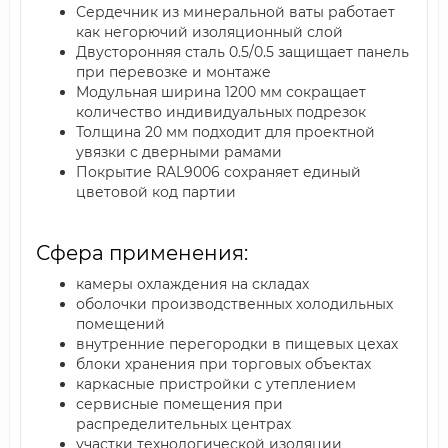
Сердечник из минеральной ваты работает
как негорючий изоляционный слой
Двусторонняя сталь 0.5/0.5 защищает панель
при перевозке и монтаже
Модульная ширина 1200 мм сокращает
количество индивидуальных подрезок
Толщина 20 мм подходит для проектной
увязки с дверными рамами
Покрытие RAL9006 сохраняет единый
цветовой код партии
Сфера применения:
камеры охлаждения на складах
оболочки производственных холодильных
помещений
внутренние перегородки в пищевых цехах
блоки хранения при торговых объектах
каркасные пристройки с утеплением
сервисные помещения при
распределительных центрах
участки технологической изоляции