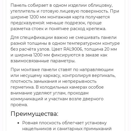
Панель собирает в одном изделии облицовку,
утеплитель и готовую лицевую поверхность. При
ширине 1200 мм монтажная карта получается
предсказуемой: меньше подрезок, проще
разметка стоек и понятнее расход крепежа.
Для спецификации важно не смешивать панели
разной толщины в одном температурном контуре
без расчёта узлов. Цвет RAL9006, толщина 20 мм
и ширина 1200 мм фиксируются в заказе как
взаимосвязанные параметры.
При монтаже панели ставят по направляющим
или несущему каркасу, контролируя вертикаль,
плотность замыкания и непрерывность
герметика. В холодильных камерах особое
внимание уделяют углам, проходам
коммуникаций и участкам возле дверного
проёма.
Преимущества:
Ровная плоскость облегчает установку
нащельников и санитарных примыканий