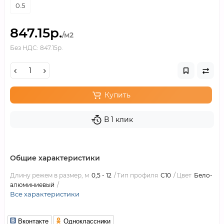
0.5
847.15р.
/м2
Без НДС: 847.15р.
Купить
В 1 клик
Общие характеристики
Длину режем в размер, м
0,5 - 12
Тип профиля
С10
Цвет
Бело-
алюминиевый
Все характеристики
Вконтакте
Одноклассники