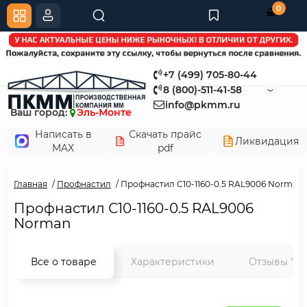
0
+7 (499) 705-80-44
8 (800)-511-41-58
info@pkmm.ru
Ваш город:
Эль-Монте
Написать в
Скачать прайс
Ликвидация
MAX
pdf
Главная
Профнастил
Профнастил С10-1160-0.5 RAL9006 Norman
Профнастил С10-1160-0.5 RAL9006
Norman
4
Все о товаре
Характеристики
Отзывы