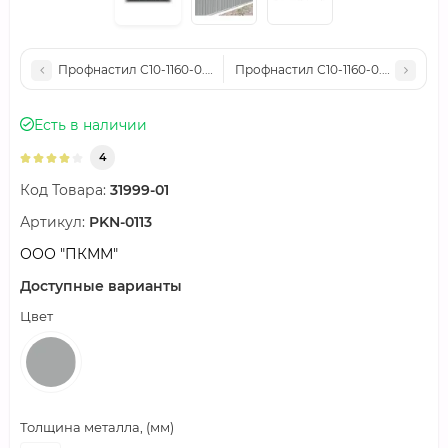
Профнастил С10-1160-0.5 RAL9003 Norman
Профнастил С10-1160-0.5 RR32 N
Есть в наличии
4
Код Товара:
31999-01
Артикул:
PKN-0113
ООО "ПКММ"
Доступные варианты
Цвет
Толщина металла, (мм)