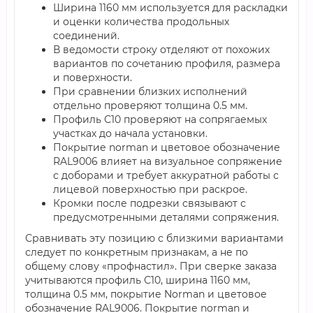
Ширина 1160 мм используется для раскладки
и оценки количества продольных
соединений.
В ведомости строку отделяют от похожих
вариантов по сочетанию профиля, размера
и поверхности.
При сравнении близких исполнений
отдельно проверяют толщина 0.5 мм.
Профиль С10 проверяют на сопрягаемых
участках до начала установки.
Покрытие norman и цветовое обозначение
RAL9006 влияет на визуальное сопряжение
с доборами и требует аккуратной работы с
лицевой поверхностью при раскрое.
Кромки после подрезки связывают с
предусмотренными деталями сопряжения.
Сравнивать эту позицию с близкими вариантами
следует по конкретным признакам, а не по
общему слову «профнастил». При сверке заказа
учитываются профиль С10, ширина 1160 мм,
толщина 0.5 мм, покрытие Norman и цветовое
обозначение RAL9006. Покрытие norman и