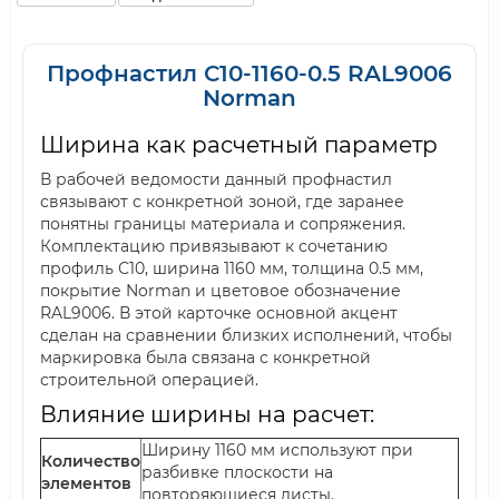
Профнастил С10-1160-0.5 RAL9006
Norman
Ширина как расчетный параметр
В рабочей ведомости данный профнастил
связывают с конкретной зоной, где заранее
понятны границы материала и сопряжения.
Комплектацию привязывают к сочетанию
профиль С10, ширина 1160 мм, толщина 0.5 мм,
покрытие Norman и цветовое обозначение
RAL9006. В этой карточке основной акцент
сделан на сравнении близких исполнений, чтобы
маркировка была связана с конкретной
строительной операцией.
Влияние ширины на расчет:
Ширину 1160 мм используют при
Количество
разбивке плоскости на
элементов
повторяющиеся листы.