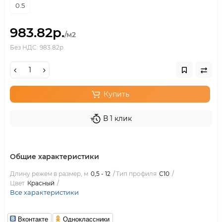
0.5
983.82р.
/м2
Без НДС: 983.82р.
Купить
В 1 клик
Общие характеристики
Длину режем в размер, м
0,5 - 12
Тип профиля
С10
Цвет
Красный
Все характеристики
Вконтакте
Одноклассники