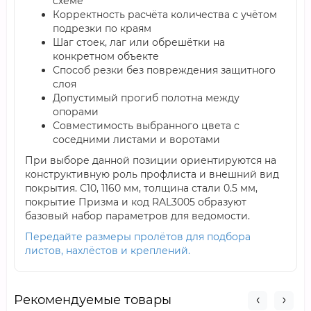
схеме
Корректность расчёта количества с учётом
подрезки по краям
Шаг стоек, лаг или обрешётки на
конкретном объекте
Способ резки без повреждения защитного
слоя
Допустимый прогиб полотна между
опорами
Совместимость выбранного цвета с
соседними листами и воротами
При выборе данной позиции ориентируются на
конструктивную роль профлиста и внешний вид
покрытия. С10, 1160 мм, толщина стали 0.5 мм,
покрытие Призма и код RAL3005 образуют
базовый набор параметров для ведомости.
Передайте размеры пролётов для подбора
листов, нахлёстов и креплений.
Рекомендуемые товары