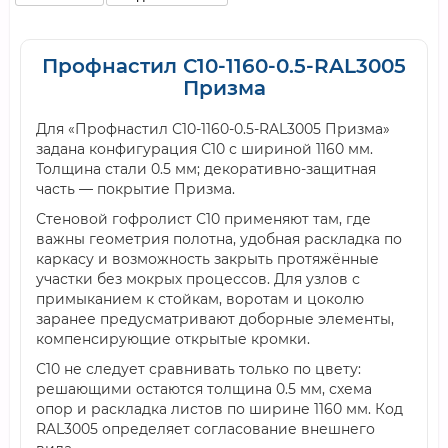
Профнастил С10-1160-0.5-RAL3005
Призма
Для «Профнастил С10-1160-0.5-RAL3005 Призма»
задана конфигурация С10 с шириной 1160 мм.
Толщина стали 0.5 мм; декоративно-защитная
часть — покрытие Призма.
Стеновой гофролист С10 применяют там, где
важны геометрия полотна, удобная раскладка по
каркасу и возможность закрыть протяжённые
участки без мокрых процессов. Для узлов с
примыканием к стойкам, воротам и цоколю
заранее предусматривают доборные элементы,
компенсирующие открытые кромки.
С10 не следует сравнивать только по цвету:
решающими остаются толщина 0.5 мм, схема
опор и раскладка листов по ширине 1160 мм. Код
RAL3005 определяет согласование внешнего