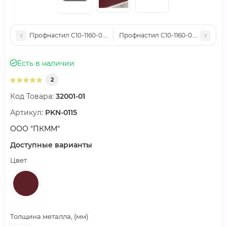
Профнастил С10-1160-0.5 RR32 Norman
Профнастил С10-1160-0.5-RAL3011
Есть в наличии
2
Код Товара:
32001-01
Артикул:
PKN-0115
ООО "ПКММ"
Доступные варианты
Цвет
Толщина металла, (мм)