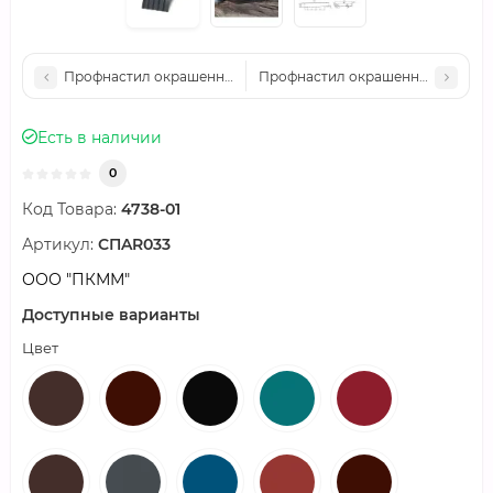
Профнастил окрашенный С44ПГ-1000-0.6 цена за м2
Профнастил окрашенный С44ПГ-10
Есть в наличии
0
Код Товара:
4738-01
Артикул:
СПAR033
ООО "ПКММ"
Доступные варианты
Цвет