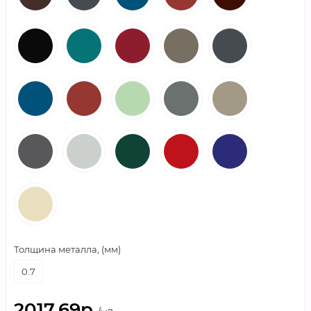
Толщина металла, (мм)
0.7
2017.69р.