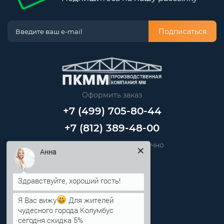
Подписаться
Оформить заказ
+7 (499) 705-80-44
+7 (812) 389-48-00
Звоните нам круглосуточно
Анна
info@pkmm.ru
Информация
Я Вас вижу
Для жителей
Категории
чудесного города Колумбус