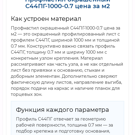
С44ПГ-1000-0.7 цена за м2
Как устроен материал
Профнастил окрашенный С44ПГ-1000-0.7 цена за
м2 — это окрашенный профилированный лист с
профилем С44ПГ, шириной 1000 мм и толщиной
0.7 мм. Конструктивно важно связать профиль
С44ПГ, толщину 0.7 мм и ширину 1000 мм с
конкретным узлом крепления. Материал
рассматривают как часть узла, а не как отдельный
лист без привязки к основанию, стыкам и
доборным элементам. Дополнительно сверяют
фактическую длину листов, направление выгиба,
порядок подачи на каркас и наличие планок для
торцевых зон.
Функция каждого параметра
Профиль С44ПГ отвечает за геометрию
рабочей поверхности, толщина 0.7 мм — за
подбор крепежа и подготовку основания,