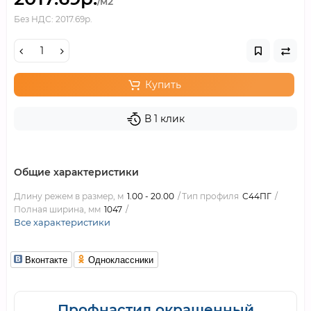
/м2
Без НДС: 2017.69р.
Купить
В 1 клик
Общие характеристики
Длину режем в размер, м
1.00 - 20.00
Тип профиля
С44ПГ
Полная ширина, мм
1047
Все характеристики
Вконтакте
Одноклассники
Профнастил окрашенный