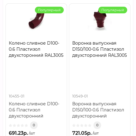
Популярный
Популярный
Колено сливное D100-
Воронка выпускная
0.6 Пластизол
D150/100-0.6 Пластизол
двухсторонний RAL3005
двухсторонний RAL3005
10455-01
10549-01
Колено сливное D100-
Воронка выпускная
0.6 Пластизол
D150/100-0.6 Пластизол
двухсторонний
двухсторонний
RAL3005..
RAL3005..
0
0
691.23р.
721.05р.
/шт
/шт