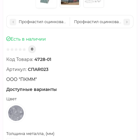
Профнастил оцинкованный С44ПГ-1000-0.6 цена за м2
Профнастил оцинкованный С44ПГ-
Есть в наличии
0
Код Товара:
4728-01
Артикул:
СПAR023
ООО "ПКММ"
Доступные варианты
Цвет
Толщина металла, (мм)