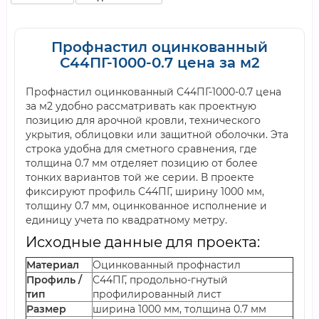
Профнастил оцинкованный
С44ПГ-1000-0.7 цена за м2
Профнастил оцинкованный С44ПГ-1000-0.7 цена
за м2 удобно рассматривать как проектную
позицию для арочной кровли, технического
укрытия, облицовки или защитной оболочки. Эта
строка удобна для сметного сравнения, где
толщина 0.7 мм отделяет позицию от более
тонких вариантов той же серии. В проекте
фиксируют профиль С44ПГ, ширину 1000 мм,
толщину 0.7 мм, оцинкованное исполнение и
единицу учета по квадратному метру.
Исходные данные для проекта:
Материал
Оцинкованный профнастил
Профиль /
С44ПГ, продольно-гнутый
тип
профилированный лист
Размер
ширина 1000 мм, толщина 0.7 мм