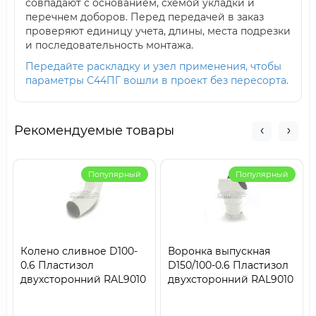
совпадают с основанием, схемой укладки и
перечнем доборов. Перед передачей в заказ
проверяют единицу учета, длины, места подрезки
и последовательность монтажа.
Передайте раскладку и узел применения, чтобы
параметры С44ПГ вошли в проект без пересорта.
Рекомендуемые товары
Популярный
Популярный
Колено сливное D100-
Воронка выпускная
0.6 Пластизол
D150/100-0.6 Пластизол
двухсторонний RAL9010
двухсторонний RAL9010