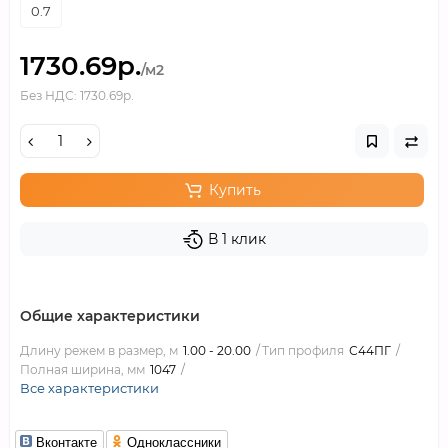
0.7
1730.69р.
/м2
Без НДС: 1730.69р.
Купить
В 1 клик
Общие характеристики
Длину режем в размер, м
1.00 - 20.00
Тип профиля
С44ПГ
Полная ширина, мм
1047
Все характеристики
Вконтакте
Одноклассники