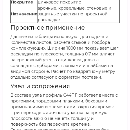
Покрытие
цинковое покрытие
арочные, кровельные, стеновые и
Назначение
защитные участки по проектной
раскладке
Проектное применение
Данные из таблицы используют для подсчета
количества листов, расчета стыков и подбора
комплектующих. Ширина 1000 мм показывает шаг
раскладки по плоскости, толщина 0.7 мм влияет
на крепежный узел, а оцинковка должна
совпадать с доборами, планками и шайбами на
видимой стороне. Расчет по квадратному метру
отдельно согласуют с форматом поставки.
Узел и сопряжения
В составе узла профиль С44ПГ работает вместе с
прогонами, торцевыми планками, боковыми
примыканиями и элементами закрытия кромок.
При переходе с арочного участка на прямую
плоскость важно не менять толщину и
поверхность без пересчета крепежа.