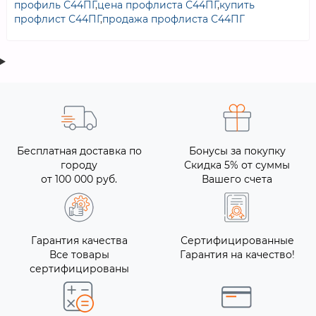
профиль С44ПГ
,
цена профлиста С44ПГ
,
купить
профлист С44ПГ
,
продажа профлиста С44ПГ
Бесплатная доставка по
Бонусы за покупку
городу
Скидка 5% от суммы
от 100 000 руб.
Вашего счета
Гарантия качества
Сертифицированные
Все товары
Гарантия на качество!
сертифицированы