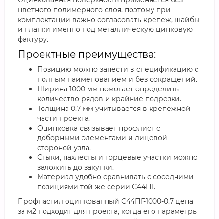
Оцинкованная поверхность применяется без
цветного полимерного слоя, поэтому при
комплектации важно согласовать крепеж, шайбы
и планки именно под металлическую цинковую
фактуру.
Проектные преимущества:
Позицию можно занести в спецификацию с
полным наименованием и без сокращений.
Ширина 1000 мм помогает определить
количество рядов и крайние подрезки.
Толщина 0.7 мм учитывается в крепежной
части проекта.
Оцинковка связывает профлист с
доборными элементами и лицевой
стороной узла.
Стыки, нахлесты и торцевые участки можно
заложить до закупки.
Материал удобно сравнивать с соседними
позициями той же серии С44ПГ.
Профнастил оцинкованный С44ПГ-1000-0.7 цена
за м2 подходит для проекта, когда его параметры