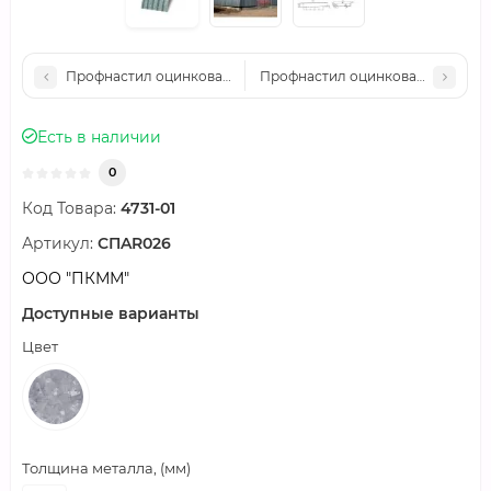
Профнастил оцинкованный С44ПГ-1000-0.9 цена за м2
Профнастил оцинкованный С44ПГ-
Есть в наличии
0
Код Товара:
4731-01
Артикул:
СПAR026
ООО "ПКММ"
Доступные варианты
Цвет
Толщина металла, (мм)