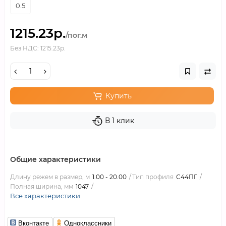
0.5
1215.23р.
/пог.м
Без НДС: 1215.23р.
Купить
В 1 клик
Общие характеристики
Длину режем в размер, м
1.00 - 20.00
Тип профиля
С44ПГ
Полная ширина, мм
1047
Все характеристики
Вконтакте
Одноклассники