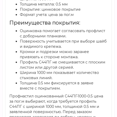
Толщина металла: 0.5 мм
Покрытие: цинковое покрытие
Формат учета: цена за пог.м
Преимущества покрытия:
Оцинковка помогает согласовать профлист
с доборными планками.
Поверхность учитывается при выборе шайб
и видимого крепежа.
Кромки и подрезки можно заранее
привязать к стороне монтажа.
Профиль С44ПГ не смешивается с плоским
листом или другой серией.
Ширина 1000 мм показывает количество
стыковых линий.
Толщина 0.5 мм фиксируется в заявке
вместе с покрытием.
Профнастил оцинкованный С44ПГ-1000-0.5 цена
за пог.м выбирают, когда требуется профиль
С44ПГ с шириной 1000 мм, толщиной 0.5 мм и
заявленной поверхностью. Перед заказом