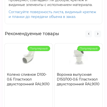
проверяют, совпадают ли доборы, крепеж и
видимые элементы с исполнением материала.
Согласуйте поверхность листа, видимый крепеж
и планки до передачи объема в заказ.
Рекомендуемые товары
Популярный
Популярный
Колено сливное D100-
Воронка выпускная
0.6 Пластизол
D150/100-0.6 Пластизол
двухсторонний RAL9010
двухсторонний RAL9010