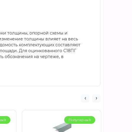
рки толщины, опорной схемы и
 изменение толщины влияет на весь
едомость комплектующих составляют
площади. Для оцинкованного С18ПГ
ь обозначения на чертеже, в
ный
Популярный