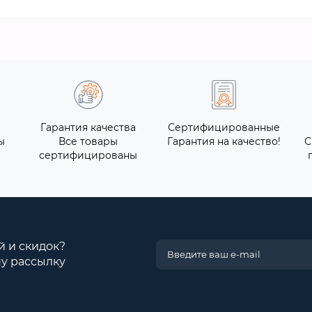
Гарантия качества
Сертифицированные
ы
Все товары
Гарантия на качество!
С
сертифицированы
й и скидок?
у рассылку