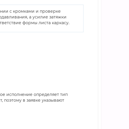
ении с кромками и проверке
одавливания, а усилие затяжки
ветствие формы листа каркасу.
ное исполнение определяет тип
, поэтому в заявке указывают