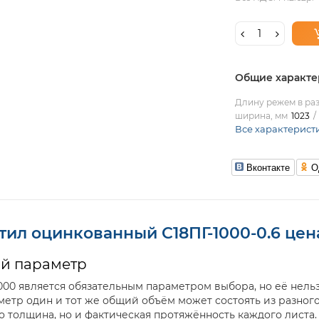
Общие характе
Длину режем в раз
ширина, мм
1023
Все характерист
Вконтакте
О
ил оцинкованный С18ПГ-1000-0.6 цена
ий параметр
000 является обязательным параметром выбора, но её нельз
метр один и тот же общий объём может состоять из разног
о толщина, но и фактическая протяжённость каждого листа.