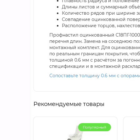
Плавность радиуса и положение 
Длины листов и суммарный объём
Количество рядов при ширине эл
Совпадение оцинкованной повер
Расположение торцов, нахлестов
Профнастил оцинкованный С18ПГ-1000
перечня длин. Замена на соседнюю по
монтажный комплект. Для оцинкованн
по реальным границам покрытия, что
толщиной 0.6 мм с расчётом за погонн
спецификации и в монтажной расклад
Сопоставьте толщину 0.6 мм с опорам
Рекомендуемые товары
Популярный