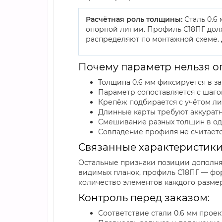
Расчётная роль толщины:
Сталь 0.6
опорной линии. Профиль С18ПГ долж
распределяют по монтажной схеме. 
Почему параметр нельзя оп
Толщина 0.6 мм фиксируется в за
Параметр сопоставляется с шаго
Крепёж подбирается с учётом ли
Длинные карты требуют аккуратн
Смешивание разных толщин в од
Совпадение профиля не считаетс
Связанные характеристик
Остальные признаки позиции дополняю
видимых планок, профиль С18ПГ — фор
количество элементов каждого размер
Контроль перед заказом:
Соответствие стали 0.6 мм прое