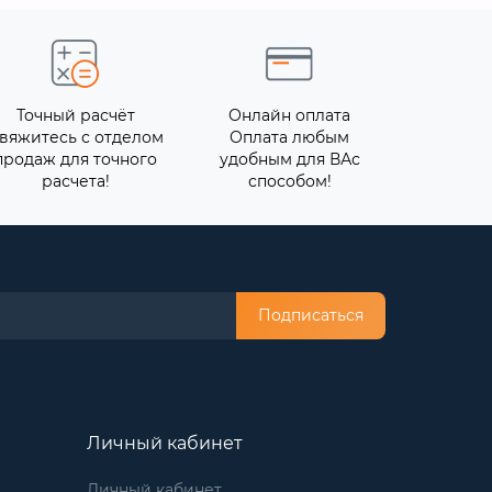
Точный расчёт
Онлайн оплата
вяжитесь с отделом
Оплата любым
продаж для точного
удобным для ВАс
расчета!
способом!
Подписаться
Личный кабинет
Личный кабинет