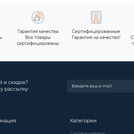
Гарантия качества
Сертифицированные
ы
Все товары
Гарантия на качество!
С
сертифицированы
й и скидок?
у рассылку
мация
Категории
Сэндвич панель