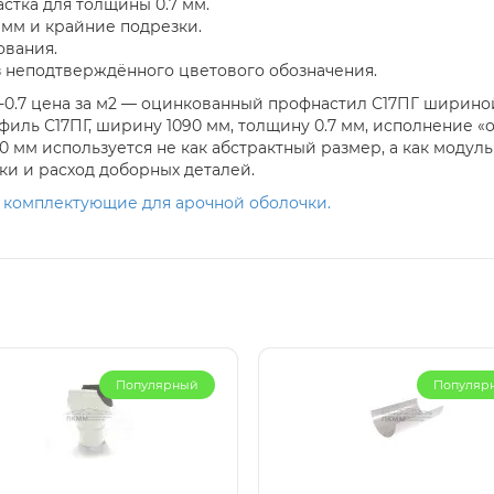
астка для толщины 0.7 мм.
 мм и крайние подрезки.
ования.
 неподтверждённого цветового обозначения.
0.7 цена за м2 — оцинкованный профнастил С17ПГ шириной 
филь С17ПГ, ширину 1090 мм, толщину 0.7 мм, исполнение 
 мм используется не как абстрактный размер, а как модуль
ки и расход доборных деталей.
и комплектующие для арочной оболочки.
Популярный
Популяр