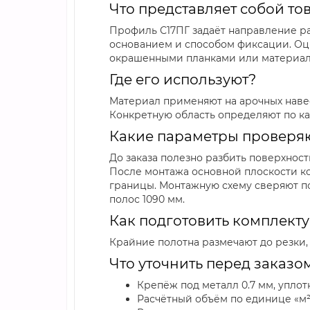
Что представляет собой то
Профиль С17ПГ задаёт направление ра
основанием и способом фиксации. Оци
окрашенными планками или материал
Где его используют?
Материал применяют на арочных навес
Конкретную область определяют по ка
Какие параметры проверя
До заказа полезно разбить поверхност
После монтажа основной плоскости к
границы. Монтажную схему сверяют п
полос 1090 мм.
Как подготовить комплект
Крайние полотна размечают до резки,
Что уточнить перед заказо
Крепёж под металл 0.7 мм, упло
Расчётный объём по единице «м²