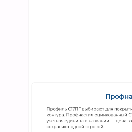
Профнас
Профиль С17ПГ выбирают для покрыти
контура. Профнастил оцинкованный С1
учётная единица в названии — цена за
сохраняют одной строкой.