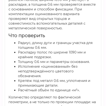
раскладке, а толщина 0.6 мм проверяется вместе
с основанием и способом фиксации. При
комплектации оцинкованного варианта
проверяют вид открытых торцов и
совместимость вспомогательных деталей с
металлической поверхностью.
Что проверить
Радиус, длину дуги и границы участка для
толщины 0.6 мм.
Раскладку полос по ширине 1090 мм и
крайние подрезки.
Толщину 0.6 мм и параметры основания.
Исполнение «оцинкованный» без
неподтверждённого цветового
обозначения.
Крепёж под металл 0.6 мм, уплотнения и
примыкающие детали.
Расчётный объём по единице «м²».
Количество определяют по фактической
геометрии, а не только по проекции площади: на