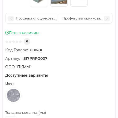
Профнастил оцинкованный С17ПГ-1090-0.55 цена за м2
Профнастил оцинкованный С17ПГ-
Есть в наличии
0
Код Товара:
3100-01
Артикул:
S17PRPG007
ООО "ПКММ"
Доступные варианты
Цвет
Толщина металла, (мм)