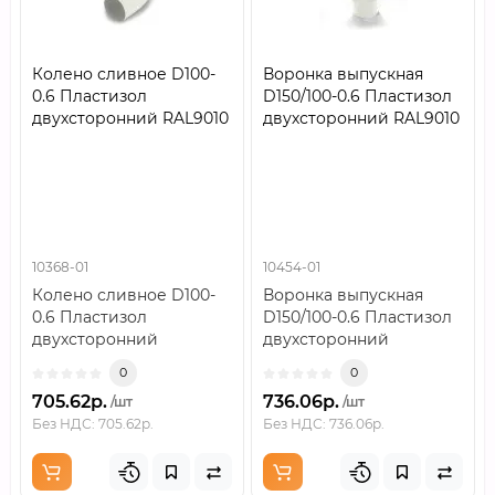
Колено сливное D100-
Воронка выпускная
0.6 Пластизол
D150/100-0.6 Пластизол
двухсторонний RAL9010
двухсторонний RAL9010
10368-01
10454-01
Колено сливное D100-
Воронка выпускная
0.6 Пластизол
D150/100-0.6 Пластизол
двухсторонний
двухсторонний
RAL9010..
RAL9010..
0
0
705.62р.
736.06р.
/шт
/шт
Без НДС: 705.62р.
Без НДС: 736.06р.