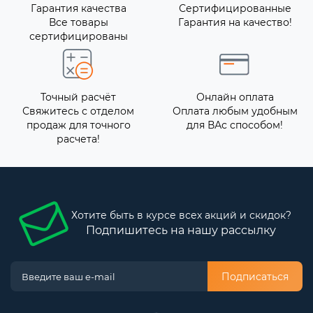
Гарантия качества
Сертифицированные
Все товары
Гарантия на качество!
сертифицированы
Точный расчёт
Онлайн оплата
Свяжитесь с отделом
Оплата любым удобным
продаж для точного
для ВАс способом!
расчета!
Хотите быть в курсе всех акций и скидок?
Подпишитесь на нашу рассылку
Подписаться