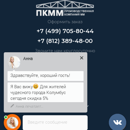
Оформить заказ
+7 (499) 705-80-44
+7 (812) 389-48-00
Звоните нам круглосуточно
info@pkmm.ru
Анна
Информация
Я Вас вижу
Для жителей
Категории
чудесного города Колумбус
сегодня скидка 5%
Личный кабинет
Введите сообщение