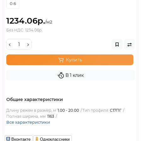
0.6
1234.06р.
/м2
Без НДС: 1234.06р.
Купить
В 1 клик
Общие характеристики
Длину режем в размер, м
1.00 - 20.00
Тип профиля
С17ПГ
Полная ширина, мм
1163
Все характеристики
Вконтакте
Одноклассники