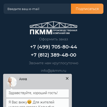
Подписаться
Оформить заказ
+7 (499) 705-80-44
+7 (812) 389-48-00
Звоните нам круглосуточно
info@pkmm.ru
Анна
Информация
Категории
Я Вас вижу
Для жителей
чудесного города Колумбус