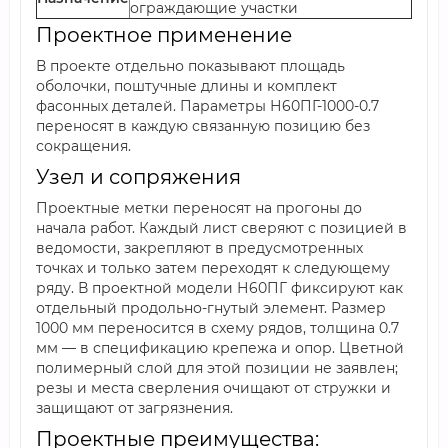
ограждающие участки
Проектное применение
В проекте отдельно показывают площадь
оболочки, поштучные длины и комплект
фасонных деталей. Параметры Н60ПГ-1000-0.7
переносят в каждую связанную позицию без
сокращения.
Узел и сопряжения
Проектные метки переносят на прогоны до
начала работ. Каждый лист сверяют с позицией в
ведомости, закрепляют в предусмотренных
точках и только затем переходят к следующему
ряду. В проектной модели Н60ПГ фиксируют как
отдельный продольно-гнутый элемент. Размер
1000 мм переносится в схему рядов, толщина 0.7
мм — в спецификацию крепежа и опор. Цветной
полимерный слой для этой позиции не заявлен;
резы и места сверления очищают от стружки и
защищают от загрязнения.
Проектные преимущества: