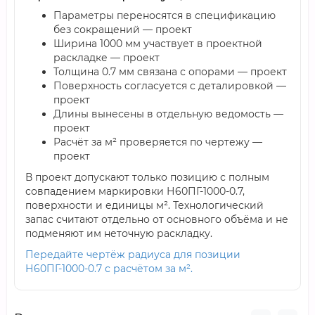
Параметры переносятся в спецификацию
без сокращений — проект
Ширина 1000 мм участвует в проектной
раскладке — проект
Толщина 0.7 мм связана с опорами — проект
Поверхность согласуется с деталировкой —
проект
Длины вынесены в отдельную ведомость —
проект
Расчёт за м² проверяется по чертежу —
проект
В проект допускают только позицию с полным
совпадением маркировки Н60ПГ-1000-0.7,
поверхности и единицы м². Технологический
запас считают отдельно от основного объёма и не
подменяют им неточную раскладку.
Передайте чертёж радиуса для позиции
Н60ПГ-1000-0.7 с расчётом за м².