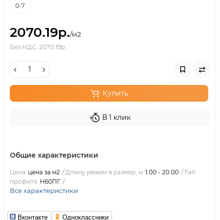
0.7
2070.19р.
/м2
Без НДС: 2070.19р.
Купить
В 1 клик
Общие характеристики
Цена
цена за м2
Длину режем в размер, м
1.00 - 20.00
Тип
профиля
Н60ПГ
Все характеристики
Вконтакте
Одноклассники