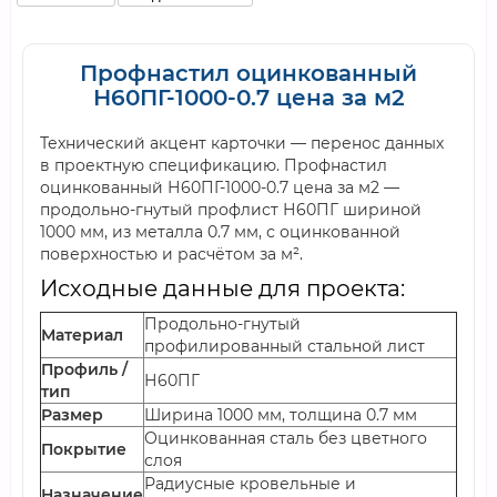
Профнастил оцинкованный
Н60ПГ-1000-0.7 цена за м2
Технический акцент карточки — перенос данных
в проектную спецификацию. Профнастил
оцинкованный Н60ПГ-1000-0.7 цена за м2 —
продольно-гнутый профлист Н60ПГ шириной
1000 мм, из металла 0.7 мм, с оцинкованной
поверхностью и расчётом за м².
Исходные данные для проекта:
Продольно-гнутый
Материал
профилированный стальной лист
Профиль /
Н60ПГ
тип
Размер
Ширина 1000 мм, толщина 0.7 мм
Оцинкованная сталь без цветного
Покрытие
слоя
Радиусные кровельные и
Назначение