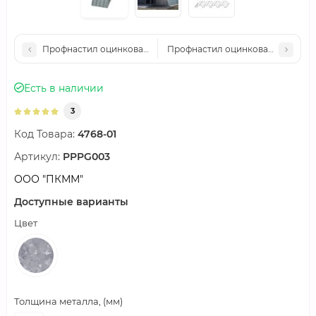
Профнастил оцинкованный Н60ПГ-1000-0.6 цена за м2
Профнастил оцинкованный Н60ПГ-
Есть в наличии
3
Код Товара:
4768-01
Артикул:
PPPG003
ООО "ПКММ"
Доступные варианты
Цвет
Толщина металла, (мм)