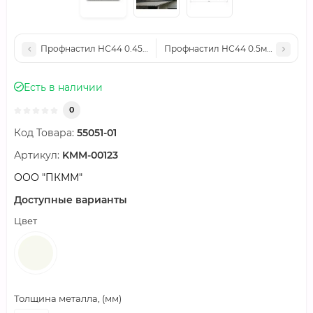
Профнастил НС44 0.45мм 1000 Полиэстер RAL9006
Профнастил НС44 0.5мм 1000 оц
Есть в наличии
0
Код Товара:
55051-01
Артикул:
KMM-00123
ООО "ПКММ"
Доступные варианты
Цвет
Толщина металла, (мм)