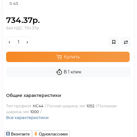
0.45
734.37р.
Без НДС: 734.37р.
Купить
В 1 клик
Общие характеристики
Тип профиля
НС44
Полная ширина, мм
1052
Полезная
ширина, мм
1000
Все характеристики
Вконтакте
Одноклассники