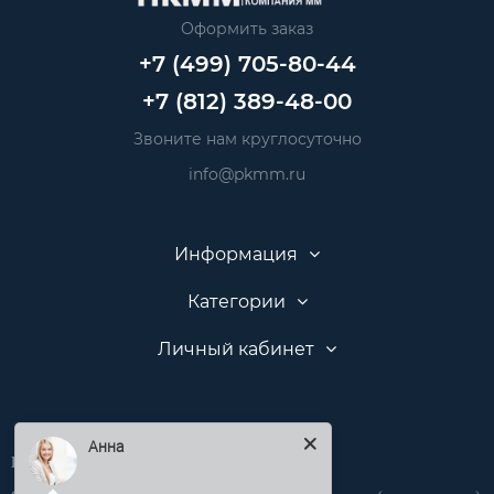
Оформить заказ
+7 (499) 705-80-44
+7 (812) 389-48-00
Звоните нам круглосуточно
info@pkmm.ru
Информация
Категории
Личный кабинет
Анна
Производственная компания «ПКММ»