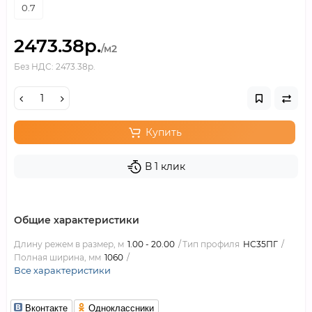
0.7
2473.38р.
/м2
Без НДС: 2473.38р.
Купить
В 1 клик
Общие характеристики
Длину режем в размер, м
1.00 - 20.00
Тип профиля
НС35ПГ
Полная ширина, мм
1060
Все характеристики
Вконтакте
Одноклассники