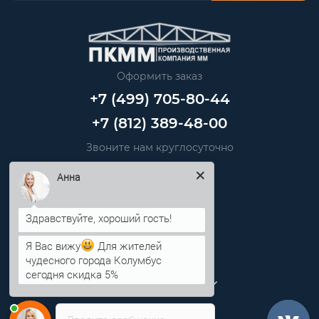
Оформить заказ
+7 (499) 705-80-44
+7 (812) 389-48-00
Звоните нам круглосуточно
info@pkmm.ru
Анна
Информация
Я Вас вижу
Для жителей
Категории
чудесного города Колумбус
сегодня скидка 5%
Личный кабинет