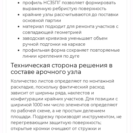
профиль НС35ПГ позволяет формировать
выраженную ребристую поверхность
крайние узлы рассчитываются до поставки
основной партии
материал подходит для ремонта участков с
совпадающей геометрией
заводская кривизна уменьшает объем
ручной подгонки на каркасе
профильная форма сохраняет повторяемые
линии крепления по дуге
Техническая сторона решения в
составе арочного узла
Количество листов определяют по монтажной
раскладке, поскольку фактический расход
зависит от ширины ряда, нахлестов и
конфигурации крайних участков. Для позиции с
шириной 1000 мм число элементов определяют
по рабочей схеме, а не простым делением
площади. Подрезку производят инструментом, не
перегревающим защитную поверхность;
открытые кромки очищают от стружки и