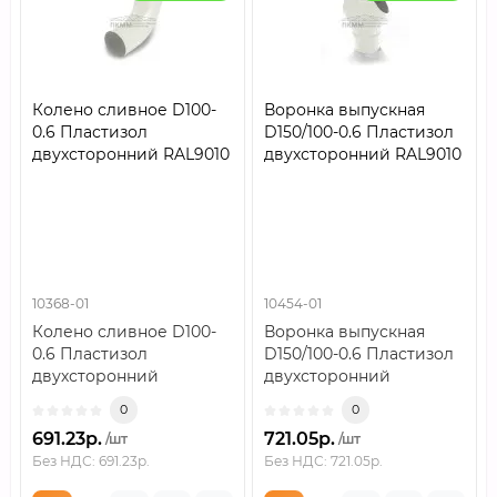
Колено сливное D100-
Воронка выпускная
0.6 Пластизол
D150/100-0.6 Пластизол
двухсторонний RAL9010
двухсторонний RAL9010
10368-01
10454-01
Колено сливное D100-
Воронка выпускная
0.6 Пластизол
D150/100-0.6 Пластизол
двухсторонний
двухсторонний
RAL9010..
RAL9010..
0
0
691.23р.
721.05р.
/шт
/шт
Без НДС: 691.23р.
Без НДС: 721.05р.