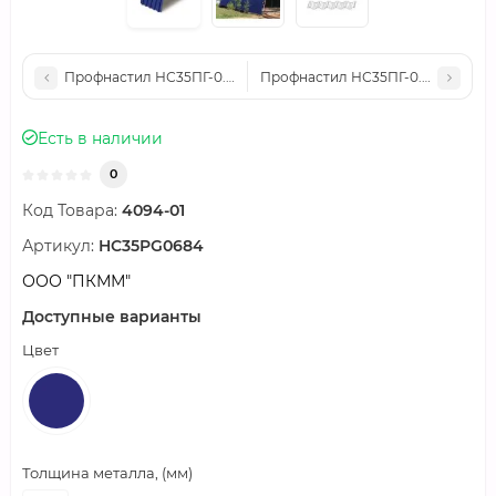
Профнастил НС35ПГ-0.5, Ширина-1000, Полиэстер RAL5002
Профнастил НС35ПГ-0.45, Ширин
Есть в наличии
0
Код Товара:
4094-01
Артикул:
HC35PG0684
ООО "ПКММ"
Доступные варианты
Цвет
Толщина металла, (мм)