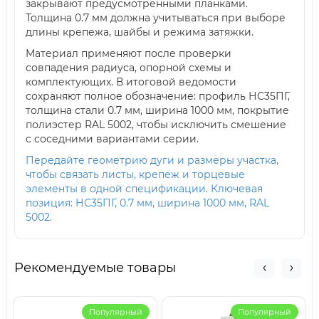
закрывают предусмотренными планками.
Толщина 0.7 мм должна учитываться при выборе
длины крепежа, шайбы и режима затяжки.
Материал применяют после проверки
совпадения радиуса, опорной схемы и
комплектующих. В итоговой ведомости
сохраняют полное обозначение: профиль НС35ПГ,
толщина стали 0.7 мм, ширина 1000 мм, покрытие
полиэстер RAL 5002, чтобы исключить смешение
с соседними вариантами серии.
Передайте геометрию дуги и размеры участка,
чтобы связать листы, крепеж и торцевые
элементы в одной спецификации. Ключевая
позиция: НС35ПГ, 0.7 мм, ширина 1000 мм, RAL
5002.
Рекомендуемые товары
Популярный
Популярный