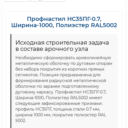
Профнастил НС35ПГ-0.7,
Ширина-1000, Полиэстер RAL5002
Исходная строительная задача
в составе арочного узла
Необходимо сформировать криволинейную
металлическую оболочку по дуговым опорам
без набора покрытия из коротких прямых
сегментов. Позиция предназначена для
формирования радиусной металлической
оболочки по заранее подготовленному
дуговому каркасу. Профнастил НС35ПГ-0.7,
Ширина-1000, Полиэстер RAL5002 имеет
следующие зафиксированные признаки:
профиль НС35ПГ, толщина стали 0.7 мм,
ширина 1000 мм, покрытие полиэстер RAL
5002.