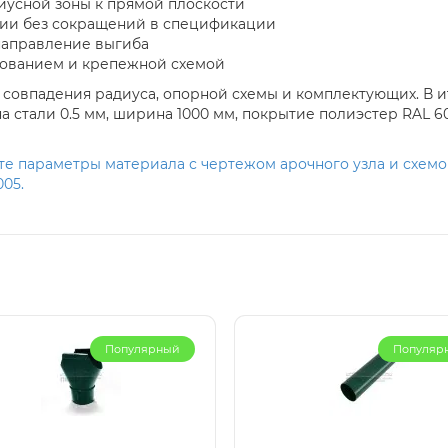
диусной зоны к прямой плоскости
ции без сокращений в спецификации
направление выгиба
нованием и крепежной схемой
совпадения радиуса, опорной схемы и комплектующих. В и
а стали 0.5 мм, ширина 1000 мм, покрытие полиэстер RAL 6
е параметры материала с чертежом арочного узла и схемо
005.
Популярный
Популяр