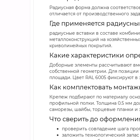
Радиусная форма должна соответствов
отличается от производственного зада
Где применяется радиусны
радиусные вставки в составе комбин
металлоконструкций на хозяйственны
криволинейных покрытий.
Какие характеристики опр
Доборные элементы рассчитывают вме
собственной геометрии. Для позиции 
площади. Цвет RAL 6005 фиксируют в 
Как комплектовать монтаж
Крепеж подбирают по материалу осно
профильной полки. Толщина 0.5 мм д
саморезы, шайбы, торцевые планки и 
Что сверить до оформлени
проверить совпадение шага про
заложить технологический запас