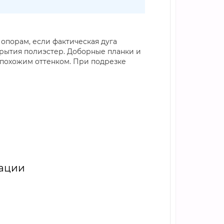
опорам, если фактическая дуга
крытия полиэстер. Доборные планки и
 похожим оттенком. При подрезке
тации