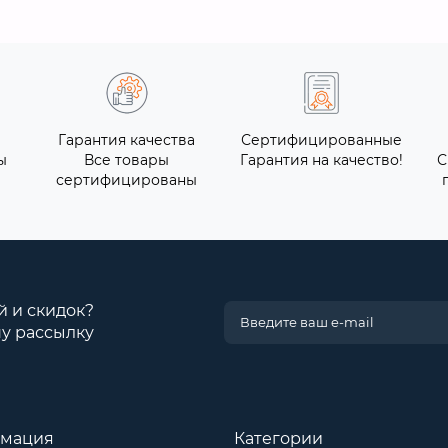
Гарантия качества
Сертифицированные
ы
Все товары
Гарантия на качество!
С
сертифицированы
й и скидок?
у рассылку
мация
Категории