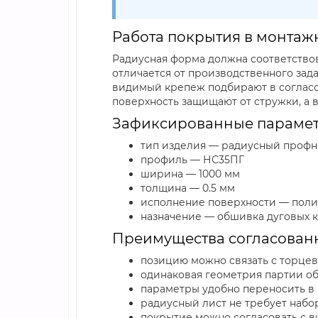
Работа покрытия в монтаж
Радиусная форма должна соответствов
отличается от производственного зад
видимый крепеж подбирают в согласо
поверхность защищают от стружки, а 
Зафиксированные парамет
тип изделия — радиусный профн
профиль — НС35ПГ
ширина — 1000 мм
толщина — 0.5 мм
исполнение поверхности — полиэ
назначение — обшивка дуговых 
Преимущества согласован
позицию можно связать с торц
одинаковая геометрия партии об
параметры удобно переносить в
радиусный лист не требует набо
покрытие можно согласовать с