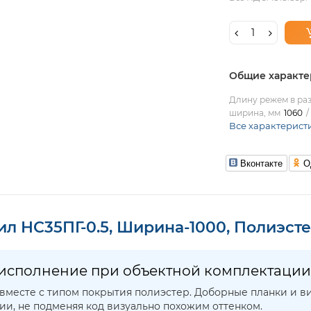
Общие характе
Длину режем в раз
ширина, мм
1060
Все характерист
Вконтакте
О
л НС35ПГ-0.5, Ширина-1000, Полиэст
 исполнение при объектной комплектации
 вместе с типом покрытия полиэстер. Доборные планки и 
и, не подменяя код визуально похожим оттенком.