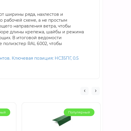
от ширины ряда, нахлестов и
о рабочей схеме, а не простым
ющего направления ветра, чтобы
ыборе длины крепежа, шайбы и режима
ющих. В итоговой ведомости
е полиэстер RAL 6002, чтобы
тов. Ключевая позиция: НС35ПГ, 0.5
ный
Популярный