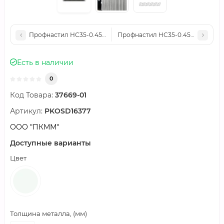
Профнастил НС35-0.45-1000 Полиэстер RAL9002
Профнастил НС35-0.45-1000 Пол
Есть в наличии
0
Код Товара:
37669-01
Артикул:
PKOSD16377
ООО "ПКММ"
Доступные варианты
Цвет
Толщина металла, (мм)