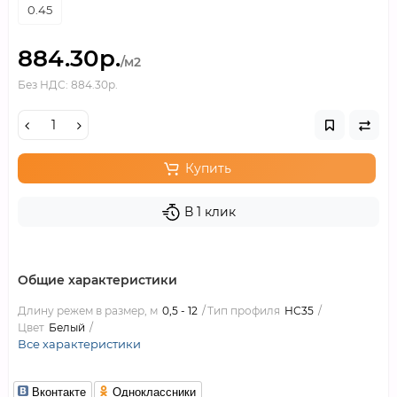
0.45
884.30р.
/м2
Без НДС: 884.30р.
Купить
В 1 клик
Общие характеристики
Длину режем в размер, м
0,5 - 12
Тип профиля
НС35
Цвет
Белый
Все характеристики
Вконтакте
Одноклассники