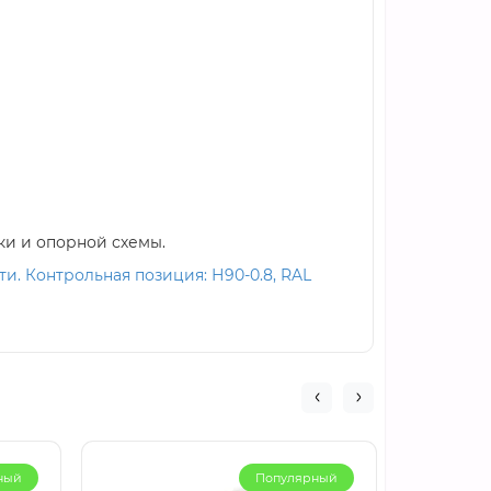
ки и опорной схемы.
. Контрольная позиция: Н90-0.8, RAL
ный
Популярный