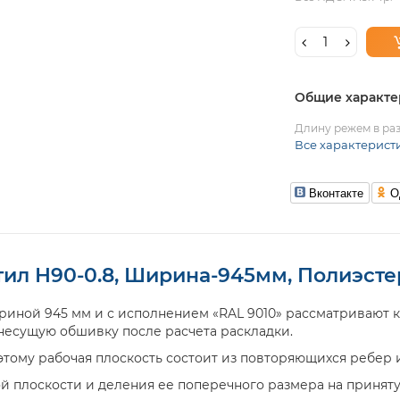
Общие характе
Длину режем в раз
Все характерист
Вконтакте
О
ил Н90-0.8, Ширина-945мм, Полиэсте
риной 945 мм и с исполнением «RAL 9010» рассматривают 
несущую обшивку после расчета раскладки.
тому рабочая плоскость состоит из повторяющихся ребер и
й плоскости и деления ее поперечного размера на принят