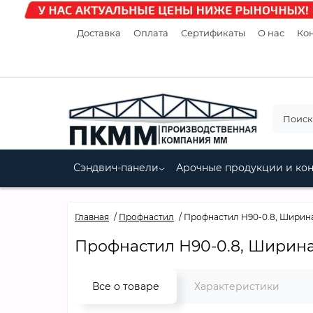
Доставка
Оплата
Сертификаты
О нас
Кон
Сэндвич-панели
Арочные продукции и ко
Главная
Профнастил
Профнастил Н90-0.8, Ширин
Профнастил Н90-0.8, Ширина
Все о товаре
Характеристики