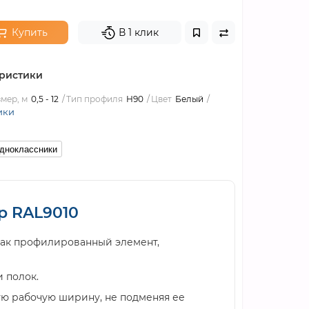
Купить
В 1 клик
ристики
мер, м
0,5 - 12
Тип профиля
Н90
Цвет
Белый
ики
дноклассники
р RAL9010
как профилированный элемент,
 полок.
ую рабочую ширину, не подменяя ее