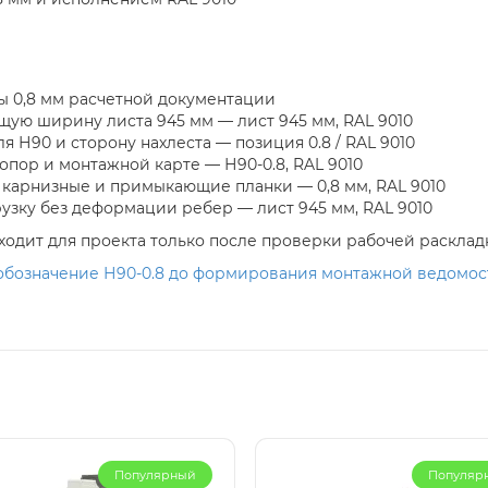
ы 0,8 мм расчетной документации
бщую ширину листа 945 мм — лист 945 мм, RAL 9010
 Н90 и сторону нахлеста — позиция 0.8 / RAL 9010
опор и монтажной карте — Н90-0.8, RAL 9010
 карнизные и примыкающие планки — 0,8 мм, RAL 9010
узку без деформации ребер — лист 945 мм, RAL 9010
одит для проекта только после проверки рабочей расклад
обозначение Н90-0.8 до формирования монтажной ведомости
Популярный
Популяр