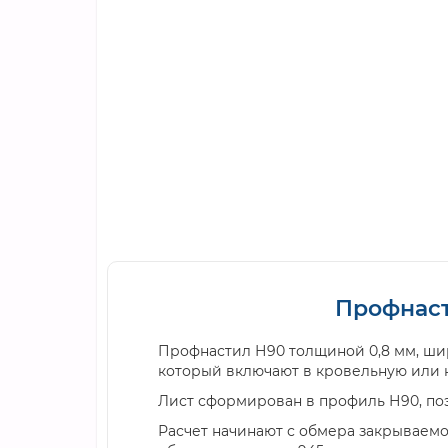
Профнаст
Профнастил Н90 толщиной 0,8 мм, ши
который включают в кровельную или 
Лист сформирован в профиль Н90, поэ
Расчет начинают с обмера закрываемо