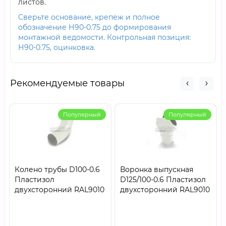
листов.
Сверьте основание, крепеж и полное
обозначение Н90-0.75 до формирования
монтажной ведомости. Контрольная позиция:
Н90-0.75, оцинковка.
Рекомендуемые товары
Популярный
Популярный
Колено трубы D100-0.6
Воронка выпускная
Пластизол
D125/100-0.6 Пластизол
двухсторонний RAL9010
двухсторонний RAL9010