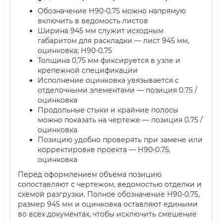
Обозначение Н90-0.75 можно напрямую
включить в ведомость листов
Ширина 945 мм служит исходным
габаритом для раскладки — лист 945 мм,
оцинковка; Н90-0.75
Толщина 0,75 мм фиксируется в узле и
крепежной спецификации
Исполнение оцинковка увязывается с
отделочными элементами — позиция 0.75 /
оцинковка
Продольные стыки и крайние полосы
можно показать на чертеже — позиция 0.75 /
оцинковка
Позицию удобно проверять при замене или
корректировке проекта — Н90-0.75,
оцинковка
Перед оформлением объема позицию
сопоставляют с чертежом, ведомостью отделки и
схемой разгрузки. Полное обозначение Н90-0.75,
размер 945 мм и оцинковка оставляют едиными
во всех документах, чтобы исключить смешение