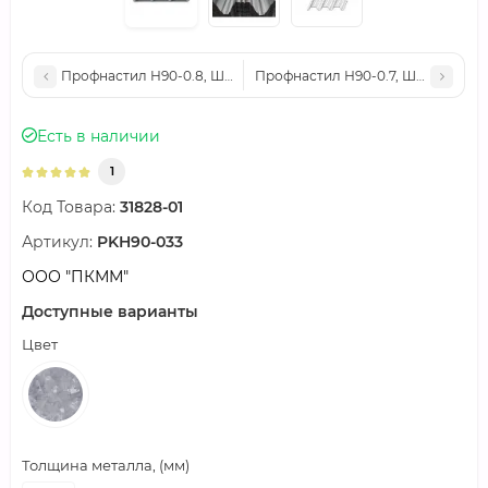
Профнастил Н90-0.8, Ширина-945мм, Оцинкованный
Профнастил Н90-0.7, Ширина-94
Есть в наличии
1
Код Товара:
31828-01
Артикул:
PKH90-033
ООО "ПКММ"
Доступные варианты
Цвет
Толщина металла, (мм)