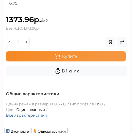
0.75
1373.96р.
/м2
Без НДС: 1373.96р.
Купить
В 1 клик
Общие характеристики
Длину режем в размер, м
0,5 - 12
Тип профиля
Н90
Цвет
Оцинкованный
Все характеристики
Вконтакте
Одноклассники