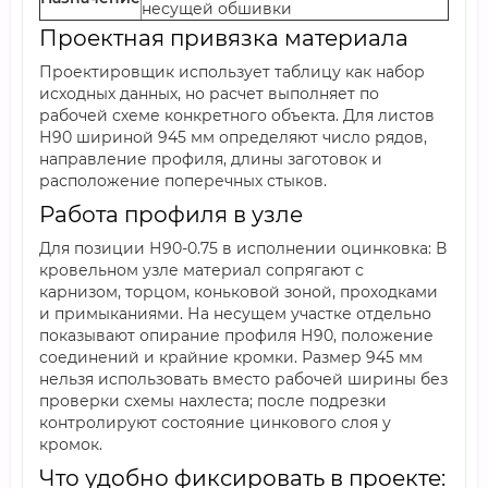
несущей обшивки
Проектная привязка материала
Проектировщик использует таблицу как набор
исходных данных, но расчет выполняет по
рабочей схеме конкретного объекта. Для листов
Н90 шириной 945 мм определяют число рядов,
направление профиля, длины заготовок и
расположение поперечных стыков.
Работа профиля в узле
Для позиции Н90-0.75 в исполнении оцинковка: В
кровельном узле материал сопрягают с
карнизом, торцом, коньковой зоной, проходками
и примыканиями. На несущем участке отдельно
показывают опирание профиля Н90, положение
соединений и крайние кромки. Размер 945 мм
нельзя использовать вместо рабочей ширины без
проверки схемы нахлеста; после подрезки
контролируют состояние цинкового слоя у
кромок.
Что удобно фиксировать в проекте: