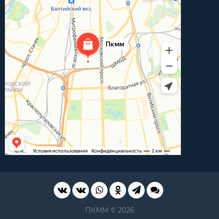
ПКММ © 2026