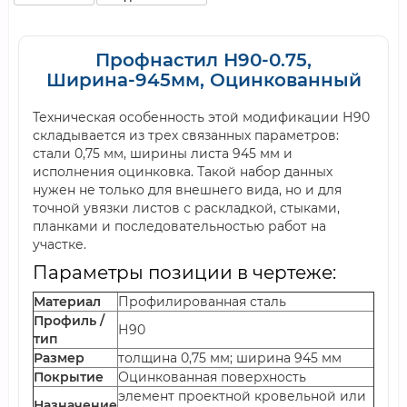
Профнастил Н90-0.75,
Ширина-945мм, Оцинкованный
Техническая особенность этой модификации Н90
складывается из трех связанных параметров:
стали 0,75 мм, ширины листа 945 мм и
исполнения оцинковка. Такой набор данных
нужен не только для внешнего вида, но и для
точной увязки листов с раскладкой, стыками,
планками и последовательностью работ на
участке.
Параметры позиции в чертеже:
Материал
Профилированная сталь
Профиль /
Н90
тип
Размер
толщина 0,75 мм; ширина 945 мм
Покрытие
Оцинкованная поверхность
элемент проектной кровельной или
Назначение