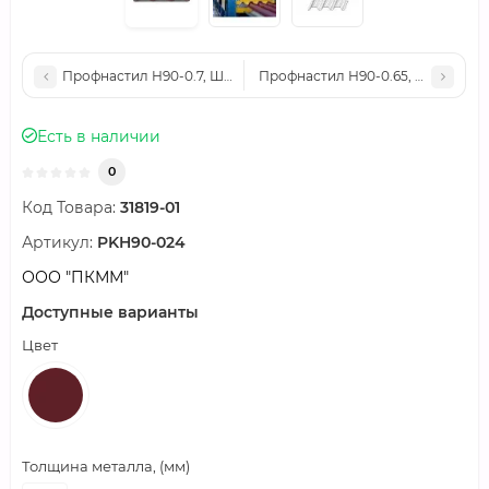
Профнастил Н90-0.7, Ширина-945мм, Полиэстер RAL3011
Профнастил Н90-0.65, Ширина-9
Есть в наличии
0
Код Товара:
31819-01
Артикул:
PKH90-024
ООО "ПКММ"
Доступные варианты
Цвет
Толщина металла, (мм)