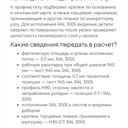
К профнастилу подбирают крепеж по основанию
и монтажной карте, а также торцевые, карнизные,
примыкающие и другие планки по конкретному
узлу. Для исполнения RAL 3005 видимые детали
сверяют по поверхности; после резки проверяют
целостность полимерного слоя у кромок.
Какие сведения передать в расчет?
фактическую площадь и длины монтажных
полос — 0,7 мм, RAL 3005
рабочую раскладку при общей ширине 945
мм — лист 945 мм, RAL 3005
соответствие толщины 0,7 мм проектной
позиции — лист 945 мм, RAL 3005
профиль Н90, сторону нахлеста и
направление укладки — позиция 0.7 / RAL
3005
исполнение RAL 3005 у листов и видимых
доборов
крепеж, торцевые планки, примыкания и
разгрузку — Н90-0.7, RAL 3005