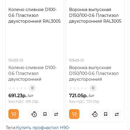
Колено сливное D100-
Воронка выпускная
0.6 Пластизол
D150/100-0.6 Пластизол
двухсторонний RAL3005
двухсторонний RAL3005
10455-01
10549-01
Колено сливное D100-
Воронка выпускная
0.6 Пластизол
D150/100-0.6 Пластизол
двухсторонний
двухсторонний
RAL3005..
RAL3005..
0
0
691.23р.
721.05р.
/шт
/шт
Без НДС: 691.23р.
Без НДС: 721.05р.
Теги:
Купить профнастил Н90-