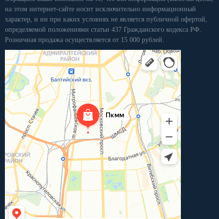
на этом интернет-сайте носит исключительно информационный
характер, и ни при каких условиях не является публичной офертой,
определяемой положениями статьи 437 Гражданского кодекса РФ.
Розничная продажа осуществляется от 15 000 рублей.