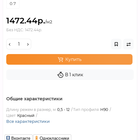
0.7
1472.44р.
/м2
Без НДС: 1472.44р.
Купить
В 1 клик
Общие характеристики
Длину режем в размер, м
0,5 - 12
Тип профиля
Н90
Цвет
Красный
Все характеристики
Вконтакте
Одноклассники