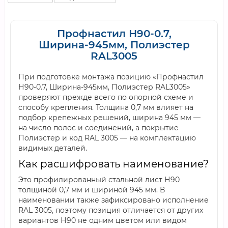
Профнастил Н90-0.7,
Ширина-945мм, Полиэстер
RAL3005
При подготовке монтажа позицию «Профнастил
Н90-0.7, Ширина-945мм, Полиэстер RAL3005»
проверяют прежде всего по опорной схеме и
способу крепления. Толщина 0,7 мм влияет на
подбор крепежных решений, ширина 945 мм —
на число полос и соединений, а покрытие
Полиэстер и код RAL 3005 — на комплектацию
видимых деталей.
Как расшифровать наименование?
Это профилированный стальной лист Н90
толщиной 0,7 мм и шириной 945 мм. В
наименовании также зафиксировано исполнение
RAL 3005, поэтому позиция отличается от других
вариантов Н90 не одним цветом или видом