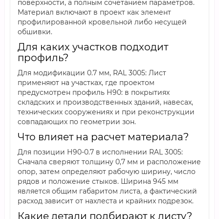
поверхности, а полным сочетанием параметров.
Материал включают в проект как элемент
профилированной кровельной либо несущей
обшивки.
Для каких участков подходит
профиль?
Для модификации 0.7 мм, RAL 3005: Лист
применяют на участках, где проектом
предусмотрен профиль Н90: в покрытиях
складских и производственных зданий, навесах,
технических сооружениях и при реконструкции
совпадающих по геометрии зон.
Что влияет на расчет материала?
Для позиции Н90-0.7 в исполнении RAL 3005:
Сначала сверяют толщину 0,7 мм и расположение
опор, затем определяют рабочую ширину, число
рядов и положение стыков. Ширина 945 мм
является общим габаритом листа, а фактический
расход зависит от нахлеста и крайних подрезок.
Какие детали подбирают к листу?