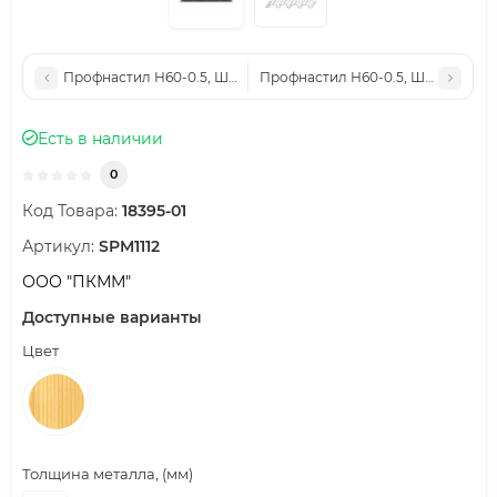
Профнастил Н60-0.5, Ширина-845мм, ECOSTEEL_T Кедр
Профнастил Н60-0.5, Ширина-84
Есть в наличии
0
Код Товара:
18395-01
Артикул:
SPM1112
ООО "ПКММ"
Доступные варианты
Цвет
Толщина металла, (мм)