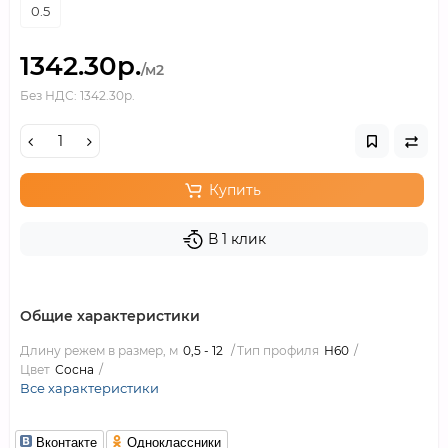
0.5
1342.30р.
/м2
Без НДС: 1342.30р.
Купить
В 1 клик
Общие характеристики
Длину режем в размер, м
0,5 - 12
Тип профиля
Н60
Цвет
Сосна
Все характеристики
Вконтакте
Одноклассники