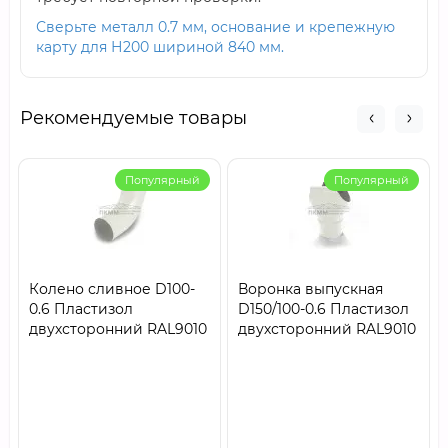
Сверьте металл 0.7 мм, основание и крепежную
карту для Н200 шириной 840 мм.
Рекомендуемые товары
Популярный
Популярный
Колено сливное D100-
Воронка выпускная
0.6 Пластизол
D150/100-0.6 Пластизол
двухсторонний RAL9010
двухсторонний RAL9010