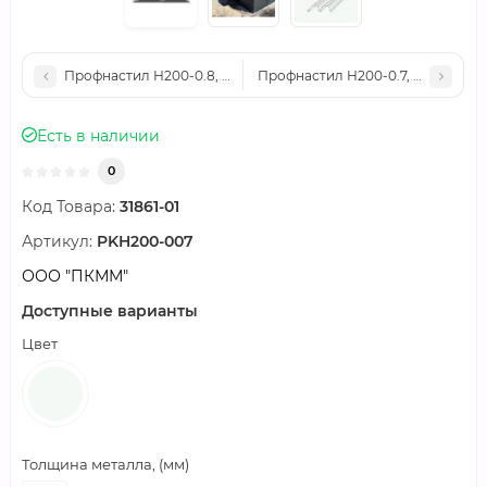
Профнастил Н200-0.8, Ширина-840мм, Полиэстер RAL9003
Профнастил Н200-0.7, Ширина-8
Есть в наличии
0
Код Товара:
31861-01
Артикул:
PKH200-007
ООО "ПКММ"
Доступные варианты
Цвет
Толщина металла, (мм)