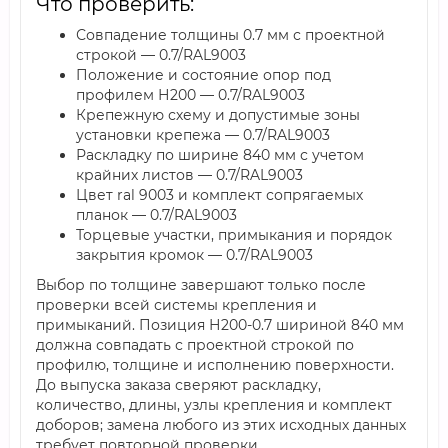
Что проверить:
Совпадение толщины 0.7 мм с проектной
строкой — 0.7/RAL9003
Положение и состояние опор под
профилем Н200 — 0.7/RAL9003
Крепежную схему и допустимые зоны
установки крепежа — 0.7/RAL9003
Раскладку по ширине 840 мм с учетом
крайних листов — 0.7/RAL9003
Цвет ral 9003 и комплект сопрягаемых
планок — 0.7/RAL9003
Торцевые участки, примыкания и порядок
закрытия кромок — 0.7/RAL9003
Выбор по толщине завершают только после
проверки всей системы крепления и
примыканий. Позиция Н200-0.7 шириной 840 мм
должна совпадать с проектной строкой по
профилю, толщине и исполнению поверхности.
До выпуска заказа сверяют раскладку,
количество, длины, узлы крепления и комплект
доборов; замена любого из этих исходных данных
требует повторной проверки.