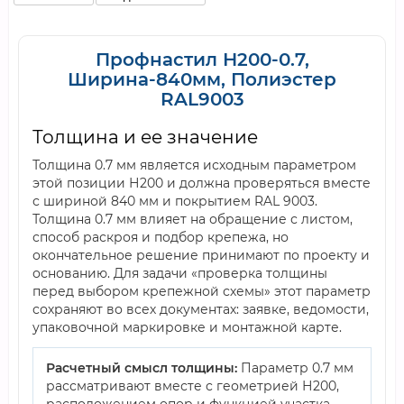
Профнастил Н200-0.7,
Ширина-840мм, Полиэстер
RAL9003
Толщина и ее значение
Толщина 0.7 мм является исходным параметром
этой позиции Н200 и должна проверяться вместе
с шириной 840 мм и покрытием RAL 9003.
Толщина 0.7 мм влияет на обращение с листом,
способ раскроя и подбор крепежа, но
окончательное решение принимают по проекту и
основанию. Для задачи «проверка толщины
перед выбором крепежной схемы» этот параметр
сохраняют во всех документах: заявке, ведомости,
упаковочной маркировке и монтажной карте.
Расчетный смысл толщины:
Параметр 0.7 мм
рассматривают вместе с геометрией Н200,