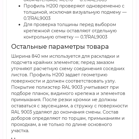
Профиль Н200 проверяют одновременно с
толщиной, исключая визуальную подмену —
0.7/RAL9003
Для проверка толщины перед выбором
крепежной схемы оставляют отдельную
контрольную отметку — 0.7/RAL9003
Остальные параметры товара
Ширина 840 мм используется для раскладки и
подсчета крайних элементов; перед заказом
уточняют расчетную схему соединения соседних
листов. Профиль Н200 задает геометрию
поверхности и должен соответствовать узлу.
Покрытие полиэстер RAL 9003 учитывают при
подборе планок, видимого крепежа и элементов
примыкания. После резки кромки не должны
оставаться с заусенцами, а стружку с поверхности
RAL 9003 удаляют до окончания смены. Состав
доборов определяют по торцам, примыканиям и
проходкам, а не только по длине основного
участка.