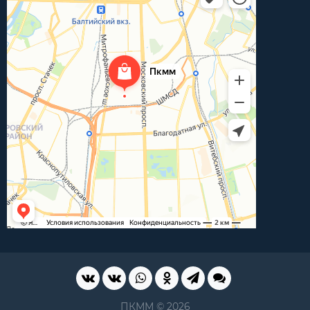
ПКММ © 2026