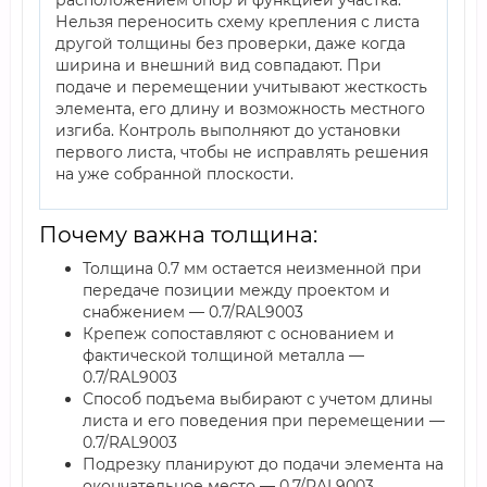
расположением опор и функцией участка.
Нельзя переносить схему крепления с листа
другой толщины без проверки, даже когда
ширина и внешний вид совпадают. При
подаче и перемещении учитывают жесткость
элемента, его длину и возможность местного
изгиба. Контроль выполняют до установки
первого листа, чтобы не исправлять решения
на уже собранной плоскости.
Почему важна толщина:
Толщина 0.7 мм остается неизменной при
передаче позиции между проектом и
снабжением — 0.7/RAL9003
Крепеж сопоставляют с основанием и
фактической толщиной металла —
0.7/RAL9003
Способ подъема выбирают с учетом длины
листа и его поведения при перемещении —
0.7/RAL9003
Подрезку планируют до подачи элемента на
окончательное место — 0.7/RAL9003