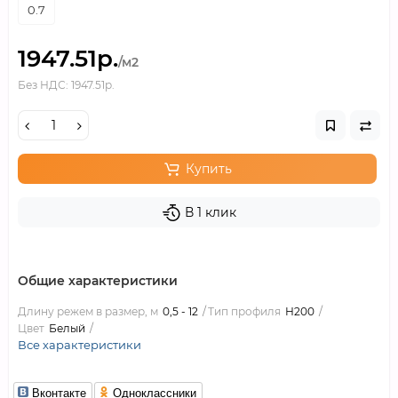
0.7
1947.51р.
/м2
Без НДС: 1947.51р.
Купить
В 1 клик
Общие характеристики
Длину режем в размер, м
0,5 - 12
Тип профиля
Н200
Цвет
Белый
Все характеристики
Вконтакте
Одноклассники