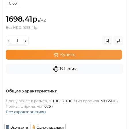
0.65
1698.41р.
/м2
Без НДС: 1698.41р.
Купить
В 1 клик
Общие характеристики
Длину режем в размер, м
1.00 - 20.00
Тип профиля
МП35ПГ
Полная ширина, мм
1076
Все характеристики
Вконтакте
Одноклассники