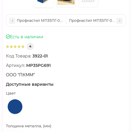
Профнастил МП35ПГ-0.5, Ширина-1035, Полиэстер RAL5005
Профнастил МП35ПГ-0.7, Ширина-
Есть в наличии
4
Код Товара:
3922-01
Артикул:
MP35PG691
ООО "ПКММ"
Доступные варианты
Цвет
Толщина металла, (мм)