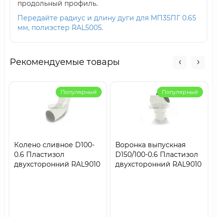
продольный профиль.
Передайте радиус и длину дуги для МП35ПГ 0.65
мм, полиэстер RAL5005.
Рекомендуемые товары
Популярный
Популярный
Колено сливное D100-
Воронка выпускная
0.6 Пластизол
D150/100-0.6 Пластизол
двухсторонний RAL9010
двухсторонний RAL9010