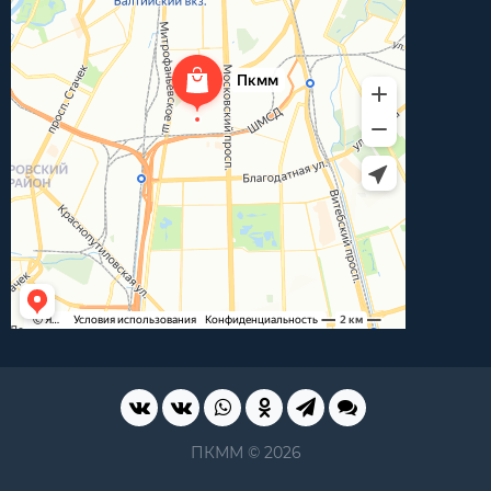
ПКММ © 2026