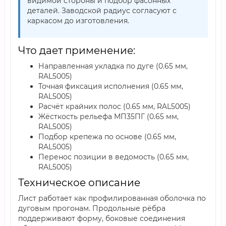
видимой стороны и подбор фасонных
деталей. Заводской радиус согласуют с
каркасом до изготовления.
Что дает применение:
Направленная укладка по дуге (0.65 мм,
RAL5005)
Точная фиксация исполнения (0.65 мм,
RAL5005)
Расчёт крайних полос (0.65 мм, RAL5005)
Жёсткость рельефа МП35ПГ (0.65 мм,
RAL5005)
Подбор крепежа по основе (0.65 мм,
RAL5005)
Перенос позиции в ведомость (0.65 мм,
RAL5005)
Техническое описание
Лист работает как профилированная оболочка по
дуговым прогонам. Продольные рёбра
поддерживают форму, боковые соединения