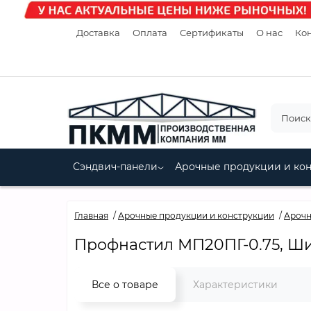
Доставка
Оплата
Сертификаты
О нас
Кон
Сэндвич-панели
Арочные продукции и ко
Главная
Арочные продукции и конструкции
Арочн
Профнастил МП20ПГ-0.75, Ш
Все о товаре
Характеристики