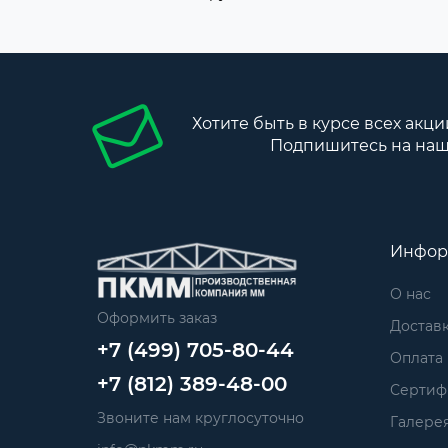
Хотите быть в курсе всех акци
Подпишитесь на наш
Инфор
О нас
Оформить заказ
Достав
+7 (499) 705-80-44
Оплата
+7 (812) 389-48-00
Сертиф
Звоните нам круглосуточно
Галере