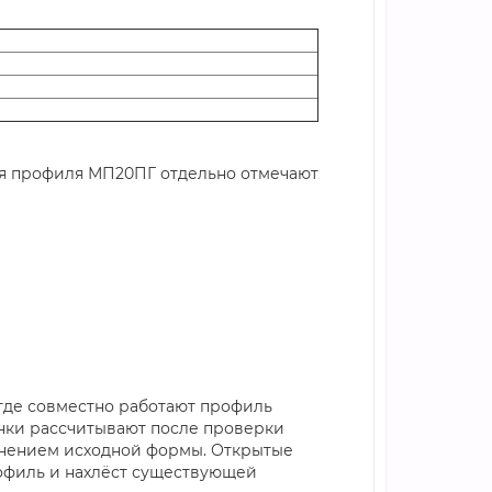
Для профиля МП20ПГ отдельно отмечают
где совместно работают профиль
анки рассчитывают после проверки
ранением исходной формы. Открытые
офиль и нахлёст существующей