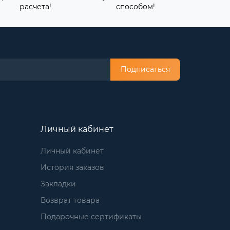
расчета!
способом!
Подписаться
Личный кабинет
Личный кабинет
История заказов
Закладки
Возврат товара
Подарочные сертификаты