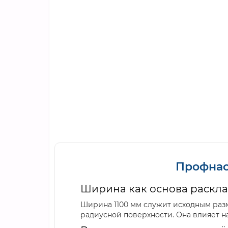
Профнас
Ширина как основа раскл
Ширина 1100 мм служит исходным раз
радиусной поверхности. Она влияет на