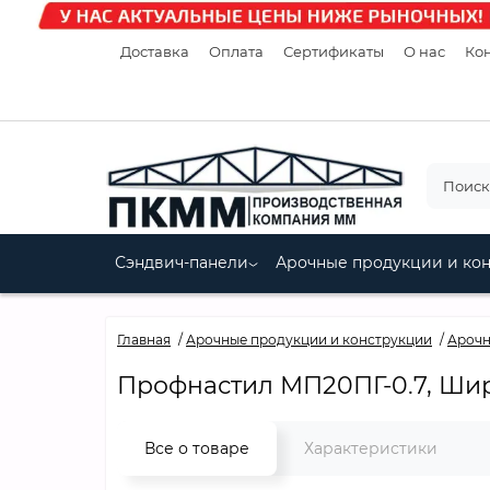
Доставка
Оплата
Сертификаты
О нас
Кон
Сэндвич-панели
Арочные продукции и ко
Главная
Арочные продукции и конструкции
Арочн
Профнастил МП20ПГ-0.7, Шир
Все о товаре
Характеристики