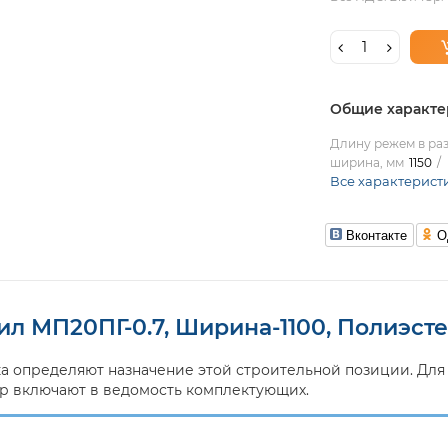
Общие характе
Длину режем в раз
ширина, мм
1150
Все характерист
Вконтакте
О
л МП20ПГ-0.7, Ширина-1100, Полиэст
а определяют назначение этой строительной позиции. Дл
тр включают в ведомость комплектующих.