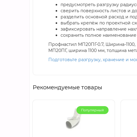
предусмотреть разгрузку радиус
сверить поверхность листов и д
разделить основной расход и по
выбрать крепёж по проектной сх
зафиксировать направление нахл
сохранить полное наименование 
Профнастил МП20ПГ-0.7, Ширина-1100,
МП20ПГ, ширина 1100 мм, толщина мета
Подготовьте разгрузку, хранение и м
Рекомендуемые товары
Популярный