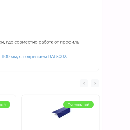
ей, где совместно работают профиль
1100 мм, с покрытием RAL5002.
ный
Популярный