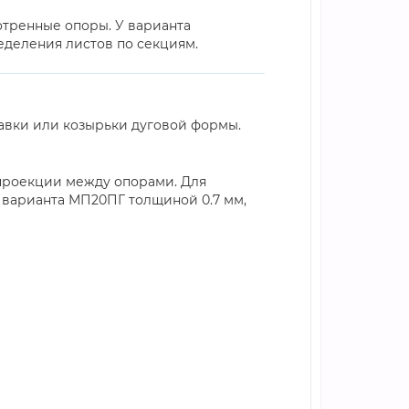
отренные опоры. У варианта
еделения листов по секциям.
авки или козырьки дуговой формы.
 проекции между опорами. Для
 варианта МП20ПГ толщиной 0.7 мм,