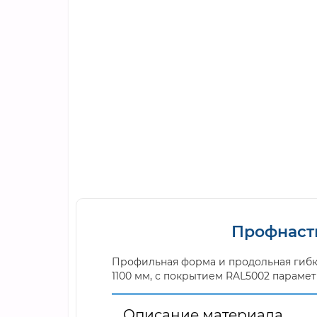
Профнасти
Профильная форма и продольная гибк
1100 мм, с покрытием RAL5002 параме
Описание материала