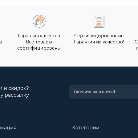
Гарантия качества
Сертифицированные
ы
Все товары
Гарантия на качество!
С
сертифицированы
й и скидок?
у рассылку
мация
Категории