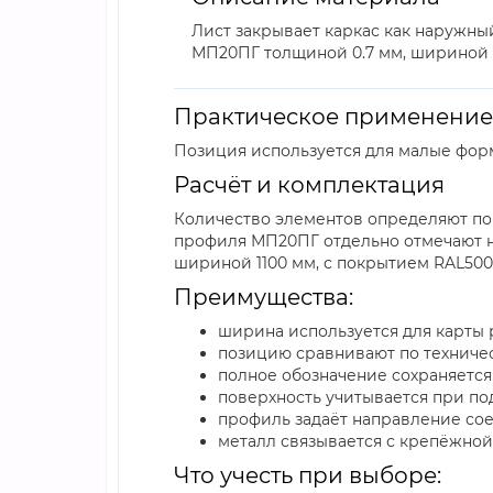
Лист закрывает каркас как наружны
МП20ПГ толщиной 0.7 мм, шириной 1
Практическое применение
Позиция используется для малые фор
Расчёт и комплектация
Количество элементов определяют по 
профиля МП20ПГ отдельно отмечают на
шириной 1100 мм, с покрытием RAL500
Преимущества:
ширина используется для карты 
позицию сравнивают по техничес
полное обозначение сохраняется
поверхность учитывается при по
профиль задаёт направление сое
металл связывается с крепёжной
Что учесть при выборе: