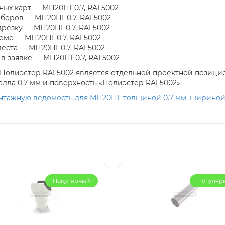
ных карт — МП20ПГ-0.7, RAL5002
оборов — МП20ПГ-0.7, RAL5002
дрезку — МП20ПГ-0.7, RAL5002
еме — МП20ПГ-0.7, RAL5002
ёста — МП20ПГ-0.7, RAL5002
в заявке — МП20ПГ-0.7, RAL5002
 Полиэстер RAL5002 является отдельной проектной позици
лла 0.7 мм и поверхность «Полиэстер RAL5002».
онтажную ведомость для МП20ПГ толщиной 0.7 мм, шириной 
Популярный
Популяр