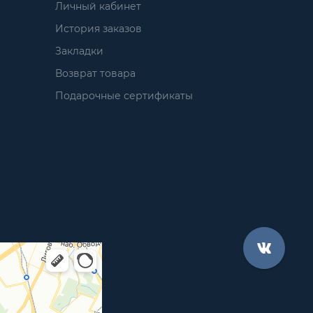
Личный кабинет
История заказов
Закладки
Возврат товара
Подарочные сертификаты