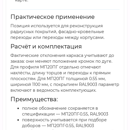
карте.
Практическое применение
Позиция используется для реконструкция
радиусных покрытий, фасадно-кровельные
переходы или переходы между корпусами.
Расчёт и комплектация
Фактические отклонения каркаса учитывают до
заказа: они меняют положение кромок по дуге.
Для профиля МП20ПГ отдельно отмечают
нахлёсты, длину торцов и переходы к прямым
плоскостям. Для МП20ПГ толщиной 0.55 мм,
шириной 1100 мм, с покрытием RAL9003 параметр
включают в ведомость комплектующих.
Преимущества:
полное обозначение сохраняется в
спецификации — МП20ПГ-0.55, RAL9003
поверхность учитывается при подборе
доборов — МП20ПГ-0.55, RAL9003