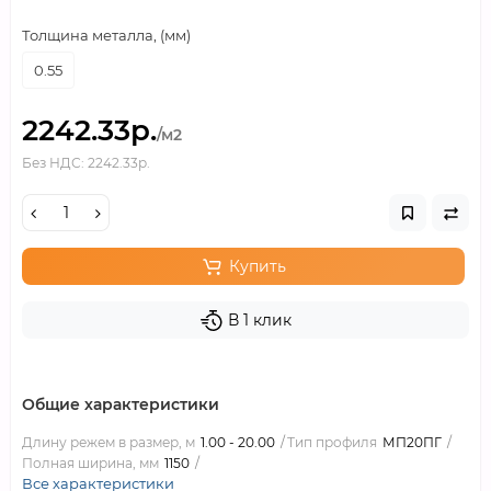
Толщина металла, (мм)
0.55
2242.33р.
/м2
Без НДС: 2242.33р.
Купить
В 1 клик
Общие характеристики
Длину режем в размер, м
1.00 - 20.00
Тип профиля
МП20ПГ
Полная ширина, мм
1150
Все характеристики