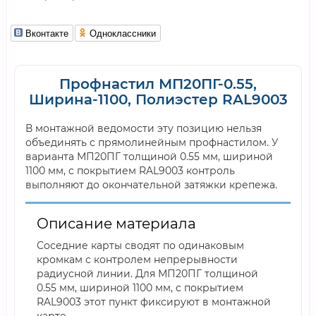
Вконтакте
Одноклассники
Профнастил МП20ПГ-0.55,
Ширина-1100, Полиэстер RAL9003
В монтажной ведомости эту позицию нельзя
объединять с прямолинейным профнастилом. У
варианта МП20ПГ толщиной 0.55 мм, шириной
1100 мм, с покрытием RAL9003 контроль
выполняют до окончательной затяжки крепежа.
Описание материала
Соседние карты сводят по одинаковым
кромкам с контролем непрерывности
радиусной линии. Для МП20ПГ толщиной
0.55 мм, шириной 1100 мм, с покрытием
RAL9003 этот пункт фиксируют в монтажной