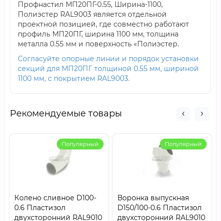
Профнастил МП20ПГ-0.55, Ширина-1100,
Полиэстер RAL9003 является отдельной
проектной позицией, где совместно работают
профиль МП20ПГ, ширина 1100 мм, толщина
металла 0.55 мм и поверхность «Полиэстер.
Согласуйте опорные линии и порядок установки
секций для МП20ПГ толщиной 0.55 мм, шириной
1100 мм, с покрытием RAL9003.
Рекомендуемые товары
Популярный
Популярный
Колено сливное D100-
Воронка выпускная
0.6 Пластизол
D150/100-0.6 Пластизол
двухсторонний RAL9010
двухсторонний RAL9010