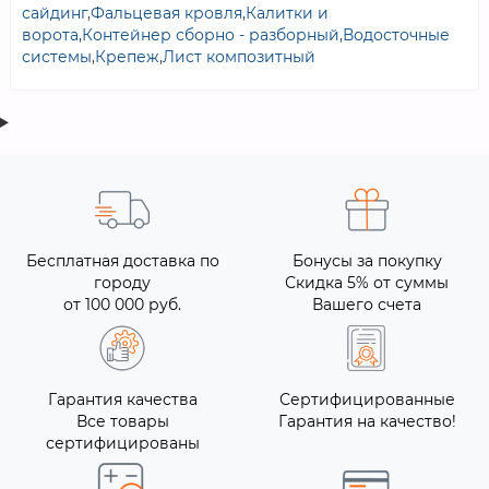
сайдинг
,
Фальцевая кровля
,
Калитки и
ворота
,
Контейнер сборно - разборный
,
Водосточные
системы
,
Крепеж
,
Лист композитный
Бесплатная доставка по
Бонусы за покупку
городу
Скидка 5% от суммы
от 100 000 руб.
Вашего счета
Гарантия качества
Сертифицированные
Все товары
Гарантия на качество!
сертифицированы