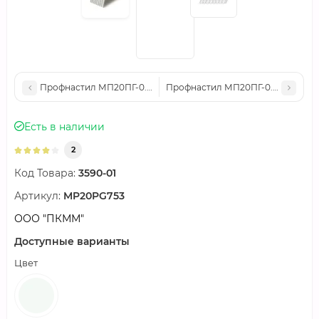
Профнастил МП20ПГ-0.5, Ширина-1100, Полиэстер RAL9003
Профнастил МП20ПГ-0.6, Ширина-
Есть в наличии
2
Код Товара:
3590-01
Артикул:
MP20PG753
ООО "ПКММ"
Доступные варианты
Цвет