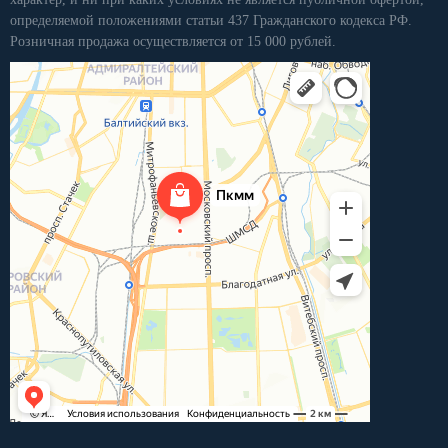
определяемой положениями статьи 437 Гражданского кодекса РФ.
Розничная продажа осуществляется от 15 000 рублей.