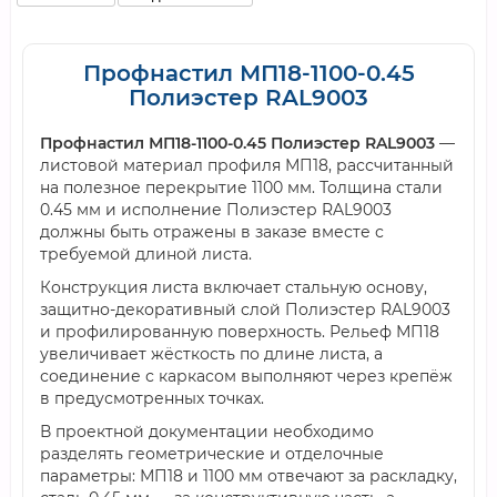
Профнастил МП18-1100-0.45
Полиэстер RAL9003
Профнастил МП18-1100-0.45 Полиэстер RAL9003
—
листовой материал профиля МП18, рассчитанный
на полезное перекрытие 1100 мм. Толщина стали
0.45 мм и исполнение Полиэстер RAL9003
должны быть отражены в заказе вместе с
требуемой длиной листа.
Конструкция листа включает стальную основу,
защитно-декоративный слой Полиэстер RAL9003
и профилированную поверхность. Рельеф МП18
увеличивает жёсткость по длине листа, а
соединение с каркасом выполняют через крепёж
в предусмотренных точках.
В проектной документации необходимо
разделять геометрические и отделочные
параметры: МП18 и 1100 мм отвечают за раскладку,