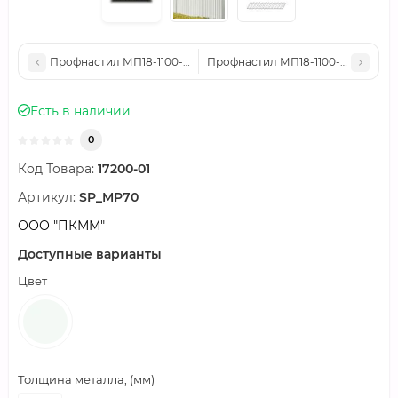
Профнастил МП18-1100-0.7 Полиэстер RAL9002
Профнастил МП18-1100-0.5 Полиэ
Есть в наличии
0
Код Товара:
17200-01
Артикул:
SP_MP70
ООО "ПКММ"
Доступные варианты
Цвет
Толщина металла, (мм)