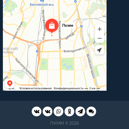
ПКММ © 2026