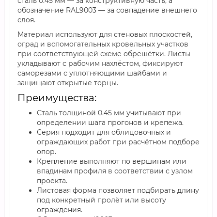
сталь 0.45 мм — за конструктивную часть, а
обозначение RAL9003 — за совпадение внешнего
слоя.
Материал используют для стеновых плоскостей,
оград и вспомогательных кровельных участков
при соответствующей схеме обрешётки. Листы
укладывают с рабочим нахлёстом, фиксируют
саморезами с уплотняющими шайбами и
защищают открытые торцы.
Преимущества:
Сталь толщиной 0.45 мм учитывают при
определении шага прогонов и крепежа.
Серия подходит для облицовочных и
ограждающих работ при расчётном подборе
опор.
Крепление выполняют по вершинам или
впадинам профиля в соответствии с узлом
проекта.
Листовая форма позволяет подбирать длину
под конкретный пролёт или высоту
ограждения.