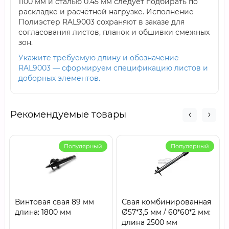
1100 мм и сталью 0.45 мм следует подбирать по
раскладке и расчётной нагрузке. Исполнение
Полиэстер RAL9003 сохраняют в заказе для
согласования листов, планок и обшивки смежных
зон.
Укажите требуемую длину и обозначение
RAL9003 — сформируем спецификацию листов и
доборных элементов.
Рекомендуемые товары
Популярный
Популярный
Винтовая свая 89 мм
Свая комбинированная
длина: 1800 мм
Ø57*3,5 мм / 60*60*2 мм:
длина 2500 мм