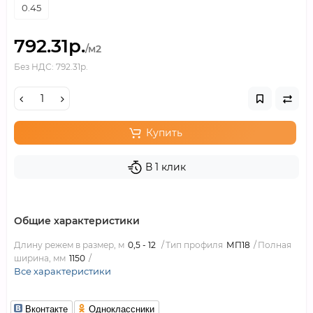
0.45
792.31р.
/м2
Без НДС: 792.31р.
Купить
В 1 клик
Общие характеристики
Длину режем в размер, м
0,5 - 12
Тип профиля
МП18
Полная
ширина, мм
1150
Все характеристики
Вконтакте
Одноклассники