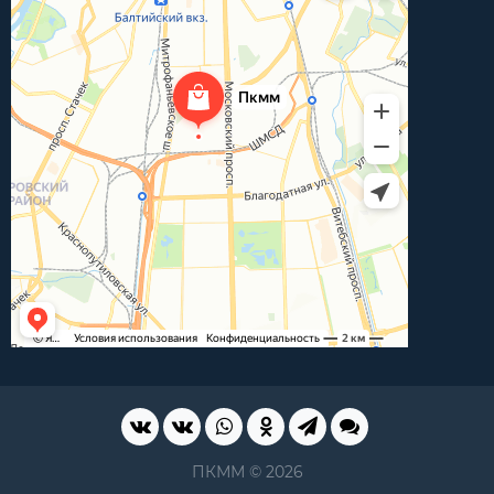
ПКММ © 2026