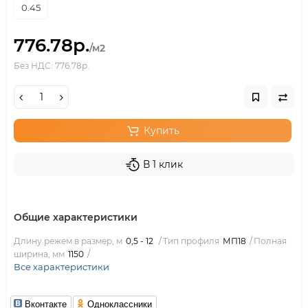
0.45
776.78р.
/м2
Без НДС: 776.78р.
Купить
В 1 клик
Общие характеристики
Длину режем в размер, м
0,5 - 12
Тип профиля
МП18
Полная
ширина, мм
1150
Все характеристики
Вконтакте
Одноклассники