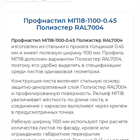
Профнастил МП18-1100-0.45
Полиэстер RAL7004
Профнастил МП18-1100-0.45 Полиэстер RAL7004
изготовлен из стального проката толщиной 0.45
мм и имеет полезную ширину 1100 мм. Профиль
МП18 дополнен вариантом Полиэстер RAL7004,
поэтому его удобно выделять в спецификации
среди листов одинаковой геометрии.
Конструкция листа включает стальную основу,
защитно-декоративный слой Полиэстер RAL7004
и профилированную поверхность. Рельеф МП18
увеличивает жёсткость по длине листа, а
соединение с каркасом выполняют через крепёж
в предусмотренных точках.
Рабочую ширину 1100 мм используют при расчёте
количества листов по фасаду, кровле или
ограждению: габаритное перекрытие