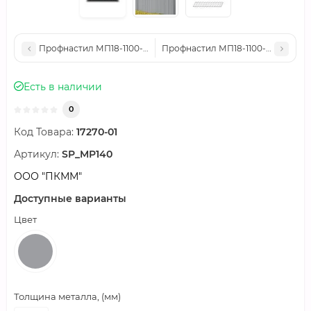
Профнастил МП18-1100-0.5 Полиэстер RAL6018
Профнастил МП18-1100-0.5 Полиэ
Есть в наличии
0
Код Товара:
17270-01
Артикул:
SP_MP140
ООО "ПКММ"
Доступные варианты
Цвет
Толщина металла, (мм)