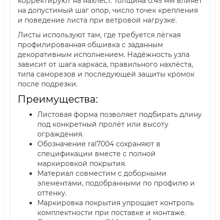
корректируют на нахлёст. Толщина 0.45 мм влияет
на допустимый шаг опор, число точек крепления
и поведение листа при ветровой нагрузке.
Листы используют там, где требуется лёгкая
профилированная обшивка с заданным
декоративным исполнением. Надёжность узла
зависит от шага каркаса, правильного нахлёста,
типа саморезов и последующей защиты кромок
после подрезки.
Преимущества:
Листовая форма позволяет подбирать длину
под конкретный пролёт или высоту
ограждения.
Обозначение ral7004 сохраняют в
спецификации вместе с полной
маркировкой покрытия.
Материал совместим с доборными
элементами, подобранными по профилю и
оттенку.
Маркировка покрытия упрощает контроль
комплектности при поставке и монтаже.