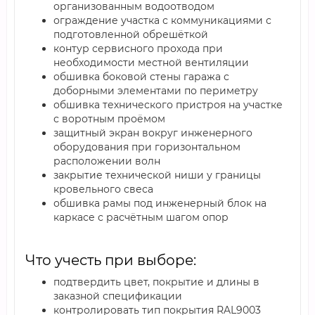
организованным водоотводом
ограждение участка с коммуникациями с
подготовленной обрешёткой
контур сервисного прохода при
необходимости местной вентиляции
обшивка боковой стены гаража с
доборными элементами по периметру
обшивка технического пристроя на участке
с воротным проёмом
защитный экран вокруг инженерного
оборудования при горизонтальном
расположении волн
закрытие технической ниши у границы
кровельного свеса
обшивка рамы под инженерный блок на
каркасе с расчётным шагом опор
Что учесть при выборе:
подтвердить цвет, покрытие и длины в
заказной спецификации
контролировать тип покрытия RAL9003