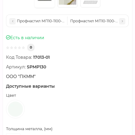
Профнастил МП10-1100-0.45 RAL9003 Полиэстер
Профнастил МП10-1100-0.6 RAL90
Есть в наличии
0
Код Товара:
17013-01
Артикул:
SPMP130
ООО "ПКММ"
Доступные варианты
Цвет
Толщина металла, (мм)