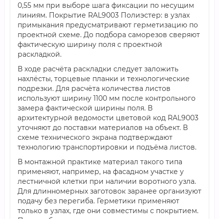
0,55 мм при выборе шага фиксации по несущим
линиям. Покрытие RAL9003 Полиэстер: в узлах
примыкания предусматривают герметизацию по
проектной схеме. До подбора саморезов сверяют
фактическую ширину поля с проектной
раскладкой.
В ходе расчёта раскладки следует заложить
нахлёсты, торцевые планки и технологические
подрезки. Для расчёта количества листов
используют ширину 1100 мм после контрольного
замера фактической ширины поля. В
архитектурной ведомости цветовой код RAL9003
уточняют до поставки материалов на объект. В
схеме технического экрана подтверждают
технологию транспортировки и подъёма листов.
В монтажной практике материал такого типа
применяют, например, на фасадном участке у
лестничной клетки при наличии воротного узла.
Для длинномерных заготовок заранее организуют
подачу без перегиба. Герметики применяют
только в узлах, где они совместимы с покрытием.