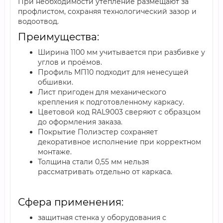
При необходимости утепление размещают за
профлистом, сохраняя технологический зазор и
водоотвод.
Преимущества:
Ширина 1100 мм учитывается при разбивке у
углов и проёмов.
Профиль МП10 подходит для ненесущей
обшивки.
Лист пригоден для механического
крепления к подготовленному каркасу.
Цветовой код RAL9003 сверяют с образцом
до оформления заказа.
Покрытие Полиэстер сохраняет
декоративное исполнение при корректном
монтаже.
Толщина стали 0,55 мм нельзя
рассматривать отдельно от каркаса.
Сфера применения:
защитная стенка у оборудования с