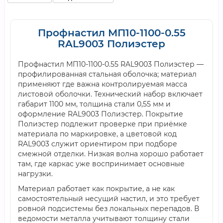
Профнастил МП10-1100-0.55
RAL9003 Полиэстер
Профнастил МП10-1100-0.55 RAL9003 Полиэстер —
профилированная стальная оболочка; материал
применяют где важна контролируемая масса
листовой оболочки. Технический набор включает
габарит 1100 мм, толщина стали 0,55 мм и
оформление RAL9003 Полиэстер. Покрытие
Полиэстер подлежит проверке при приёмке
материала по маркировке, а цветовой код
RAL9003 служит ориентиром при подборе
смежной отделки. Низкая волна хорошо работает
там, где каркас уже воспринимает основные
нагрузки.
Материал работает как покрытие, а не как
самостоятельный несущий настил, и это требует
ровной подсистемы без локальных перепадов. В
ведомости металла учитывают толщину стали