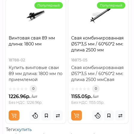
Популярный
Популярный
Винтовая свая 89 мм
Свая комбинированная
длина: 1800 мм
Ø57*3,5 мм / 60*60*2 мм:
длина 2500 мм
18788-02
18875-05
Купить винтовые сваи
Свая комбинированная
89 мм длина: 1800 мм по
Ø57*3,5 мм / 60*60*2 мм:
приемлемой
длина 2500 ммСвая
цене.Винтовая свая —
комбинированная
0
0
свая, состоящая из..
Ø57×3,5 мм / 6..
1226.96р.
1155.05р.
/шт
/шт
Без НДС: 1226.96р.
Без НДС: 1155.05р.
Теги:
купить