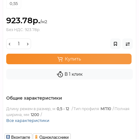
0,55
923.78р.
/м2
Без НДС: 923.78р.
Купить
В 1 клик
Общие характеристики
Длину режем в размер, м
0,5 - 12
Тип профиля
МП10
Полная
ширина, мм
1200
Все характеристики
Вконтакте
Одноклассники