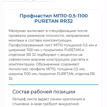
Профнастил МП10-0.5-1100
PURETAN RR32
Материал включают в спецификацию после
проверки размеров плоскости, направления
монтажа и состава комплектующих.
Профилированный лист МП10 толщиной 0,5 мм и
шириной 1100 мм с покрытием PURETAN и
отделкой RR 32 подбирают с акцентом на
совместном анализе конструкции, расчета и
комплектации. Обозначение сохраняют
полностью: профиль МП10, толщина 0,5 мм,
ширина 1100 мм, покрытие PURETAN, отделка RR
32.
Состав рабочей позиции
Рельеф листа задает линии крепления и
стыковки, а края требуют аккуратной