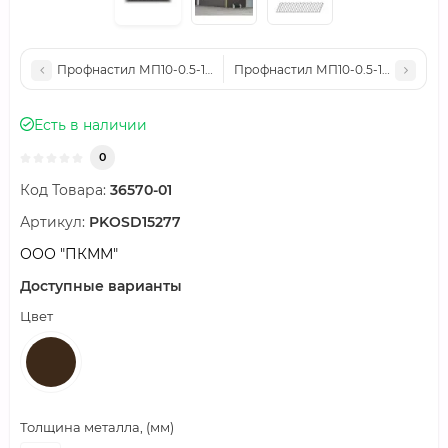
Профнастил МП10-0.5-1100 PURETAN RR29
Профнастил МП10-0.5-1100 PURE
Есть в наличии
0
Код Товара:
36570-01
Артикул:
PKOSD15277
ООО "ПКММ"
Доступные варианты
Цвет
Толщина металла, (мм)