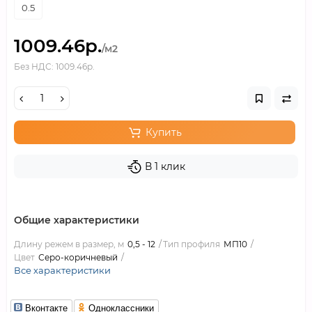
0.5
1009.46р.
/м2
Без НДС: 1009.46р.
Купить
В 1 клик
Общие характеристики
Длину режем в размер, м
0,5 - 12
Тип профиля
МП10
Цвет
Серо-коричневый
Все характеристики
Вконтакте
Одноклассники