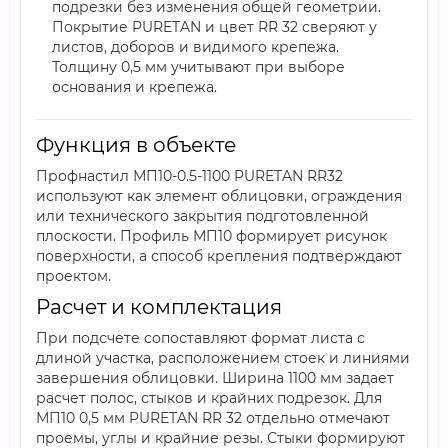
подрезки без изменения общей геометрии.
Покрытие PURETAN и цвет RR 32 сверяют у
листов, доборов и видимого крепежа.
Толщину 0,5 мм учитывают при выборе
основания и крепежа.
Функция в объекте
Профнастил МП10-0.5-1100 PURETAN RR32
используют как элемент облицовки, ограждения
или технического закрытия подготовленной
плоскости. Профиль МП10 формирует рисунок
поверхности, а способ крепления подтверждают
проектом.
Расчет и комплектация
При подсчете сопоставляют формат листа с
длиной участка, расположением стоек и линиями
завершения облицовки. Ширина 1100 мм задает
расчет полос, стыков и крайних подрезок. Для
МП10 0,5 мм PURETAN RR 32 отдельно отмечают
проемы, углы и крайние резы. Стыки формируют