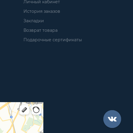
Личный кабинет
История заказов
Закладки
Возврат товара
Подарочные сертификаты