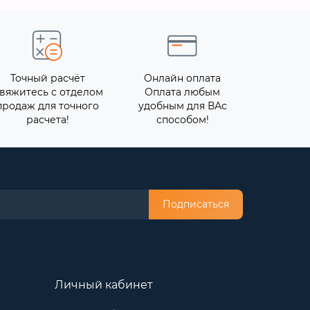
Точный расчёт
Онлайн оплата
вяжитесь с отделом
Оплата любым
продаж для точного
удобным для ВАс
расчета!
способом!
Подписаться
Личный кабинет