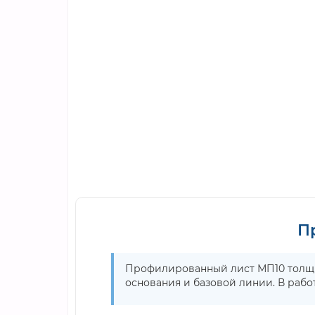
П
Профилированный лист МП10 толщи
основания и базовой линии. В рабо