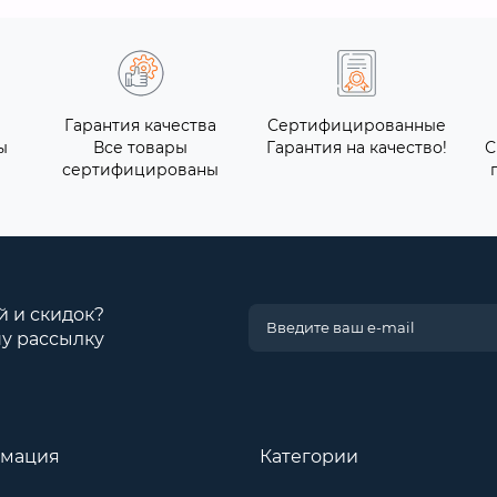
Гарантия качества
Сертифицированные
ы
Все товары
Гарантия на качество!
С
сертифицированы
й и скидок?
у рассылку
мация
Категории