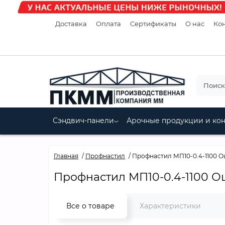
Доставка
Оплата
Сертификаты
О нас
Кон
Сэндвич-панели
Арочные продукции и ко
Главная
Профнастил
Профнастил МП10-0.4-1100 
Профнастил МП10-0.4-1100 
Все о товаре
Характеристики