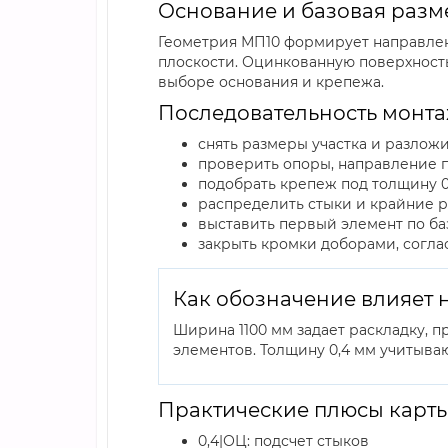
Основание и базовая разм
Геометрия МП10 формирует направлен
плоскости. Оцинкованную поверхность
выборе основания и крепежа.
Последовательность монта
снять размеры участка и разлож
проверить опоры, направление 
подобрать крепеж под толщину 0
распределить стыки и крайние р
выставить первый элемент по б
закрыть кромки доборами, согл
Как обозначение влияет 
Ширина 1100 мм задает раскладку, 
элементов. Толщину 0,4 мм учитыва
Практические плюсы карты
0,4|ОЦ: подсчет стыков