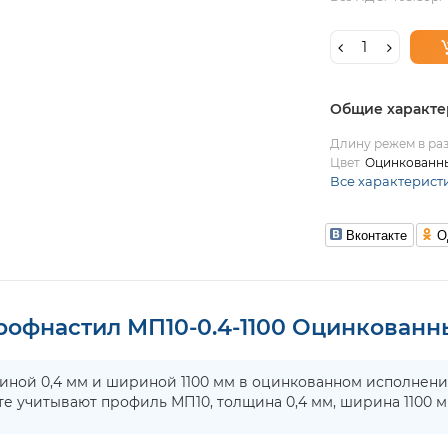
Общие характе
Длину режем в раз
Цвет
Оцинкованн
Все характерист
Вконтакте
О
рофнастил МП10-0.4-1100 Оцинкованн
ной 0,4 мм и шириной 1100 мм в оцинкованном исполнен
те учитывают профиль МП10, толщина 0,4 мм, ширина 1100 