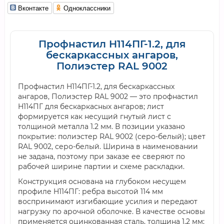
Вконтакте
Одноклассники
Профнастил H114ПГ-1.2, для
бескаркассных ангаров,
Полиэстер RAL 9002
Профнастил H114ПГ-1.2, для бескаркассных
ангаров, Полиэстер RAL 9002 — это профнастил
H114ПГ для бескаркасных ангаров; лист
формируется как несущий гнутый лист с
толщиной металла 1.2 мм. В позиции указано
покрытие: полиэстер RAL 9002 (серо-белый); цвет
RAL 9002, серо-белый. Ширина в наименовании
не задана, поэтому при заказе ее сверяют по
рабочей ширине партии и схеме раскладки.
Конструкция основана на глубоком несущем
профиле H114ПГ: ребра высотой 114 мм
воспринимают изгибающие усилия и передают
нагрузку по арочной оболочке. В качестве основы
применяется оцинкованная сталь, толщина 1.2 мм;