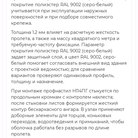
покрытие полиэстер RAL 9002 (серо-белый)
учитывается при эксплуатации наружных
поверхностей и при подборе совместимого
крепежа.
Толщина 1.2 мм влияет на расчетную жесткость
пролета, а также на массу квадратного метра и
требуемую частоту фиксации. Параметр
покрытия полиэстер RAL 9002 (серо-белый)
задает защитный слой, а цвет RAL 9002, серо-
белый помогает согласовать внешний вид здания
с проектной ведомостью; для сравнения
вариантов проверяют одинаковый профиль,
толщину и назначение.
При монтаже профнастил H114ПГ стыкуется по
продольным кромкам с контролем нахлеста;
после стыковки листов формируется жесткий
контур бескаркасного ангара. В узлах применяют
доборные элементы для торцов, коньковых
переходов, водоотведения и примыканий, чтобы
оболочка работала без разрывов по длине
пролета.