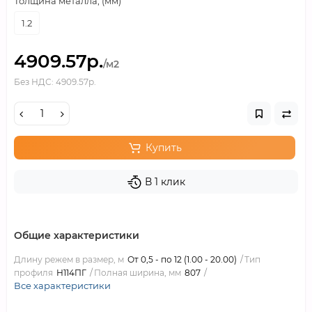
Толщина металла, (мм)
1.2
4909.57р.
/м2
Без НДС: 4909.57р.
Купить
В 1 клик
Общие характеристики
Длину режем в размер, м
От 0,5 - по 12 (1.00 - 20.00)
Тип
профиля
Н114ПГ
Полная ширина, мм
807
Все характеристики