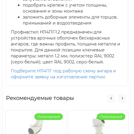
подобрать крепеж с учетом толщины,
основания и зоны монтажа
заложить доборные элементы для торцов,
примыканий и водоотведения
Профнастил H114ПГ-1.2 предназначен для
устройства арочных оболочек бескаркасных
ангаров, где важны профиль, толщина металла и
покрытие. Для данной позиции ключевые
параметры: металл 1.2 мм, полиэстер RAL 9002
(серо-белый); цвет RAL 9002, серо-белый.
Подберите H114ПГ под рабочую схему ангара и
оформите заявку на изготовление партии.
Рекомендуемые товары
Популярный
Популярный