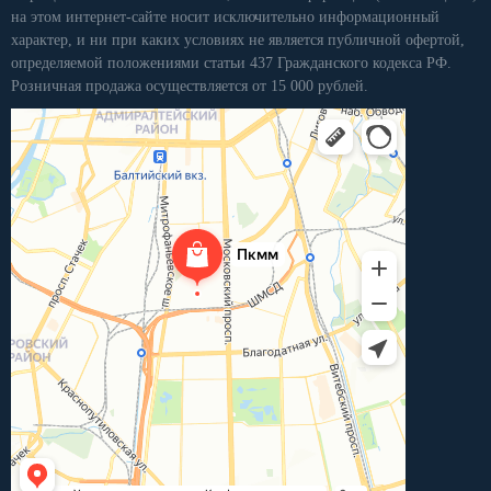
на этом интернет-сайте носит исключительно информационный
характер, и ни при каких условиях не является публичной офертой,
определяемой положениями статьи 437 Гражданского кодекса РФ.
Розничная продажа осуществляется от 15 000 рублей.