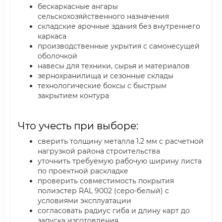
бескаркасные ангары
сельскохозяйственного назначения
складские арочные здания без внутреннего
каркаса
производственные укрытия с самонесущей
оболочкой
навесы для техники, сырья и материалов
зернохранилища и сезонные склады
технологические боксы с быстрым
закрытием контура
Что учесть при выборе:
сверить толщину металла 1.2 мм с расчетной
нагрузкой района строительства
уточнить требуемую рабочую ширину листа
по проектной раскладке
проверить совместимость покрытия
полиэстер RAL 9002 (серо-белый) с
условиями эксплуатации
согласовать радиус гиба и длину карт до
запуска изготовления