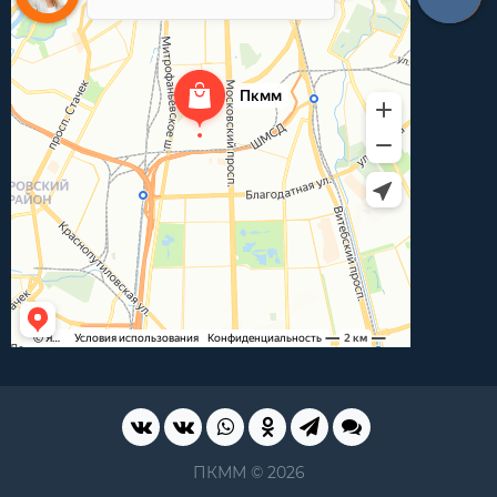
ПКММ © 2026