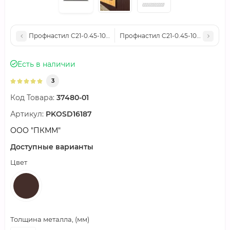
Профнастил C21-0.45-1000 Полиэстер RAL7024
Профнастил C21-0.45-1000 Полиэ
Есть в наличии
3
Код Товара:
37480-01
Артикул:
PKOSD16187
ООО "ПКММ"
Доступные варианты
Цвет
Толщина металла, (мм)