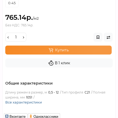
0.45
765.14р.
/м2
Без НДС: 765.14р.
Купить
В 1 клик
Общие характеристики
Длину режем в размер, м
0,5 - 12
Тип профиля
С21
Полная
ширина, мм
1051
Все характеристики
Вконтакте
Одноклассники