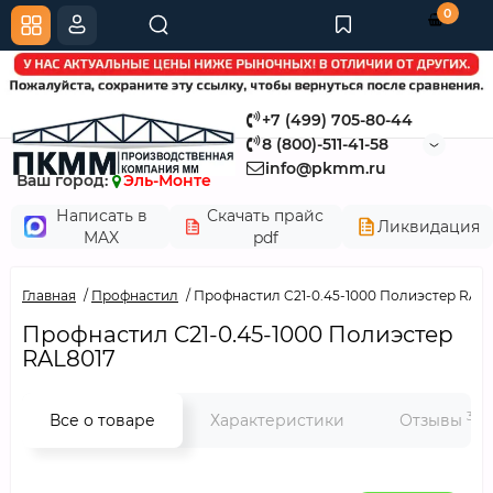
0
+7 (499) 705-80-44
8 (800)-511-41-58
info@pkmm.ru
Ваш город:
Эль-Монте
Написать в
Скачать прайс
Ликвидация
MAX
pdf
Главная
Профнастил
Профнастил C21-0.45-1000 Полиэстер RAL
Профнастил C21-0.45-1000 Полиэстер
RAL8017
3
Все о товаре
Характеристики
Отзывы