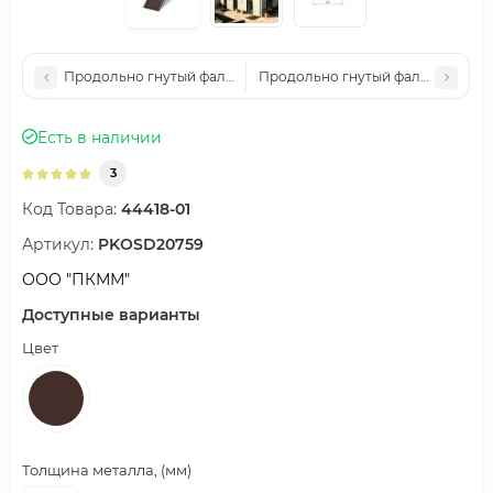
Продольно гнутый фальц гладкий 0,45 Полиэстер RAL 8004
Продольно гнутый фальц гладкий
Есть в наличии
3
Код Товара:
44418-01
Артикул:
PKOSD20759
ООО "ПКММ"
Доступные варианты
Цвет
Толщина металла, (мм)