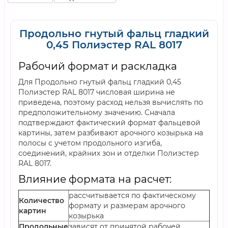
Продольно гнутый фальц гладкий
0,45 Полиэстер RAL 8017
Рабочий формат и раскладка
Для Продольно гнутый фальц гладкий 0,45
Полиэстер RAL 8017 числовая ширина не
приведена, поэтому расход нельзя вычислять по
предположительному значению. Сначала
подтверждают фактический формат фальцевой
картины, затем разбивают арочного козырька на
полосы с учетом продольного изгиба,
соединений, крайних зон и отделки Полиэстер
RAL 8017.
Влияние формата на расчет:
рассчитывается по фактическому
Количество
формату и размерам арочного
картин
козырька
Продольные
зависят от принятой рабочей