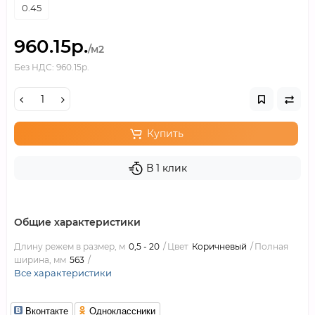
0.45
960.15р.
/м2
Без НДС: 960.15р.
Купить
В 1 клик
Общие характеристики
Длину режем в размер, м
0,5 - 20
Цвет
Коричневый
Полная
ширина, мм
563
Все характеристики
Вконтакте
Одноклассники